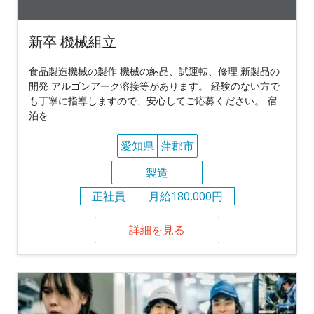
新卒 機械組立
食品製造機械の製作 機械の納品、試運転、修理 新製品の
開発 アルゴンアーク溶接等があります。 経験のない方で
も丁寧に指導しますので、安心してご応募ください。 宿
泊を
愛知県
蒲郡市
製造
正社員
月給180,000円
詳細を見る