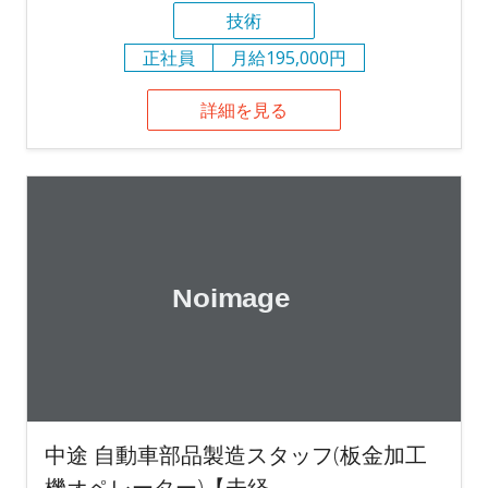
技術
正社員
月給195,000円
詳細を見る
中途 自動車部品製造スタッフ(板金加工
機オペレーター)【未経