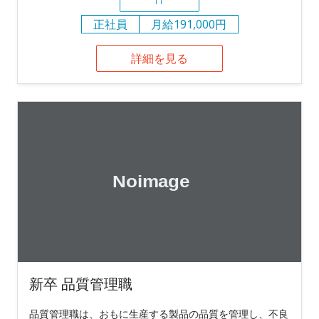
正社員
月給191,000円
詳細を見る
新卒 品質管理職
品質管理職は、おもに生産する製品の品質を管理し、不良