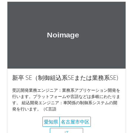
新卒 SE（制御組込系SEまたは業務系SE)
受託開発業務エンジニア：業務系アプリケーション開発を
行います。プラットフォームや言語などは多岐にわたりま
す。 組込開発エンジニア：車関係の制御系システムの開
発を行います。（C言語
愛知県
名古屋市中区
IT