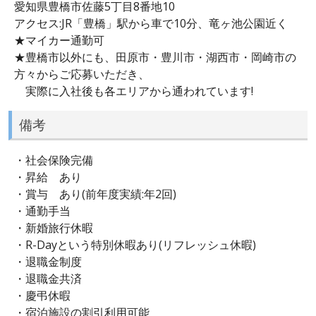
愛知県豊橋市佐藤5丁目8番地10
アクセス:JR「豊橋」駅から車で10分、竜ヶ池公園近く
★マイカー通勤可
★豊橋市以外にも、田原市・豊川市・湖西市・岡崎市の
方々からご応募いただき、
実際に入社後も各エリアから通われています!
備考
・社会保険完備
・昇給 あり
・賞与 あり(前年度実績:年2回)
・通勤手当
・新婚旅行休暇
・R-Dayという特別休暇あり(リフレッシュ休暇)
・退職金制度
・退職金共済
・慶弔休暇
・宿泊施設の割引利用可能