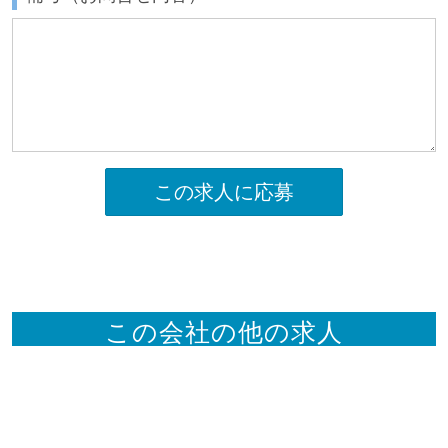
この求人に応募
この会社の他の求人