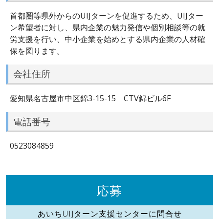
首都圏等県外からのUIJターンを促進するため、UIJター
ン希望者に対し、県内企業の魅力発信や個別相談等の就
労支援を行い、中小企業を始めとする県内企業の人材確
保を図ります。
会社住所
愛知県名古屋市中区錦3-15-15 CTV錦ビル6F
電話番号
0523084859
応募
あいちUIJターン支援センターに問合せ