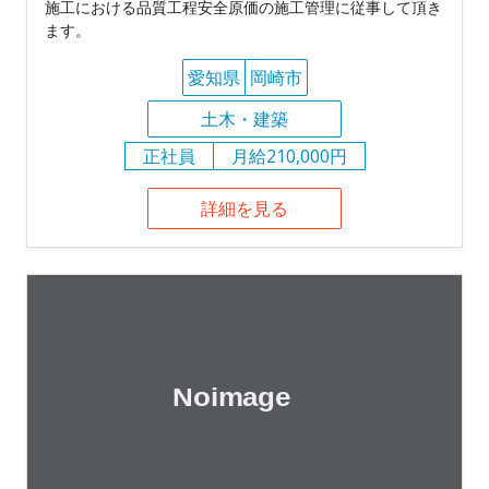
施工における品質工程安全原価の施工管理に従事して頂き
ます。
愛知県
岡崎市
土木・建築
正社員
月給210,000円
詳細を見る