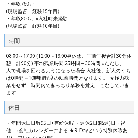
・年収760万
(現場監督・経験15年目)
・年収800万 ※入社時未経験
(現場監督・経験10年目)
時間
08:00～17:00 (12:00～13:00昼休憩、午前午後合計30分休
憩 計90分) 平均残業時間:25時間～30時間 ※ただし、一
人で現場を回れるようになった場合 入社後、新人のうち
は0時間～10時間程度の残業時間となります。 ★極力残
業をせず、時間内できっちり業務を覚え、こなしていき
ます
休日
・年間休日日数95日+有給休暇 ・週休2日(隔週)日・祝
他 ※会社カレンダーによる ★R-Dayという特別休暇あ
り(リフレッシュ休暇)