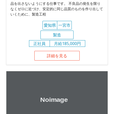
品を出さないようにする仕事です。 不良品の発生を限り
なくゼロに近づけ、安定的に同じ品質のものを作り出して
いくために、製造工程
愛知県
一宮市
製造
正社員
月給185,000円
詳細を見る