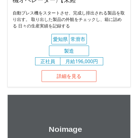
自動プレス機をスタートさせ、完成し排出される製品を取
り出す。 取り出した製品の外観をチェックし、箱に詰め
る 日々の生産実績を記録する
愛知県
常滑市
製造
正社員
月給196,000円
詳細を見る