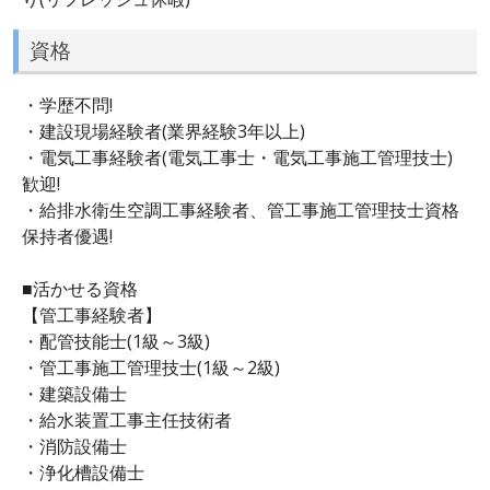
資格
・学歴不問!
・建設現場経験者(業界経験3年以上)
・電気工事経験者(電気工事士・電気工事施工管理技士)
歓迎!
・給排水衛生空調工事経験者、管工事施工管理技士資格
保持者優遇!
■活かせる資格
【管工事経験者】
・配管技能士(1級～3級)
・管工事施工管理技士(1級～2級)
・建築設備士
・給水装置工事主任技術者
・消防設備士
・浄化槽設備士