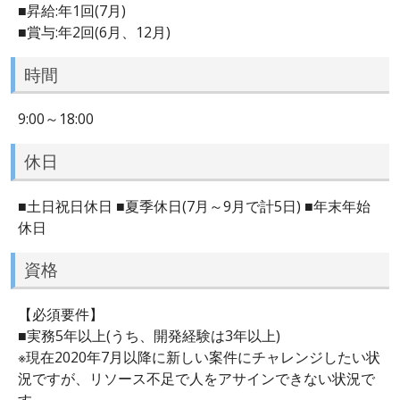
■昇給:年1回(7月)
■賞与:年2回(6月、12月)
時間
9:00～18:00
休日
■土日祝日休日 ■夏季休日(7月～9月で計5日) ■年末年始
休日
資格
【必須要件】
■実務5年以上(うち、開発経験は3年以上)
※現在2020年7月以降に新しい案件にチャレンジしたい状
況ですが、リソース不足で人をアサインできない状況で
す