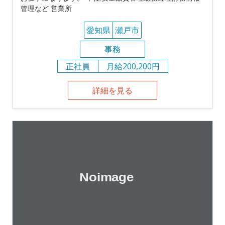
管理など 営業所
愛知県
瀬戸市
事務
正社員
月給200,200円
詳細を見る