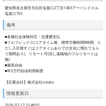
愛知県名古屋市天白区塩釜口2丁目1403アーバンドエル
塩釜口703
備考
■各種社会保険対応・交通費支払
■フルフレックス(コアタイム無、標準労働時間8時間。た
だし入社後すぐはコアタイムありでの文化に慣れてもら
う期間あり)、リモート可(但し遠隔地のフルリモートは
無)
■服装自由
■年5万円自由利用制度
【応募会社】株式会社creato
情報更新日
2026-07-17 15:49:01