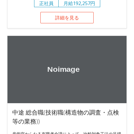
正社員
月給192,257円
詳細を見る
中途 総合職(技術職(構造物の調査・点検
等の業務))
産学官からなる有職者会議によって、比較対象工法の足場