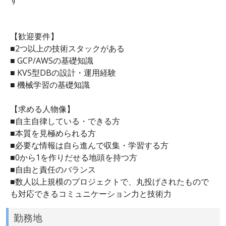
【歓迎要件】
■2つ以上の技術スタックがある
■ GCP/AWSの基礎知識
■ KVS型DBの設計・運用経験
■ 機械学習の基礎知識
【求める人物像】
■自主自律している・できる方
■本質を見極められる方
■必要な情報は自ら進んで収集・学習する方
■0から1を作りだせる地頭を持つ方
■自由と責任のバランス
■数人以上規模のプロジェクトで、丸投げされたもので
も対応できるコミュニケーション力と技術力
勤務地