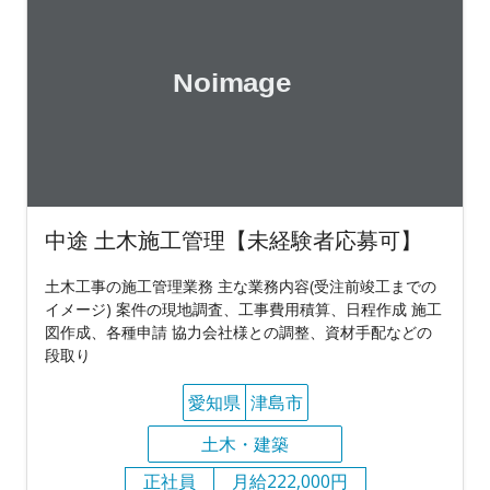
中途 土木施工管理【未経験者応募可】
土木工事の施工管理業務 主な業務内容(受注前竣工までの
イメージ) 案件の現地調査、工事費用積算、日程作成 施工
図作成、各種申請 協力会社様との調整、資材手配などの
段取り
愛知県
津島市
土木・建築
正社員
月給222,000円