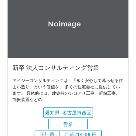
新卒 法人コンサルティング営業
アイジーコンサルティングは、「永く安心して暮らせる住
まい造り」という価値を、 多くの住宅会社に提供してい
ます。 具体的には、建築時のシロアリ工事、断熱工事、
制振装置などの
愛知県
名古屋市西区
営業
正社員
月給218,000円