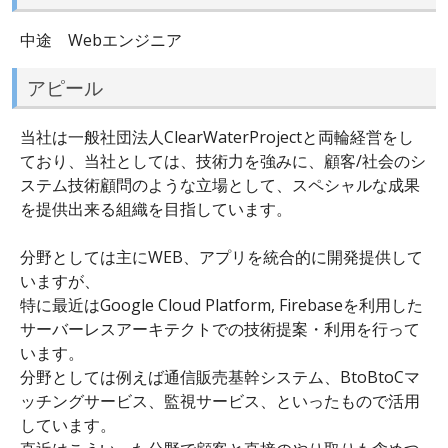
中途 Webエンジニア
アピール
当社は一般社団法人ClearWaterProjectと両輪経営をし
ており、当社としては、技術力を強みに、顧客/社会のシ
ステム技術顧問のような立場として、スペシャルな成果
を提供出来る組織を目指しています。
分野としては主にWEB、アプリを統合的に開発提供して
いますが、
特に最近はGoogle Cloud Platform, Firebaseを利用した
サーバーレスアーキテクトでの技術提案・利用を行って
います。
分野としては例えば通信販売基幹システム、BtoBtoCマ
ッチングサービス、監視サービス、といったもので活用
しています。