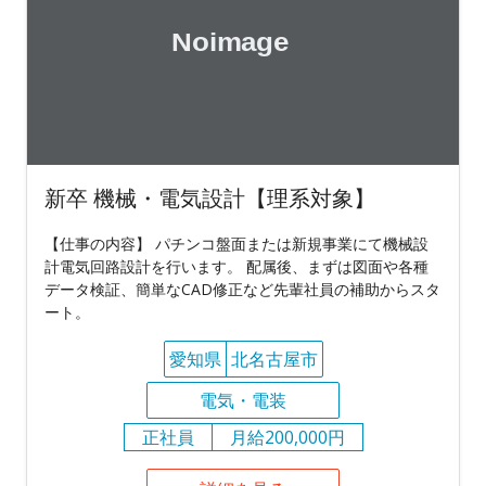
新卒 機械・電気設計【理系対象】
【仕事の内容】 パチンコ盤面または新規事業にて機械設
計電気回路設計を行います。 配属後、まずは図面や各種
データ検証、簡単なCAD修正など先輩社員の補助からスタ
ート。
愛知県
北名古屋市
電気・電装
正社員
月給200,000円