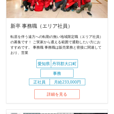
新卒 事務職（エリア社員）
転居を伴う遠方への転勤の無い地域限定職（エリア社員）
の募集です！ ご実家から通える範囲で通勤したい方にお
すすめです。 事務職 事務職は販売業務と密接に関連して
おり、営業
愛知県
丹羽郡大口町
事務
正社員
月給233,000円
詳細を見る