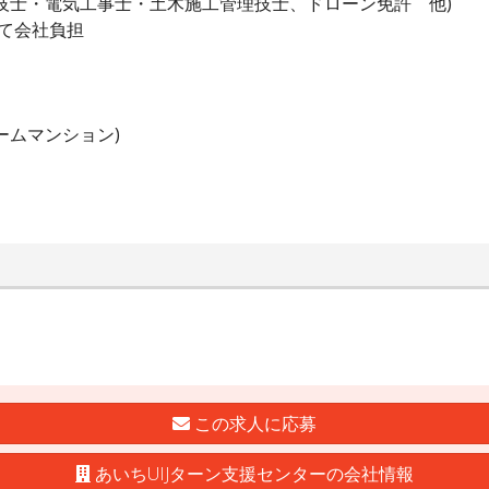
技士・電気工事士・土木施工管理技士、ドローン免許 他)
て会社負担
ームマンション)
この求人に応募
あいちUIJターン支援センターの会社情報