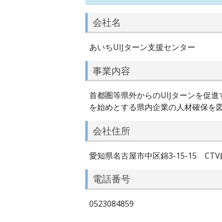
会社名
あいちUIJターン支援センター
事業内容
首都圏等県外からのUIJターンを促
を始めとする県内企業の人材確保を
会社住所
愛知県名古屋市中区錦3-15-15 CTV
電話番号
0523084859