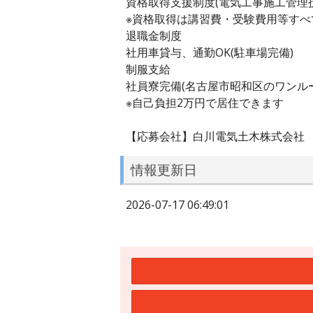
資格取得支援制度(電気工事施工管理
※資格取得は講習費・受験費用等すべ
退職金制度
社用車貸与、通勤OK(駐車場完備)
制服支給
社員寮完備(名古屋市昭和区のワンル
※自己負担2万円で居住できます
【応募会社】白川電気土木株式会社
情報更新日
2026-07-17 06:49:01