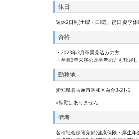
休日
週休2日制(土曜・日曜)、祝日 夏季休暇
資格
・2023年3月卒業見込みの方
・卒業3年未満の既卒者の方も歓迎し
勤務地
愛知県名古屋市昭和区白金3-21-5
※転勤はありません
備考
各種社会保険完備(健康保険・厚生年