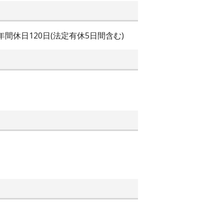
年間休日120日(法定有休5日間含む)