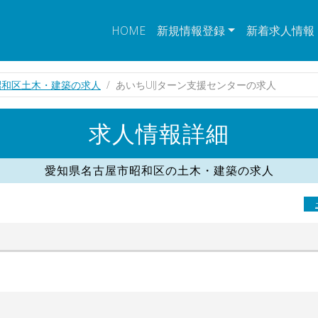
HOME
新規情報登録
新着求人情報
昭和区土木・建築の求人
あいちUIJターン支援センターの求人
求人情報詳細
愛知県名古屋市昭和区の土木・建築の求人