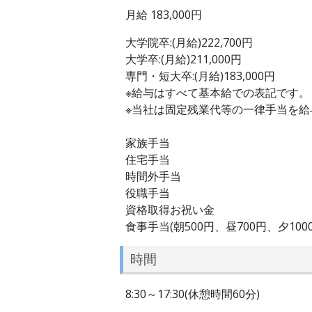
月給 183,000円
大学院卒:(月給)222,700円
大学卒:(月給)211,000円
専門・短大卒:(月給)183,000円
※給与はすべて基本給での表記です。
※当社は固定残業代等の一律手当を
家族手当
住宅手当
時間外手当
役職手当
資格取得お祝い金
食事手当(朝500円、昼700円、夕1000
時間
8:30～17:30(休憩時間60分)