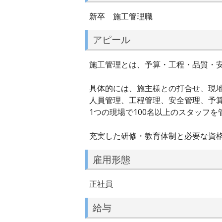
新卒 施工管理職
アピール
施工管理とは、予算・工程・品質・
具体的には、施主様との打合せ、現
人員管理、工程管理、安全管理、予
1つの現場で100名以上のスタッフ
充実した研修・教育体制と必要な資
雇用形態
正社員
給与