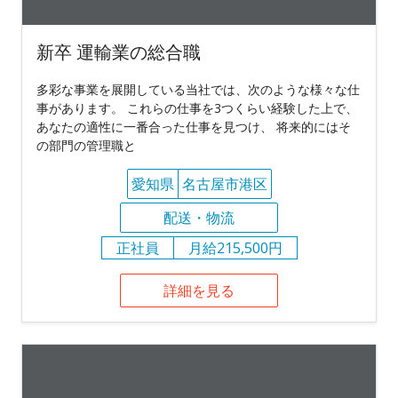
新卒 運輸業の総合職
多彩な事業を展開している当社では、次のような様々な仕
事があります。 これらの仕事を3つくらい経験した上で、
あなたの適性に一番合った仕事を見つけ、 将来的にはそ
の部門の管理職と
愛知県
名古屋市港区
配送・物流
正社員
月給215,500円
詳細を見る