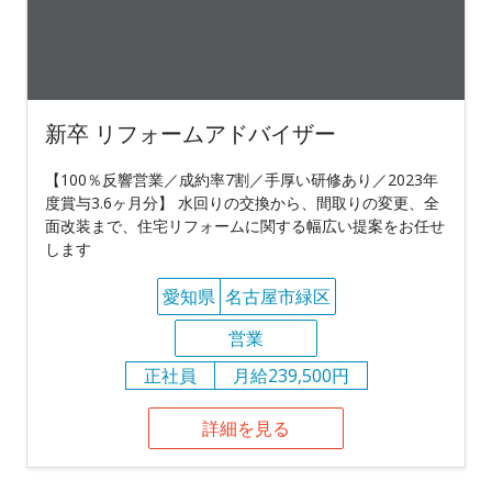
新卒 リフォームアドバイザー
【100％反響営業／成約率7割／手厚い研修あり／2023年
度賞与3.6ヶ月分】 水回りの交換から、間取りの変更、全
面改装まで、住宅リフォームに関する幅広い提案をお任せ
します
愛知県
名古屋市緑区
営業
正社員
月給239,500円
詳細を見る