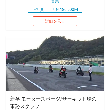
営業
正社員
月給186,000円
詳細を見る
新卒 モータースポーツ/サーキット場の
事務スタッフ