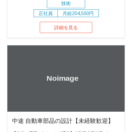
技術
正社員
月給204,500円
詳細を見る
中途 自動車部品の設計【未経験歓迎】