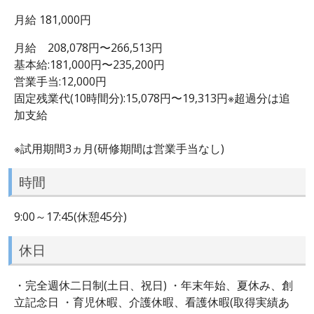
月給 181,000円
月給 208,078円〜266,513円
基本給:181,000円〜235,200円
営業手当:12,000円
固定残業代(10時間分):15,078円〜19,313円※超過分は追
加支給
※試用期間3ヵ月(研修期間は営業手当なし)
時間
9:00～17:45(休憩45分)
休日
・完全週休二日制(土日、祝日) ・年末年始、夏休み、創
立記念日 ・育児休暇、介護休暇、看護休暇(取得実績あ