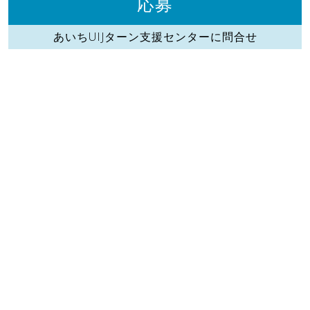
応募
あいちUIJターン支援センターに問合せ