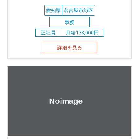
愛知県
名古屋市緑区
事務
正社員
月給173,000円
詳細を見る