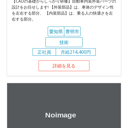
【CADの基礎からしっかり研修】自動車内装外装パーツの
設計をお任せします! 【外装部品】は、車体のデザイン性
を左右する部分、 【内装部品】は、乗る人の快適さを左
右する部分。
愛知県
豊明市
技術
正社員
月給214,400円
詳細を見る