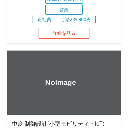
営業
正社員
月給235,900円
詳細を見る
中途 制御設計(小型モビリティ・IoT)