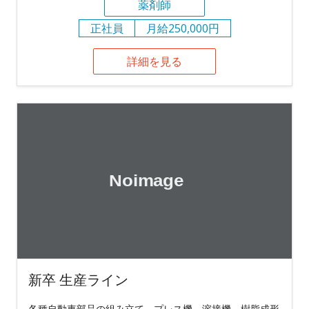
薬剤師
正社員
月給250,000円
詳細を見る
新卒 生産ライン
各種自動車部品の組み立て、プレス機、溶接機、樹脂成形