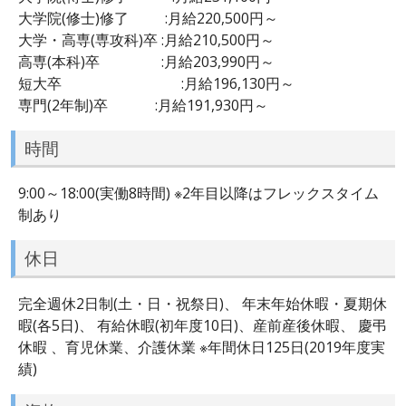
大学院(修士)修了 :月給220,500円～
大学・高専(専攻科)卒 :月給210,500円～
高専(本科)卒 :月給203,990円～
短大卒 :月給196,130円～
専門(2年制)卒 :月給191,930円～
時間
9:00～18:00(実働8時間) ※2年目以降はフレックスタイム
制あり
休日
完全週休2日制(土・日・祝祭日)、 年末年始休暇・夏期休
暇(各5日)、 有給休暇(初年度10日)、産前産後休暇、 慶弔
休暇 、育児休業、介護休業 ※年間休日125日(2019年度実
績)