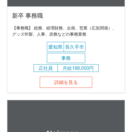
新卒 事務職
【事務職】 総務、経理財務、企画、営業（広告関係）、
グッズ作製、人事、庶務などの事務業務
愛知県
長久手市
事務
正社員
月給188,000円
詳細を見る