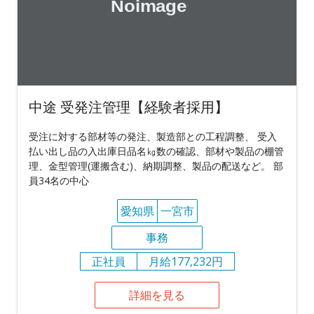
中途 受発注管理【経験者採用】
受注に対する部材等の発注、製造部との工程調整、 受入
払い出し品の入出庫日品名㎏数の確認、部材や製品の棚管
理、金型管理(運搬含む)、納期調整、製品の配送など。 部
員34名の中心
愛知県
一宮市
事務
正社員
月給177,232円
詳細を見る