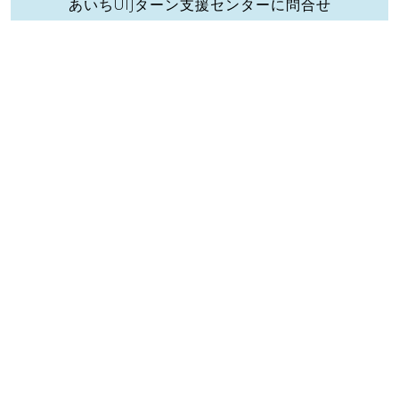
あいちUIJターン支援センターに問合せ