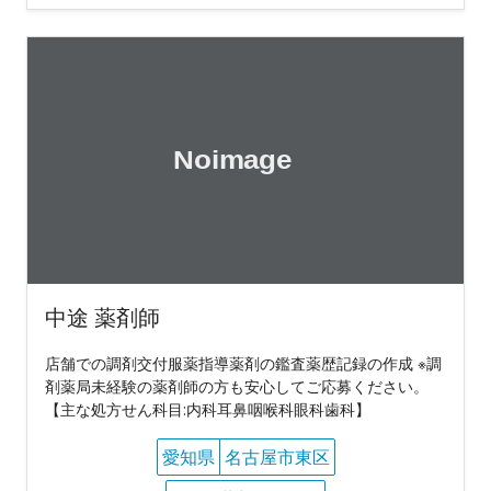
中途 薬剤師
店舗での調剤交付服薬指導薬剤の鑑査薬歴記録の作成 ※調
剤薬局未経験の薬剤師の方も安心してご応募ください。
【主な処方せん科目:内科耳鼻咽喉科眼科歯科】
愛知県
名古屋市東区