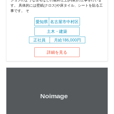
す。 具体的には壁紙(クロス)や床タイル、シートを貼る工
事です。 そ
愛知県
名古屋市中村区
土木・建築
正社員
月給186,000円
詳細を見る