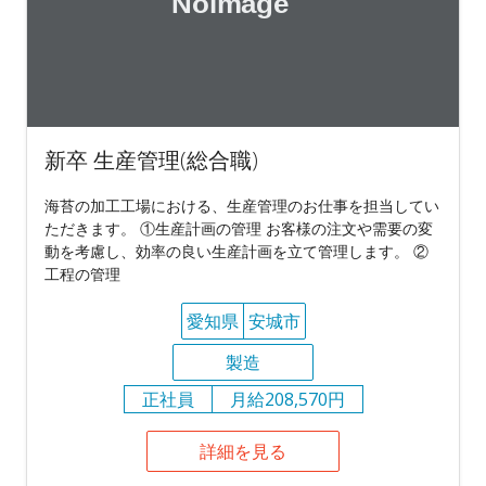
新卒 生産管理(総合職)
海苔の加工工場における、生産管理のお仕事を担当してい
ただきます。 ①生産計画の管理 お客様の注文や需要の変
動を考慮し、効率の良い生産計画を立て管理します。 ②
工程の管理
愛知県
安城市
製造
正社員
月給208,570円
詳細を見る