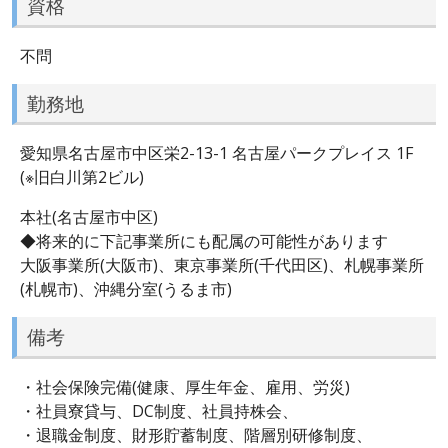
資格
不問
勤務地
愛知県名古屋市中区栄2-13-1 名古屋パークプレイス 1F
(※旧白川第2ビル)
本社(名古屋市中区)
◆将来的に下記事業所にも配属の可能性があります
大阪事業所(大阪市)、東京事業所(千代田区)、札幌事業所
(札幌市)、沖縄分室(うるま市)
備考
・社会保険完備(健康、厚生年金、雇用、労災)
・社員寮貸与、DC制度、社員持株会、
・退職金制度、財形貯蓄制度、階層別研修制度、