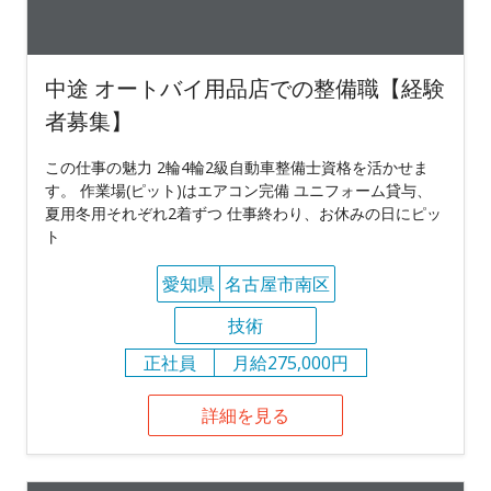
中途 オートバイ用品店での整備職【経験
者募集】
この仕事の魅力 2輪4輪2級自動車整備士資格を活かせま
す。 作業場(ピット)はエアコン完備 ユニフォーム貸与、
夏用冬用それぞれ2着ずつ 仕事終わり、お休みの日にピッ
ト
愛知県
名古屋市南区
技術
正社員
月給275,000円
詳細を見る