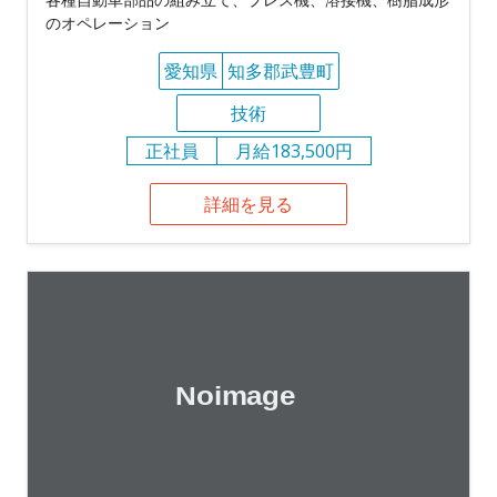
のオペレーション
愛知県
知多郡武豊町
技術
正社員
月給183,500円
詳細を見る