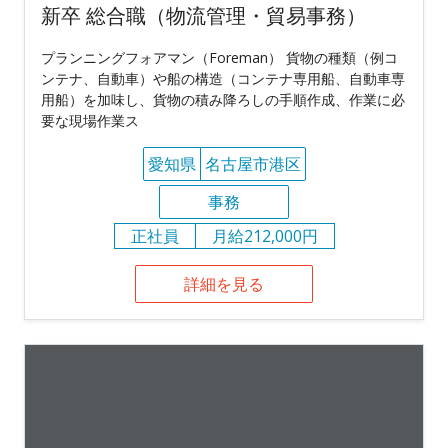
新卒 総合職（物流管理・貿易事務）
プランニングフォアマン（Foreman） 貨物の種類（例コ
ンテナ、自動車）や船の構造（コンテナ専用船、自動車専
用船）を加味し、貨物の積み降ろしの手順作成、作業に必
要な現場作業ス
愛知県
名古屋市港区
事務
正社員
月給212,000円
詳細を見る