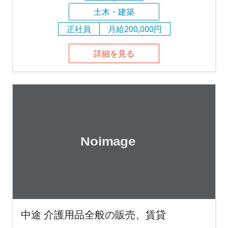
土木・建築
正社員
月給200,000円
詳細を見る
中途 介護用品全般の販売、賃貸