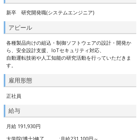
新卒 研究開発職(システムエンジニア)
アピール
各種製品向けの組込・制御ソフトウェアの設計・開発か
ら、安全設計支援、IoTセキュリティ対応、
自動運転技術や人工知能の研究活動を行っていただきま
す。
雇用形態
正社員
給与
月給 191,930円
大学院(博士)修了 :月給231,100円～