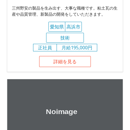
三州野安の製品を生み出す、大事な職種です。粘土瓦の生
産や品質管理、新製品の開発をしていただきます。
愛知県
高浜市
技術
正社員
月給195,000円
詳細を見る