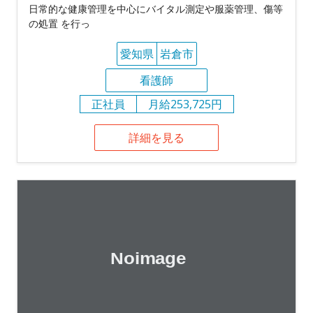
日常的な健康管理を中心にバイタル測定や服薬管理、傷等
の処置 を行っ
愛知県
岩倉市
看護師
正社員
月給253,725円
詳細を見る