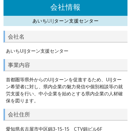
会社情報
あいちUIJターン支援センター
会社名
あいちUIJターン支援センター
事業内容
首都圏等県外からのUIJターンを促進するため、UIJター
ン希望者に対し、県内企業の魅力発信や個別相談等の就
労支援を行い、中小企業を始めとする県内企業の人材確
保を図ります。
会社住所
愛知県名古屋市中区錦3-15-15 CTV錦ビル6F