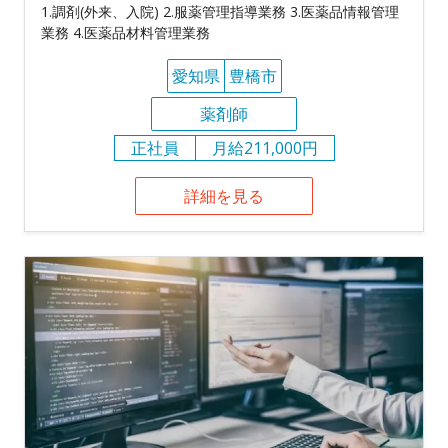
1.調剤(外来、入院) 2.服薬管理指導業務 3.医薬品情報管理
業務 4.医薬品材料管理業務
愛知県
豊橋市
薬剤師
正社員
月給211,000円
詳細を見る