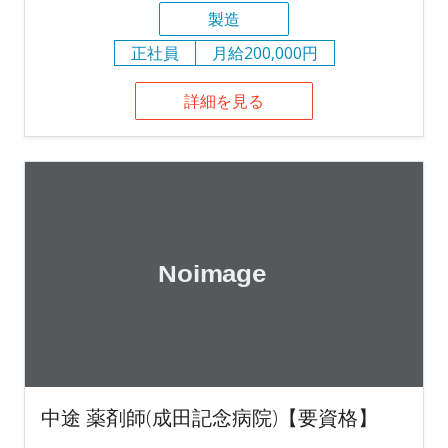
製造
正社員
月給200,000円
詳細を見る
中途 薬剤師(成田記念病院)【要資格】