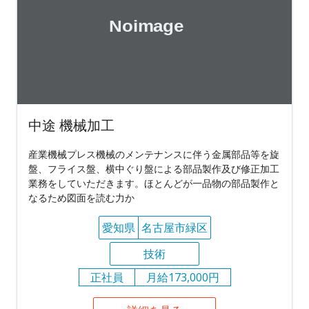
中途 機械加工
産業機械プレス機械のメンテナンスに伴う金属部品等を旋
盤、フライス盤、横中ぐり盤による部品製作及び修正加工
業務をしていただきます。ほとんどが一品物の部品製作と
なるため図面を読む力か
愛知県
名古屋市緑区
技術
正社員
月給173,000円