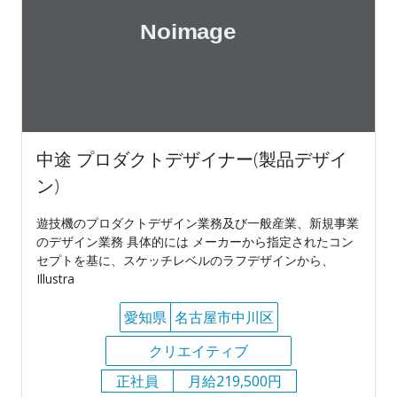
中途 プロダクトデザイナー(製品デザイ
ン)
遊技機のプロダクトデザイン業務及び一般産業、新規事業
のデザイン業務 具体的には メーカーから指定されたコン
セプトを基に、スケッチレベルのラフデザインから、
Illustra
愛知県
名古屋市中川区
クリエイティブ
正社員
月給219,500円