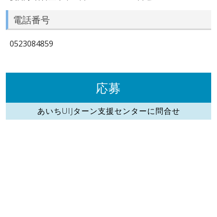
電話番号
0523084859
応募
あいちUIJターン支援センターに問合せ