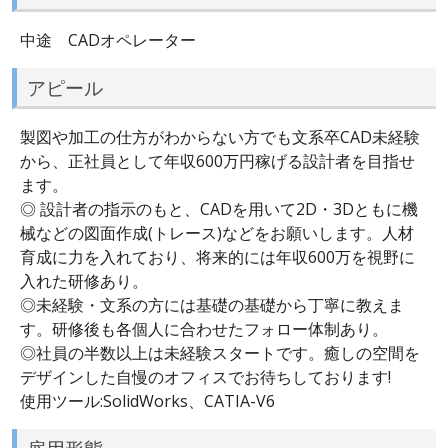
中途 CADオペレーター
アピール
製図や加工の仕方がわからない方でも文系卒CAD未経験
から、正社員として年収600万円稼げる設計者を目指せ
ます。
◎ 設計者の指示のもと、CADを用いて2D・3Dともに機
械などの図面作成(トレース)などをお願いします。人材
育成に力を入れており、将来的には年収600万を視野に
入れた研修あり。
◎未経験・文系の方には基礎の基礎から丁寧に教えま
す。研修後も各個人に合わせたフォロー体制あり。
◎社員の半数以上は未経験スタートです。癒しの空間を
デザインした自慢のオフィスでお待ちしております!
使用ツール:SolidWorks、CATIA-V6