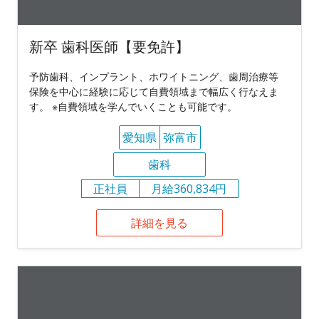
新卒 歯科医師【要免許】
予防歯科、インプラント、ホワイトニング、歯周治療等
保険を中心に経験に応じて自費領域まで幅広く行なえま
す。 ※自費領域を学んでいくことも可能です。
愛知県
弥富市
歯科
正社員
月給360,834円
詳細を見る