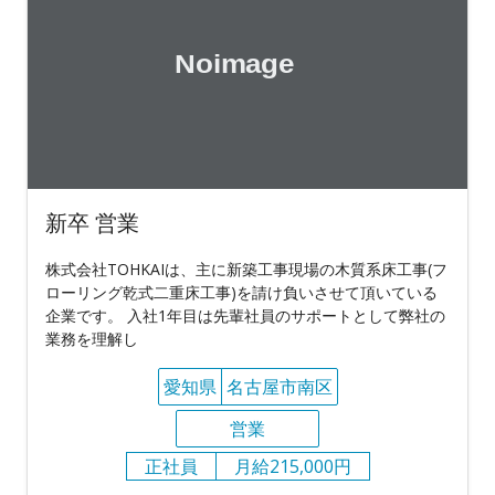
新卒 営業
株式会社TOHKAIは、主に新築工事現場の木質系床工事(フ
ローリング乾式二重床工事)を請け負いさせて頂いている
企業です。 入社1年目は先輩社員のサポートとして弊社の
業務を理解し
愛知県
名古屋市南区
営業
正社員
月給215,000円