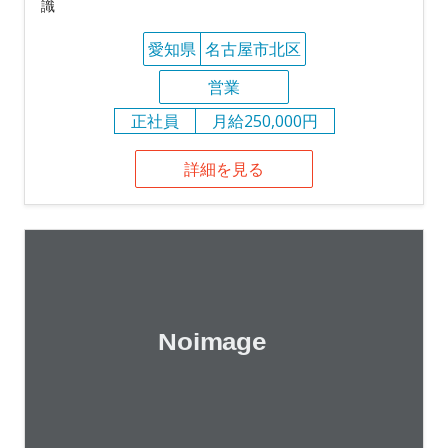
識
愛知県
名古屋市北区
営業
正社員
月給250,000円
詳細を見る