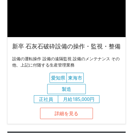
新卒 石灰石破砕設備の操作・監視・整備
設備の運転操作 設備の遠隔監視 設備のメンテナンス その
他、上記に付随する生産管理業務
愛知県
東海市
製造
正社員
月給185,000円
詳細を見る