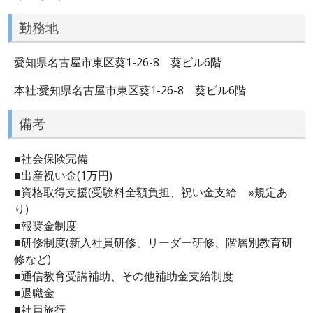
勤務地
愛知県名古屋市東区葵1-26-8 葵ビル6階
本社:愛知県名古屋市東区葵1-26-8 葵ビル6階
備考
■社会保険完備
■出産祝い金(1万円)
■資格取得支援(受験料全額負担、祝い金支給 ※規定あ
り)
■報奨金制度
■研修制度(新入社員研修、リーダー研修、階層別教育研
修など)
■通信教育受講補助、その他補助金支給制度
■退職金
■社員旅行