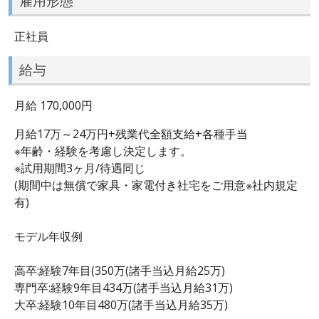
雇用形態
正社員
給与
月給 170,000円
月給17万～24万円+残業代全額支給+各種手当
※年齢・経験を考慮し決定します。
※試用期間3ヶ月/待遇同じ
(期間中は無償で家具・家電付き社宅をご用意※社内規定
有)
モデル年収例
高卒:経験7年目(350万(諸手当込月給25万)
専門卒:経験9年目434万(諸手当込月給31万)
大卒:経験10年目480万(諸手当込月給35万)