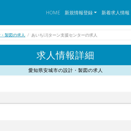
HOME
新規情報登録
新着求人情報
計・製図の求人
あいちUIJターン支援センターの求人
求人情報詳細
愛知県安城市の設計・製図の求人