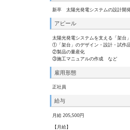
新卒 太陽光発電システムの設計開
アピール
太陽光発電システムを支える「架台
①「架台」のデザイン・設計・試作
②製品の量産化
③施工マニュアルの作成 など
雇用形態
正社員
給与
月給 205,500円
【月給】