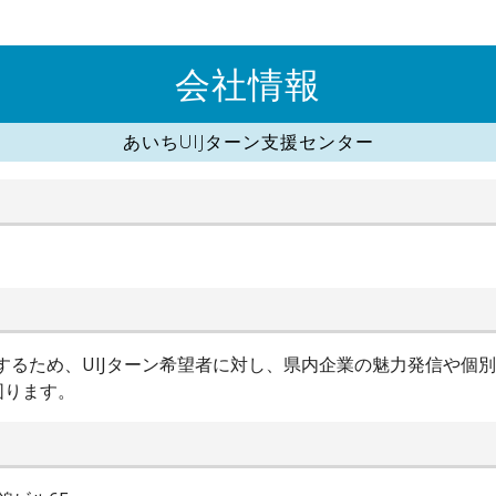
会社情報
あいちUIJターン支援センター
進するため、UIJターン希望者に対し、県内企業の魅力発信や個
図ります。