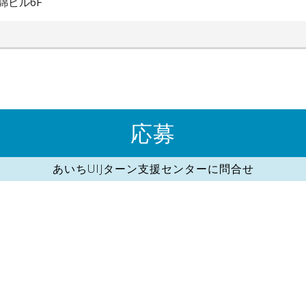
錦ビル6F
応募
あいちUIJターン支援センターに問合せ