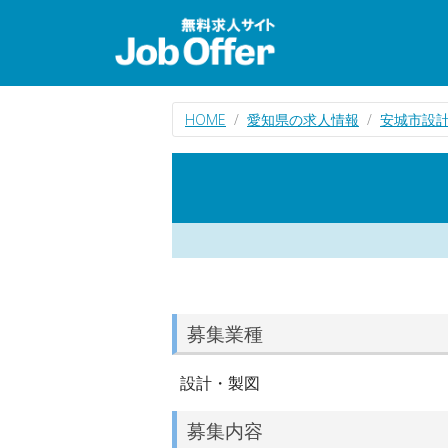
HOME
愛知県の求人情報
安城市設
募集業種
設計・製図
募集内容