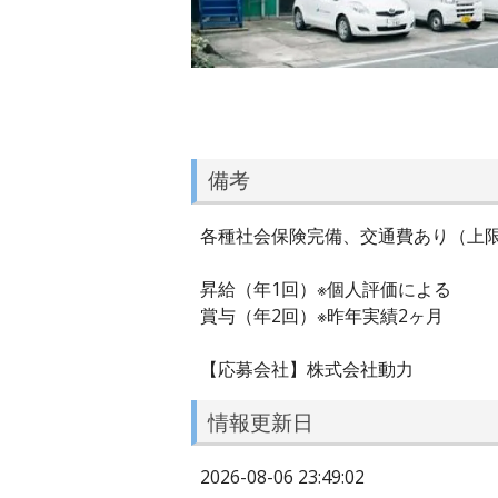
備考
各種社会保険完備、交通費あり（上限
昇給（年1回）※個人評価による
賞与（年2回）※昨年実績2ヶ月
【応募会社】株式会社動力
情報更新日
2026-08-06 23:49:02