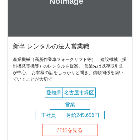
新卒 レンタルの法人営業職
産業機械（高所作業車フォークリフト等）、建設機械（掘
削機発電機等）のレンタルを提案。 営業先は既存取引先
が中心。 お客様の話をしっかりと聞き、信頼関係を築い
ていくことが大切で
愛知県
名古屋市緑区
営業
正社員
月給249,696円
詳細を見る