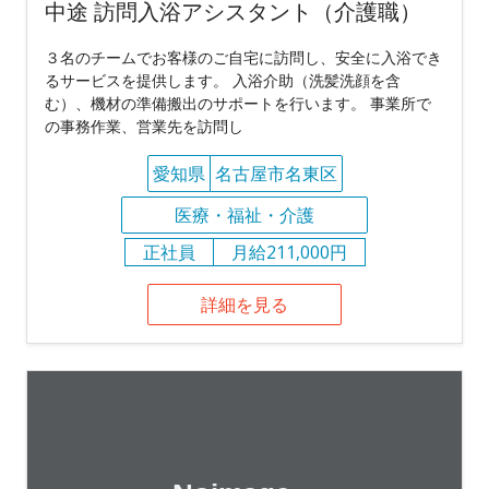
中途 訪問入浴アシスタント（介護職）
３名のチームでお客様のご自宅に訪問し、安全に入浴でき
るサービスを提供します。 入浴介助（洗髪洗顔を含
む）、機材の準備搬出のサポートを行います。 事業所で
の事務作業、営業先を訪問し
愛知県
名古屋市名東区
医療・福祉・介護
正社員
月給211,000円
詳細を見る