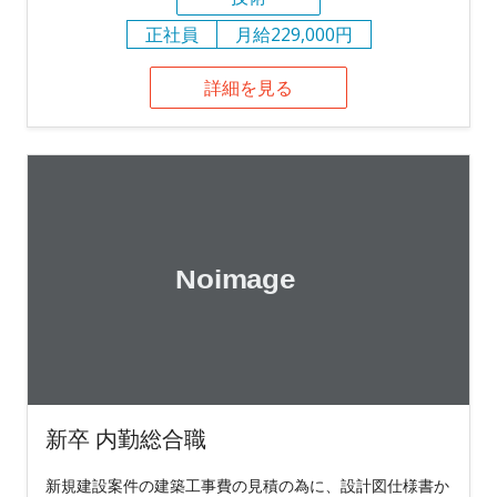
正社員
月給229,000円
詳細を見る
新卒 内勤総合職
新規建設案件の建築工事費の見積の為に、設計図仕様書か