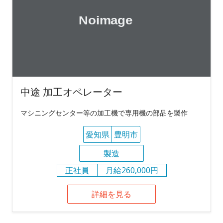
中途 加工オペレーター
マシニングセンター等の加工機で専用機の部品を製作
愛知県
豊明市
製造
正社員
月給260,000円
詳細を見る