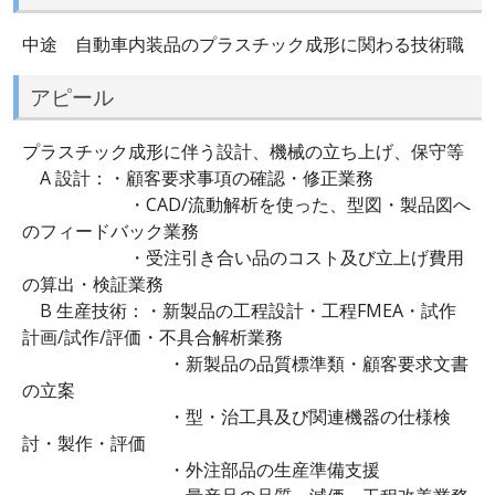
中途 自動車内装品のプラスチック成形に関わる技術職
アピール
プラスチック成形に伴う設計、機械の立ち上げ、保守等
A 設計：・顧客要求事項の確認・修正業務
・CAD/流動解析を使った、型図・製品図へ
のフィードバック業務
・受注引き合い品のコスト及び立上げ費用
の算出・検証業務
B 生産技術：・新製品の工程設計・工程FMEA・試作
計画/試作/評価・不具合解析業務
・新製品の品質標準類・顧客要求文書
の立案
・型・治工具及び関連機器の仕様検
討・製作・評価
・外注部品の生産準備支援