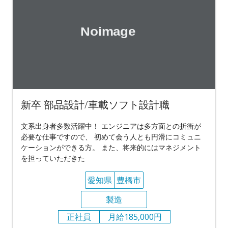
新卒 部品設計/車載ソフト設計職
文系出身者多数活躍中！ エンジニアは多方面との折衝が
必要な仕事ですので、 初めて会う人とも円滑にコミュニ
ケーションができる方。 また、将来的にはマネジメント
を担っていただきた
愛知県
豊橋市
製造
正社員
月給185,000円