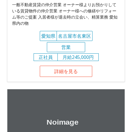
一般不動産賃貸の仲介営業 オーナー様よりお預かりして
いる賃貸物件の仲介営業 オーナー様への修繕やリフォー
ム等のご提案 入居者様が退去時の立会い、精算業務 愛知
県内の物
愛知県
名古屋市名東区
営業
正社員
月給245,000円
詳細を見る