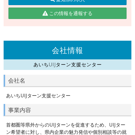
この情報を通報する
会社情報
あいちUIJターン支援センター
会社名
あいちUIJターン支援センター
事業内容
首都圏等県外からのUIJターンを促進するため、UIJター
ン希望者に対し、県内企業の魅力発信や個別相談等の就