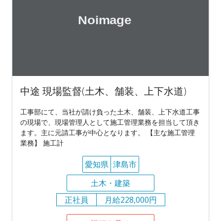
中途 現場監督(土木、舗装、上下水道)
工事部にて、当社が請け負った土木、舗装、上下水道工事
の現場で、現場管理人として施工管理業務を担当して頂き
ます。主に元請工事が中心となります。 【主な施工管理
業務】 施工計
愛知県
津島市
土木・建築
正社員
月給228,000円