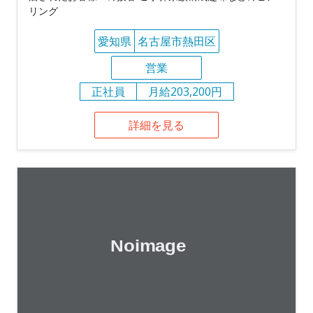
リング
愛知県
名古屋市熱田区
営業
正社員
月給203,200円
詳細を見る