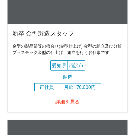
新卒 金型製造スタッフ
金型の製品部等の擦合せ(金型仕上げ) 金型の組立及び分解
プラスチック金型の仕上げ、組立を行うお仕事です
愛知県
稲沢市
製造
正社員
月給170,000円
詳細を見る