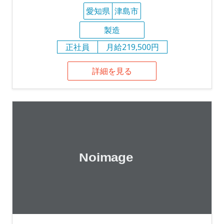
愛知県
津島市
製造
正社員
月給219,500円
詳細を見る