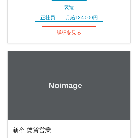
製造
正社員
月給184,000円
詳細を見る
新卒 賃貸営業