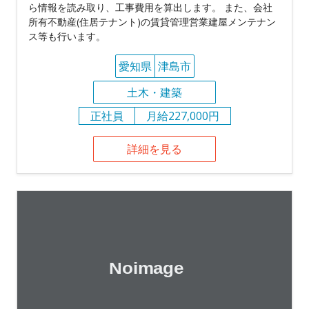
ら情報を読み取り、工事費用を算出します。 また、会社
所有不動産(住居テナント)の賃貸管理営業建屋メンテナン
ス等も行います。
愛知県
津島市
土木・建築
正社員
月給227,000円
詳細を見る