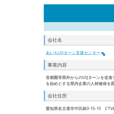
会社名
あいちUIJターン支援センター
事業内容
首都圏等県外からのUIJターンを促
を始めとする県内企業の人材確保を
会社住所
愛知県名古屋市中区錦3-15-15 CTV