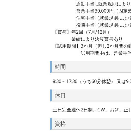
通勤手当…就業規則により支給、公
営業手当30,000円（固定残業
住宅手当（就業規則により
役職手当（就業規則により
【賞与】年2回（7月/12月）
業績により決算賞与あり
【試用期間】3か月（但し2か月間の
試用期間中は、営業手当及び
時間
8:30～17:30（うち60分休憩） 又は9
休日
土日完全週休2日制、GW、お盆、正月
資格