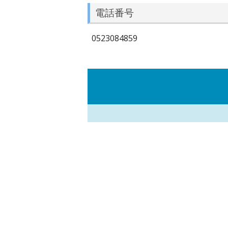
電話番号
0523084859