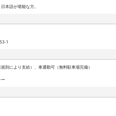
、日本語が堪能な方。
3-1
業規則により支給）、車通勤可（無料駐車場完備）
シー