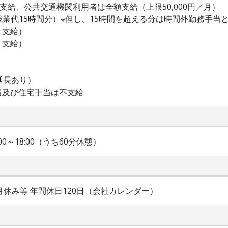
共交通機関利用者は全額支給（上限50,000円／月）
代15時間分）※但し、15時間を超える分は時間外勤務手当
支給）
支給）
延長あり）
住宅手当は不支給
:00～18:00（うち60分休憩）
休み等 年間休日120日（会社カレンダー）