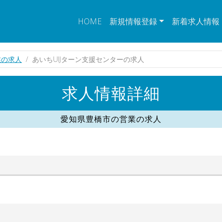
HOME
新規情報登録
新着求人情報
業の求人
あいちUIJターン支援センターの求人
求人情報詳細
愛知県豊橋市の営業の求人