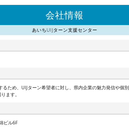
会社情報
あいちUIJターン支援センター
進するため、UIJターン希望者に対し、県内企業の魅力発信や個
図ります。
錦ビル6F