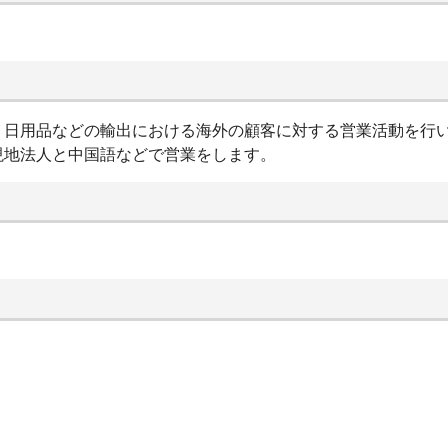
、日用品などの輸出における海外の顧客に対する営業活動を行
現地法人と中国語などで営業をします。