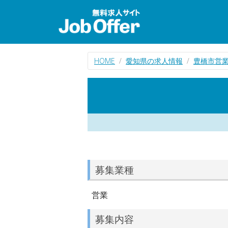
HOME
愛知県の求人情報
豊橋市営
募集業種
営業
募集内容