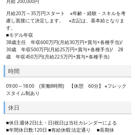
月給 200,000円
月給20万～35万円スタート ※年齢・経験・スキルを考
慮し面接にて決定します。 ※左記は、基本給となりま
す。
■モデル年収
38歳主任 年収600万円(月給30万円+賞与+各種手当)/
30歳 年収500万円(月給25万円+賞与+各種手当)/ 28
歳 年収450万円(月給22.5万円+賞与+各種手当)
時間
09:00～18:00 (実働8時間) 【休憩 60分】 ※フレック
スタイム制あり
休日
■休日:週休2日(土・日)祝日は当社カレンダーによる
■年間休日数:120日 ■有給休暇:法定通り ■長期休