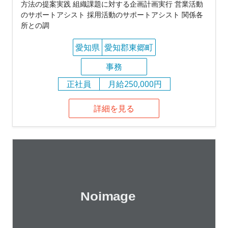
方法の提案実践 組織課題に対する企画計画実行 営業活動
のサポートアシスト 採用活動のサポートアシスト 関係各
所との調
愛知県
愛知郡東郷町
事務
正社員
月給250,000円
詳細を見る