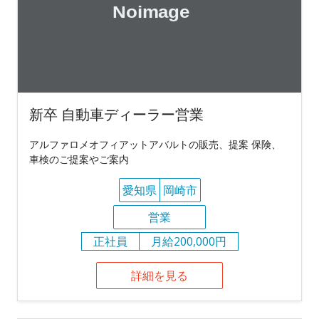
新卒 自動車ディーラー営業
アルファロメオフィアットアバルトの販売、提案 保険、
車検のご提案やご案内
愛知県
岡崎市
営業
正社員
月給200,000円
詳細を見る