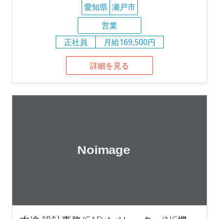
愛知県
瀬戸市
営業
正社員
月給169,500円
詳細を見る