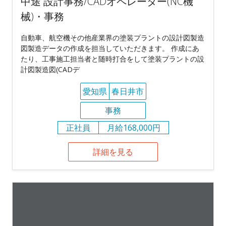
中途 設計事務/CADオペレーター(NC機
械)・事務
自動車、航空機その他産業界の塗装プラントの設計図製造
図製造データの作成を担当していただきます。 作成にあ
たり、工事施工担当者と随時打合をして塗装プラントの設
計図製造図(CADデ
愛知県
春日井市
事務
正社員
月給168,000円
詳細を見る