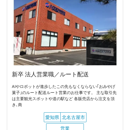
新卒 法人営業職／ルート配送
AIやロボットが進歩したこの先もなくならない｢おみやげ
菓子｣のルート配送ルート営業のお仕事です。 主な取引先
は主要観光スポットや道の駅など 各販売店から注文を頂
き､商
愛知県
北名古屋市
営業