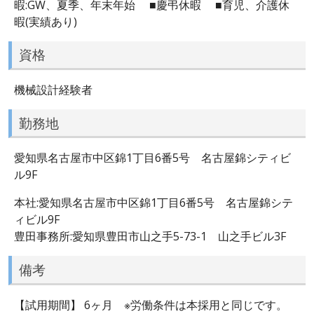
暇:GW、夏季、年末年始 ■慶弔休暇 ■育児、介護休
暇(実績あり)
資格
機械設計経験者
勤務地
愛知県名古屋市中区錦1丁目6番5号 名古屋錦シティビ
ル9F
本社:愛知県名古屋市中区錦1丁目6番5号 名古屋錦シテ
ィビル9F
豊田事務所:愛知県豊田市山之手5-73-1 山之手ビル3F
備考
【試用期間】 6ヶ月 ※労働条件は本採用と同じです。