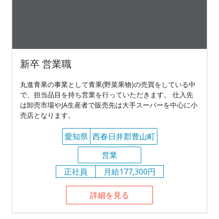
新卒 営業職
丸進青果の事業として青果(野菜果物)の売買をしている中
で、担当品目を持ち営業を行っていただきます。 仕入先
は卸売市場やJA生産者で販売先は大手スーパーを中心に小
売店となります。
愛知県
西春日井郡豊山町
営業
正社員
月給177,300円
詳細を見る