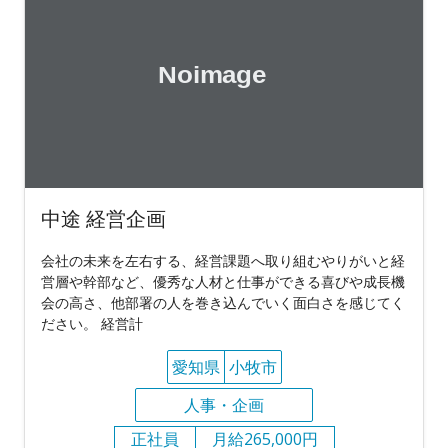
中途 経営企画
会社の未来を左右する、経営課題へ取り組むやりがいと経
営層や幹部など、優秀な人材と仕事ができる喜びや成長機
会の高さ、他部署の人を巻き込んでいく面白さを感じてく
ださい。 経営計
愛知県
小牧市
人事・企画
正社員
月給265,000円