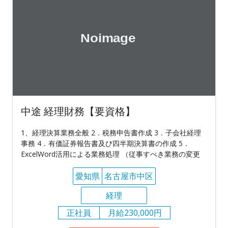
中途 経理財務【要資格】
1、経理決算業務全般 2．税務申告書作成 3．子会社経理
事務 4．有価証券報告書及び四半期決算書の作成 5．
ExcelWord活用による業務処理 （従事すべき業務の変更
愛知県
名古屋市中区
経理
正社員
月給230,000円