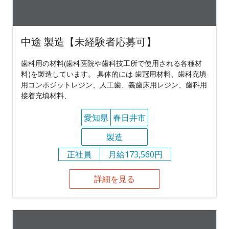
中途 製造【未経験者応募可】
歯科用の材料(歯科医院や歯科技工所で使用される各種材
料)を製造しています。 具体的には 歯冠用材料、歯科充填
用コンポジットレジン、人工歯、義歯床用レジン、歯科用
接着充填材料、
愛知県
春日井市
製造
正社員
月給173,560円
詳細を見る