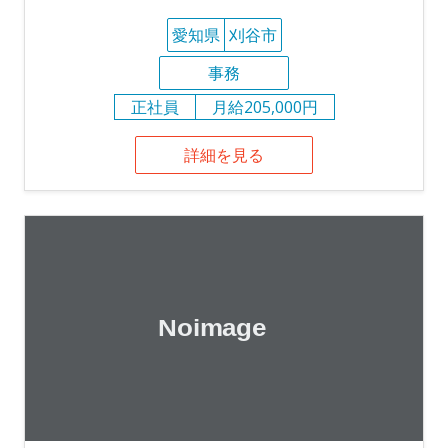
愛知県
刈谷市
事務
正社員
月給205,000円
詳細を見る