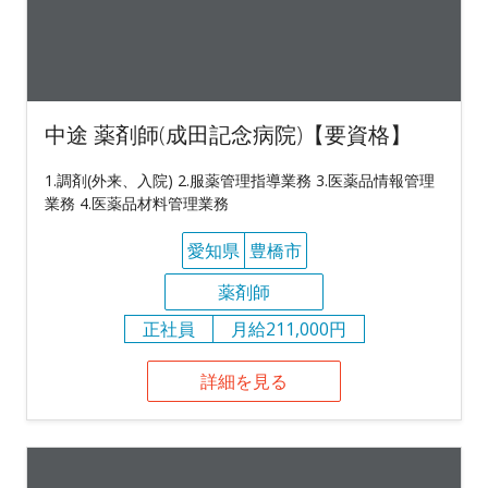
中途 薬剤師(成田記念病院)【要資格】
1.調剤(外来、入院) 2.服薬管理指導業務 3.医薬品情報管理
業務 4.医薬品材料管理業務
愛知県
豊橋市
薬剤師
正社員
月給211,000円
詳細を見る