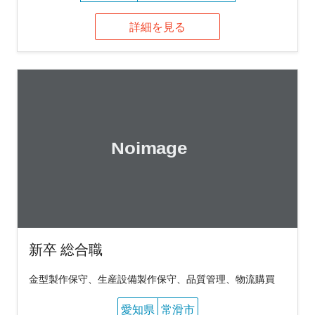
詳細を見る
新卒 総合職
金型製作保守、生産設備製作保守、品質管理、物流購買
愛知県
常滑市