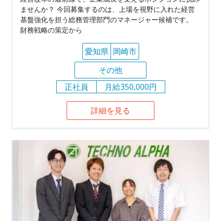
ませんか？ 今回募集するのは、上場を視野に入れた経営
基盤強化を担う総務管理部門のマネージャー候補です。
財務戦略の策定から
愛知県
岡崎市
その他
正社員
月給350,000円
詳細を見る