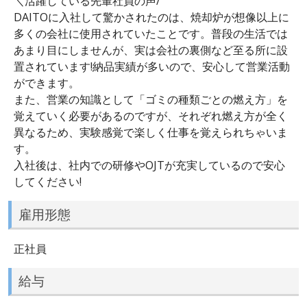
＼活躍している先輩社員の声/
DAITOに入社して驚かされたのは、焼却炉が想像以上に
多くの会社に使用されていたことです。普段の生活では
あまり目にしませんが、実は会社の裏側など至る所に設
置されています!納品実績が多いので、安心して営業活動
ができます。
また、営業の知識として「ゴミの種類ごとの燃え方」を
覚えていく必要があるのですが、それぞれ燃え方が全く
異なるため、実験感覚で楽しく仕事を覚えられちゃいま
す。
入社後は、社内での研修やOJTが充実しているので安心
してください!
雇用形態
正社員
給与