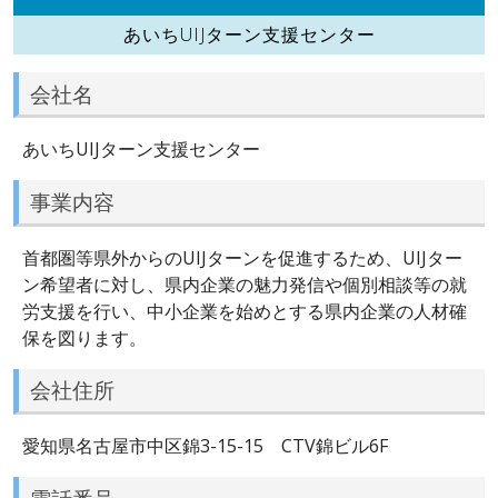
あいちUIJターン支援センター
会社名
あいちUIJターン支援センター
事業内容
首都圏等県外からのUIJターンを促進するため、UIJター
ン希望者に対し、県内企業の魅力発信や個別相談等の就
労支援を行い、中小企業を始めとする県内企業の人材確
保を図ります。
会社住所
愛知県名古屋市中区錦3-15-15 CTV錦ビル6F