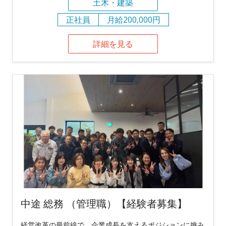
土木・建築
正社員
月給200,000円
詳細を見る
中途 総務 （管理職）【経験者募集】
経営改革の最前線で、企業成長を支えるポジションに挑み