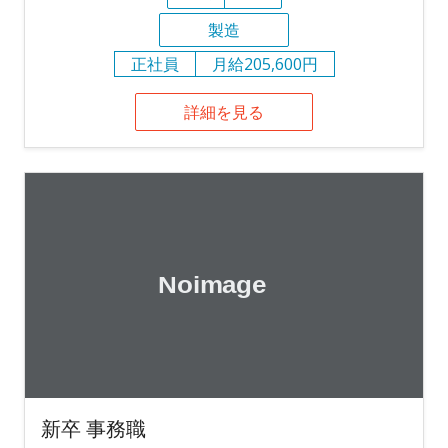
製造
正社員
月給205,600円
詳細を見る
新卒 事務職