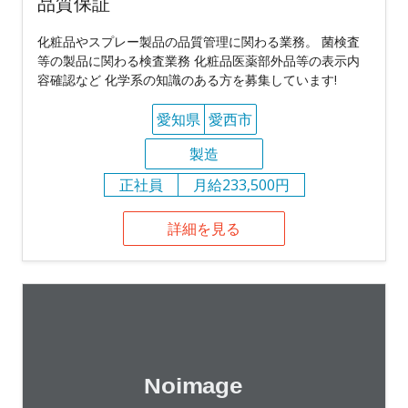
品質保証
化粧品やスプレー製品の品質管理に関わる業務。 菌検査
等の製品に関わる検査業務 化粧品医薬部外品等の表示内
容確認など 化学系の知識のある方を募集しています!
愛知県
愛西市
製造
正社員
月給233,500円
詳細を見る