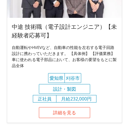
中途 技術職（電子設計エンジニア）【未
経験者応募可】
自動運転やHVEVなど、自動車の性能を左右する電子回路
設計に携わっていただきます。 【具体例】 【評価業務】
車に使われる電子部品において、お客様の要望をもとに製
品全体
愛知県
刈谷市
設計・製図
正社員
月給232,000円
詳細を見る