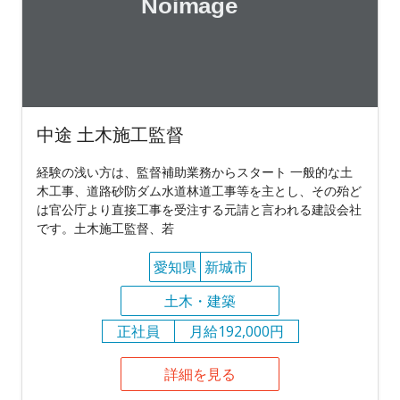
中途 土木施工監督
経験の浅い方は、監督補助業務からスタート 一般的な土
木工事、道路砂防ダム水道林道工事等を主とし、その殆ど
は官公庁より直接工事を受注する元請と言われる建設会社
です。土木施工監督、若
愛知県
新城市
土木・建築
正社員
月給192,000円
詳細を見る