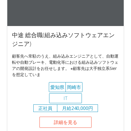
中途 総合職(組み込みソフトウェアエン
ジニア)
顧客先へ常駐のうえ、組み込みエンジニアとして、⾃動運
転や⾃動ブレーキ、電動化等における組み込みソフトウェ
アの開発設計をお任せします。 ※顧客先は大手独立系Sier
を想定していま
愛知県
岡崎市
IT
正社員
月給240,000円
詳細を見る