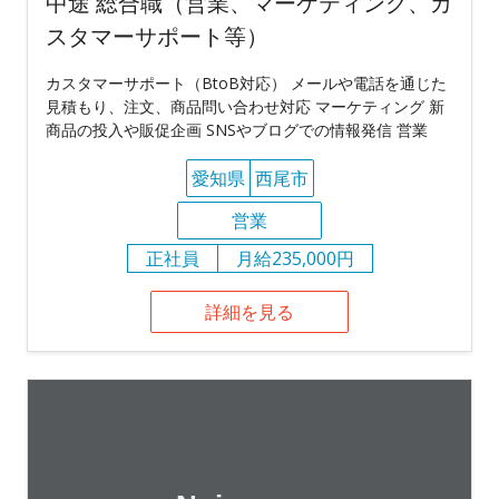
中途 総合職（営業、マーケティング、カ
スタマーサポート等）
カスタマーサポート（BtoB対応） メールや電話を通じた
見積もり、注文、商品問い合わせ対応 マーケティング 新
商品の投入や販促企画 SNSやブログでの情報発信 営業
愛知県
西尾市
営業
正社員
月給235,000円
詳細を見る