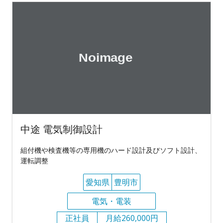
中途 電気制御設計
組付機や検査機等の専用機のハード設計及びソフト設計、
運転調整
愛知県
豊明市
電気・電装
正社員
月給260,000円