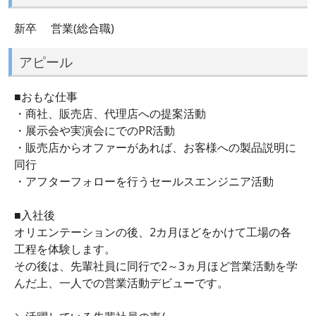
新卒 営業(総合職)
アピール
■おもな仕事
・商社、販売店、代理店への提案活動
・展示会や実演会にでのPR活動
・販売店からオファーがあれば、お客様への製品説明に
同行
・アフターフォローを行うセールスエンジニア活動
■入社後
オリエンテーションの後、2カ月ほどをかけて工場の各
工程を体験します。
その後は、先輩社員に同行で2～3ヵ月ほど営業活動を学
んだ上、一人での営業活動デビューです。