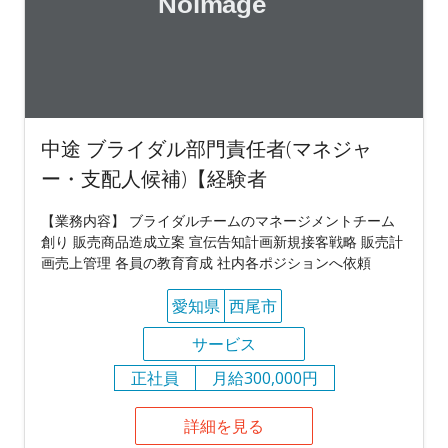
中途 ブライダル部門責任者(マネジャ
ー・支配人候補)【経験者
【業務内容】 ブライダルチームのマネージメントチーム
創り 販売商品造成立案 宣伝告知計画新規接客戦略 販売計
画売上管理 各員の教育育成 社内各ポジションへ依頼
愛知県
西尾市
サービス
正社員
月給300,000円
詳細を見る