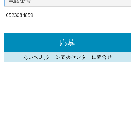
電話番号
0523084859
応募
あいちUIJターン支援センターに問合せ