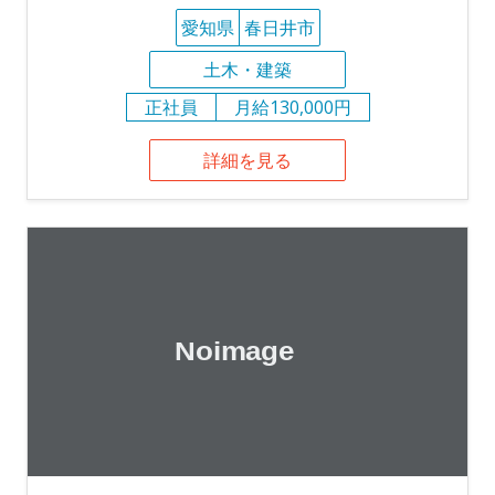
愛知県
春日井市
土木・建築
正社員
月給130,000円
詳細を見る