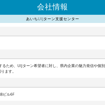
会社情報
あいちUIJターン支援センター
進するため、UIJターン希望者に対し、県内企業の魅力発信や個
図ります。
錦ビル6F