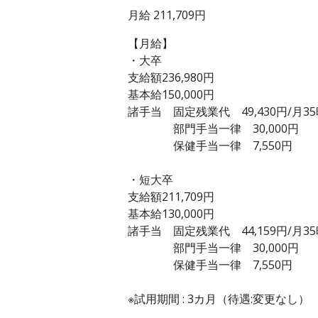
月給 211,709円
【月給】
・大卒
支給額236,980円
基本給150,000円
諸手当 固定残業代 49,430円/月3
部門手当一律 30,000円
保健手当一律 7,550円
・短大卒
支給額211,709円
基本給130,000円
諸手当 固定残業代 44,159円/月3
部門手当一律 30,000円
保健手当一律 7,550円
※試用期間 : 3カ月（待遇:変更なし）