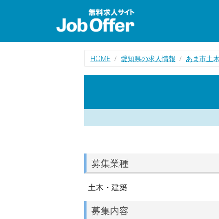
HOME
愛知県の求人情報
あま市土
募集業種
土木・建築
募集内容