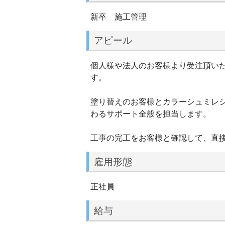
新卒 施工管理
アピール
個人様や法人のお客様より受注頂いた
す。
塗り替えのお客様とカラーシュミレ
わるサポート全般を担当します。
工事の完工をお客様と確認して、直接
雇用形態
正社員
給与