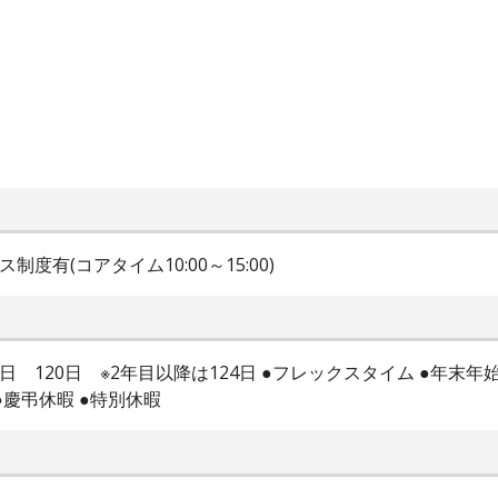
ス制度有(コアタイム10:00～15:00)
日 120日 ※2年目以降は124日 ●フレックスタイム ●年末年始
●慶弔休暇 ●特別休暇