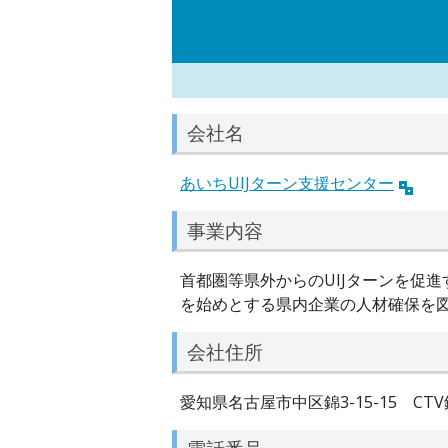
会社名
あいちUIJターン支援センター
事業内容
首都圏等県外からのUIJターンを促
を始めとする県内企業の人材確保を
会社住所
愛知県名古屋市中区錦3-15-15 CTV