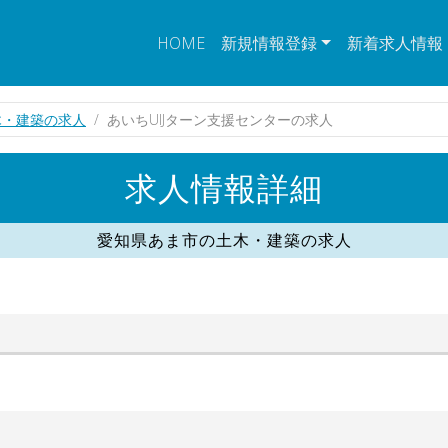
HOME
新規情報登録
新着求人情報
木・建築の求人
あいちUIJターン支援センターの求人
求人情報詳細
愛知県あま市の土木・建築の求人