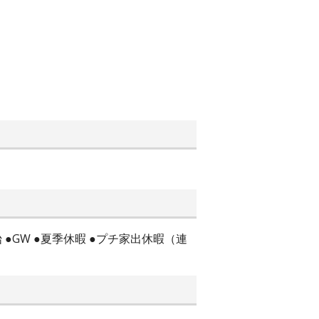
 ●GW ●夏季休暇 ●プチ家出休暇（連