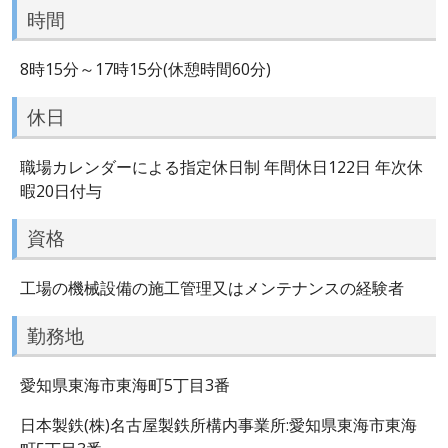
時間
8時15分～17時15分(休憩時間60分)
休日
職場カレンダーによる指定休日制 年間休日122日 年次休
暇20日付与
資格
工場の機械設備の施工管理又はメンテナンスの経験者
勤務地
愛知県東海市東海町5丁目3番
日本製鉄(株)名古屋製鉄所構内事業所:愛知県東海市東海