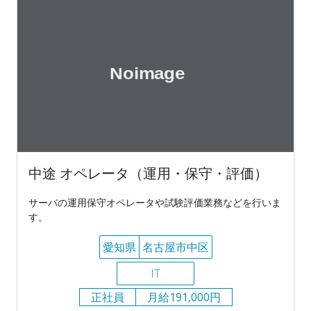
中途 オペレータ（運用・保守・評価）
サーバの運用保守オペレータや試験評価業務などを行いま
す。
愛知県
名古屋市中区
IT
正社員
月給191,000円