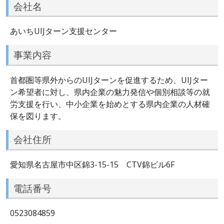
会社名
あいちUIJターン支援センター
事業内容
首都圏等県外からのUIJターンを促進するため、UIJター
ン希望者に対し、県内企業の魅力発信や個別相談等の就
労支援を行い、中小企業を始めとする県内企業の人材確
保を図ります。
会社住所
愛知県名古屋市中区錦3-15-15 CTV錦ビル6F
電話番号
0523084859