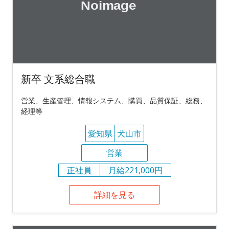
新卒 文系総合職
営業、生産管理、情報システム、購買、品質保証、総務、
経理等
愛知県
犬山市
営業
正社員
月給221,000円
詳細を見る