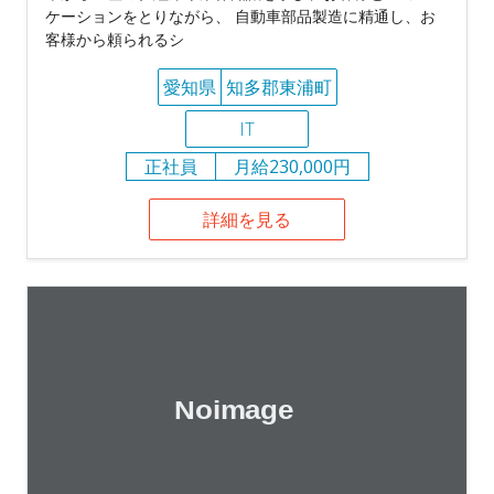
ケーションをとりながら、 自動車部品製造に精通し、お
客様から頼られるシ
愛知県
知多郡東浦町
IT
正社員
月給230,000円
詳細を見る