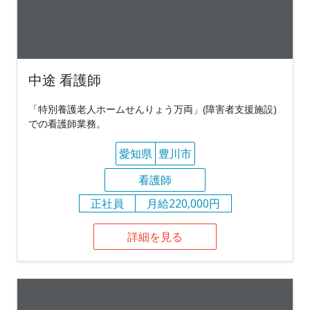
中途 看護師
「特別養護老人ホームせんりょう万両」(障害者支援施設)
での看護師業務。
愛知県
豊川市
看護師
正社員
月給220,000円
詳細を見る