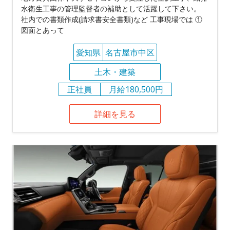
水衛生工事の管理監督者の補助として活躍して下さい。
社内での書類作成(請求書安全書類)など 工事現場では ①
図面とあって
愛知県
名古屋市中区
土木・建築
正社員
月給180,500円
詳細を見る