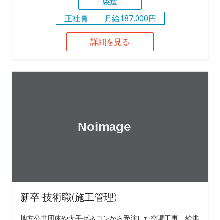
製造
正社員
月給187,000円
詳細を見る
新卒 技術職(施工管理)
地方公共団体や大手ゼネコンから受注した空調工事、給排