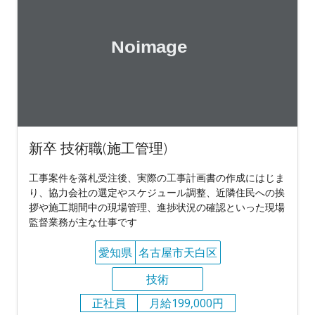
新卒 技術職(施工管理)
工事案件を落札受注後、実際の工事計画書の作成にはじま
り、協力会社の選定やスケジュール調整、近隣住民への挨
拶や施工期間中の現場管理、進捗状況の確認といった現場
監督業務が主な仕事です
愛知県
名古屋市天白区
技術
正社員
月給199,000円