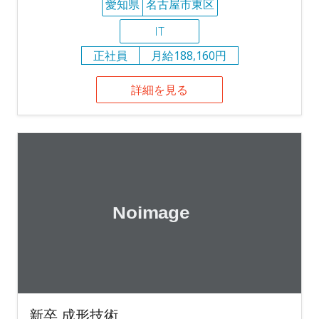
愛知県
名古屋市東区
IT
正社員
月給188,160円
詳細を見る
新卒 成形技術