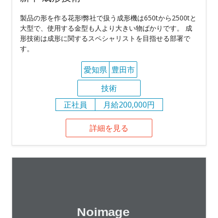
製品の形を作る花形!弊社で扱う成形機は650tから2500tと
大型で、使用する金型も人より大きい物ばかりです。 成
形技術は成形に関するスペシャリストを目指せる部署で
す。
愛知県
豊田市
技術
正社員
月給200,000円
詳細を見る