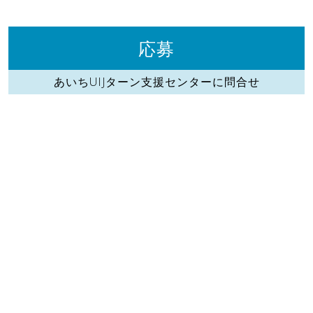
応募
あいちUIJターン支援センターに問合せ