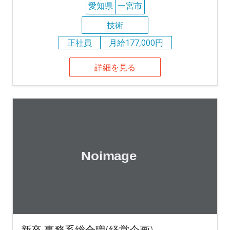
愛知県
一宮市
技術
正社員
月給177,000円
詳細を見る
新卒 事務系総合職(経営企画)