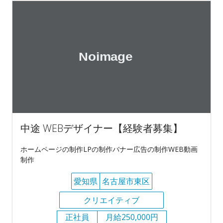
中途 WEBデザイナー【経験者募集】
ホームページの制作LPの制作バナー広告の制作WEB動画
制作
愛知県
名古屋市東区
クリエイティブ
正社員
月給250,000円