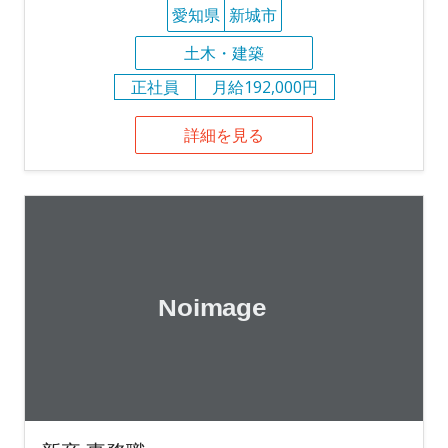
愛知県
新城市
土木・建築
正社員
月給192,000円
詳細を見る