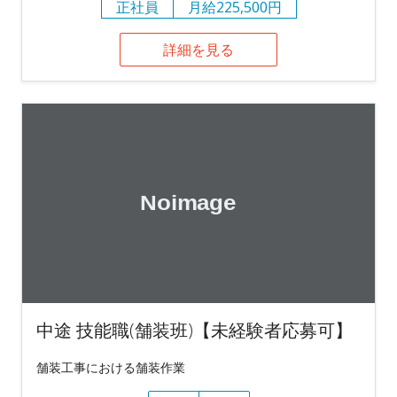
正社員
月給225,500円
詳細を見る
中途 技能職(舗装班)【未経験者応募可】
舗装工事における舗装作業