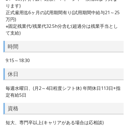
ります)
正式雇用迄6ヶ月の試用期間有り(試用期間中給与21～25
万円)
※固定残業代/残業代32.5h分含む(超過分は残業手当とし
て支給)
時間
9:15～18:30
休日
毎週水曜日、(月2～4日程度シフト休) 年間休日113日+指
定有給5日
資格
短大、専門卒以上(キャリアがある場合は応相談)