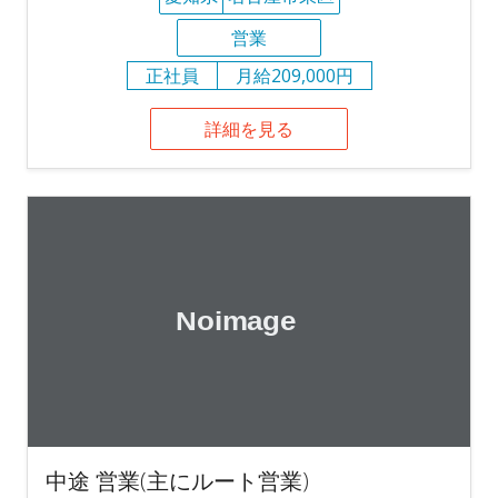
営業
正社員
月給209,000円
詳細を見る
中途 営業(主にルート営業)