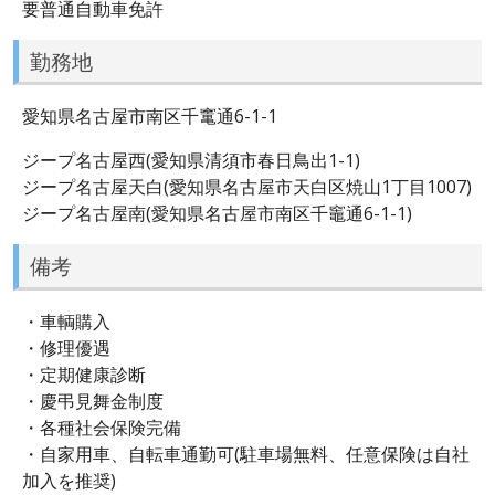
要普通自動車免許
勤務地
愛知県名古屋市南区千竃通6-1-1
ジープ名古屋西(愛知県清須市春日鳥出1-1)
ジープ名古屋天白(愛知県名古屋市天白区焼山1丁目1007)
ジープ名古屋南(愛知県名古屋市南区千竈通6-1-1)
備考
・車輌購入
・修理優遇
・定期健康診断
・慶弔見舞金制度
・各種社会保険完備
・自家用車、自転車通勤可(駐車場無料、任意保険は自社
加入を推奨)