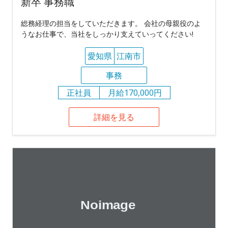
新卒 事務職
総務経理の担当をしていただきます。 会社の母親役のよ
うなお仕事で、当社をしっかり支えていってください!
愛知県
江南市
事務
正社員
月給170,000円
詳細を見る