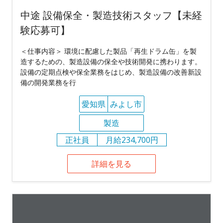
中途 設備保全・製造技術スタッフ【未経
験応募可】
＜仕事内容＞ 環境に配慮した製品「再生ドラム缶」を製
造するための、製造設備の保全や技術開発に携わります。
設備の定期点検や保全業務をはじめ、製造設備の改善新設
備の開発業務を行
愛知県
みよし市
製造
正社員
月給234,700円
詳細を見る