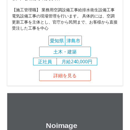
【施工管理職】 業務用空調設備工事給排水衛生設備工事
電気設備工事の現場管理を行います。 具体的には、空調
更新工事を主体とし、官庁から民間まで、お客様から直接
受注した工事を中心
愛知県
津島市
土木・建築
正社員
月給240,000円
詳細を見る