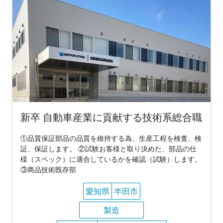
新卒 自動車産業に貢献する技術系総合職
①品質保証部品の品質を維持する為、生産工程を検査、検
証、保証します。 ②試験お客様と取り決めた、部品の仕
様（スペック）に適合しているかを確認（試験）します。
③商品技術既存部
愛知県
半田市
製造