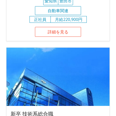
愛知県
豊田市
自動車関連
正社員
月給220,900円
詳細を見る
新卒 技術系総合職