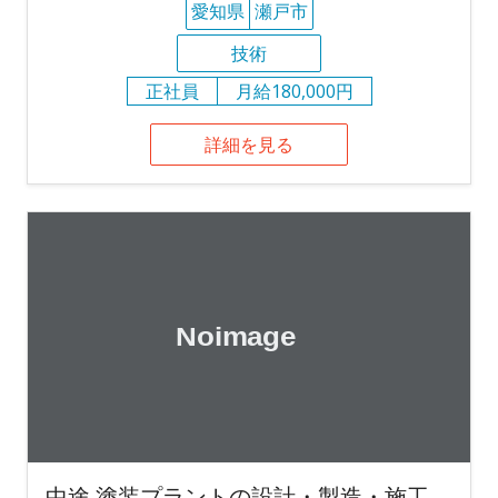
愛知県
瀬戸市
技術
正社員
月給180,000円
詳細を見る
中途 塗装プラントの設計・製造・施工