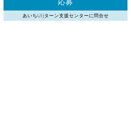
応募
あいちUIJターン支援センターに問合せ