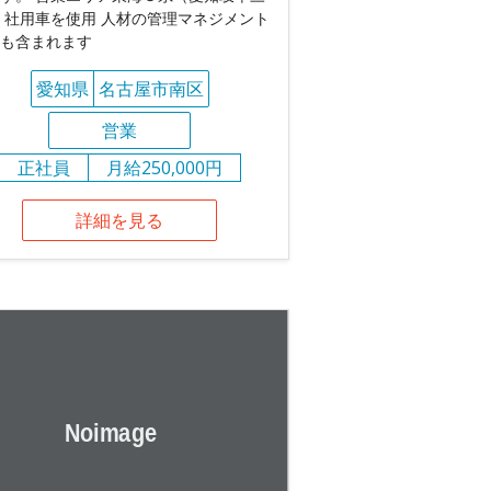
 社用車を使用 人材の管理マネジメント
も含まれます
愛知県
名古屋市南区
営業
正社員
月給250,000円
詳細を見る