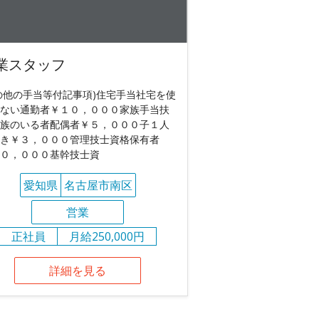
業スタッフ
の他の手当等付記事項)住宅手当社宅を使
ない通勤者￥１０，０００家族手当扶
族のいる者配偶者￥５，０００子１人
き￥３，０００管理技士資格保有者
０，０００基幹技士資
愛知県
名古屋市南区
営業
正社員
月給250,000円
詳細を見る