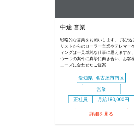
中途 営業
戦略的な営業をお願いします。 飛び込
リストからのローラー営業やテレマー
ィングは一見単純な仕事に思えますが
つ一つの案件に真摯に向き合い、お客
ニーズに合わせたご提案
愛知県
名古屋市南区
営業
正社員
月給180,000円
詳細を見る