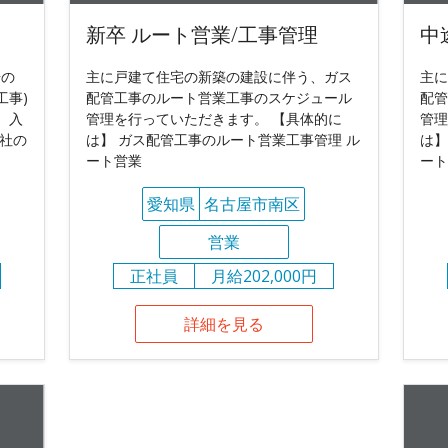
新卒 ルート営業/工事管理
中
場の
主に戸建て住宅の新築の建設に伴う、ガス
主に
工事)
配管工事のルート営業工事のスケジュール
配管
 入
管理を行っていただきます。 【具体的に
管理
社の
は】 ガス配管工事のルート営業工事管理 ル
は】
ート営業
ート
愛知県
名古屋市南区
営業
正社員
月給202,000円
詳細を見る