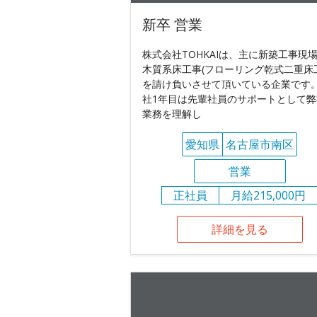
新卒 営業
株式会社TOHKAIは、主に新築工事現
木質系床工事(フローリング乾式二重床
を請け負いさせて頂いている企業です。
社1年目は先輩社員のサポートとして弊
業務を理解し
愛知県
名古屋市南区
営業
正社員
月給215,000円
詳細を見る