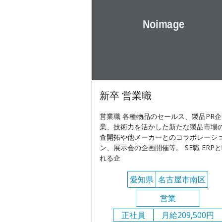
新卒 営業職
営業職 各種物品のセールス、製品PR
業、技術力を活かした新たな製品市場
査開拓や他メーカーとのコラボレーシ
ン、展示会の企画開催等。 SE職 ERP
れる企
愛知県
名古屋市南区
営業
正社員
月給209,500円