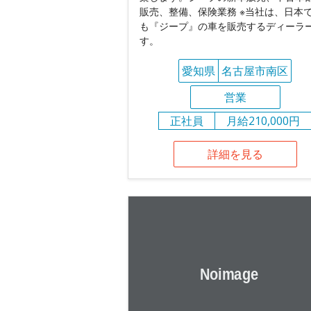
販売、整備、保険業務 ※当社は、日本
も『ジープ』の車を販売するディーラ
す。
愛知県
名古屋市南区
営業
正社員
月給210,000円
詳細を見る