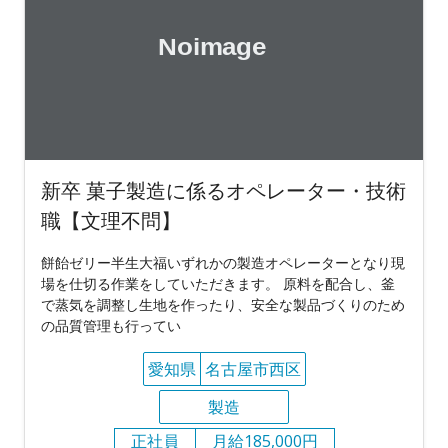
新卒 菓子製造に係るオペレーター・技術
職【文理不問】
餅飴ゼリー半生大福いずれかの製造オペレーターとなり現
場を仕切る作業をしていただきます。 原料を配合し、釜
で蒸気を調整し生地を作ったり、安全な製品づくりのため
の品質管理も行ってい
愛知県
名古屋市西区
製造
正社員
月給185,000円