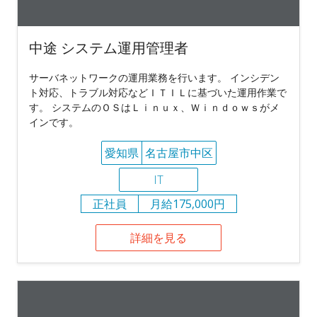
中途 システム運用管理者
サーバネットワークの運用業務を行います。 インシデン
ト対応、トラブル対応などＩＴＩＬに基づいた運用作業で
す。 システムのＯＳはＬｉｎｕｘ、Ｗｉｎｄｏｗｓがメ
インです。
愛知県
名古屋市中区
IT
正社員
月給175,000円
詳細を見る