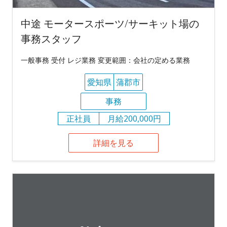
中途 モータースポーツ/サーキット場の
事務スタッフ
一般事務 受付 レジ業務 変更範囲：会社の定める業務
愛知県
蒲郡市
事務
正社員
月給200,000円
詳細を見る