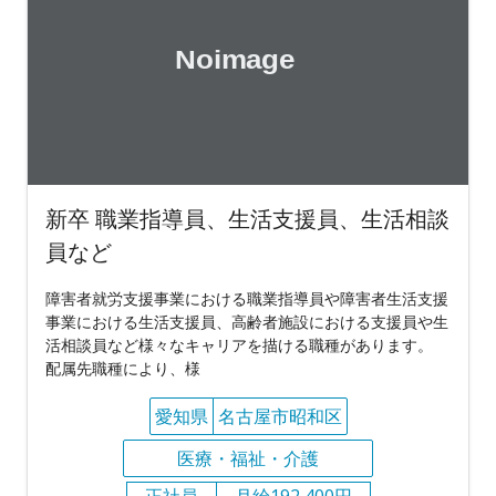
新卒 職業指導員、生活支援員、生活相談
員など
障害者就労支援事業における職業指導員や障害者生活支援
事業における生活支援員、高齢者施設における支援員や生
活相談員など様々なキャリアを描ける職種があります。
配属先職種により、様
愛知県
名古屋市昭和区
医療・福祉・介護
正社員
月給192,400円