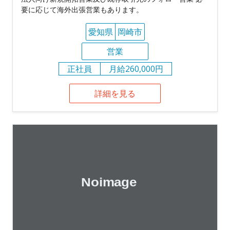
要に応じて海外出張営業もあります。
愛知県
岡崎市
営業
正社員
月給260,000円
詳細を見る