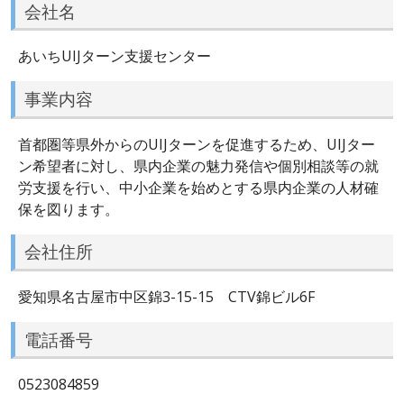
会社名
あいちUIJターン支援センター
事業内容
首都圏等県外からのUIJターンを促進するため、UIJター
ン希望者に対し、県内企業の魅力発信や個別相談等の就
労支援を行い、中小企業を始めとする県内企業の人材確
保を図ります。
会社住所
愛知県名古屋市中区錦3-15-15 CTV錦ビル6F
電話番号
0523084859