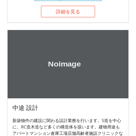
詳細を見る
中途 設計
新築物件の建設に関わる設計業務を行います。S造を中心
に、RC造木造など多くの構造体を扱います。建物用途も
アパートマンション倉庫工場店舗高齢者施設クリニックな