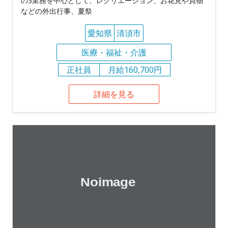
の3業務を中心として、レクリエーション、お花見や買物
などの外出行事、夏祭
愛知県
清須市
医療・福祉・介護
正社員
月給160,700円
詳細を見る