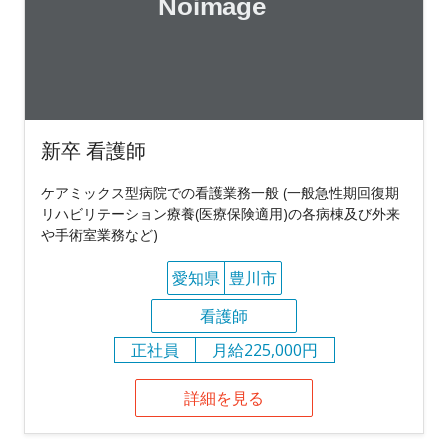
新卒 看護師
ケアミックス型病院での看護業務一般 (一般急性期回復期
リハビリテーション療養(医療保険適用)の各病棟及び外来
や手術室業務など)
愛知県
豊川市
看護師
正社員
月給225,000円
詳細を見る