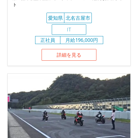
ト
愛知県
北名古屋市
IT
正社員
月給196,000円
詳細を見る