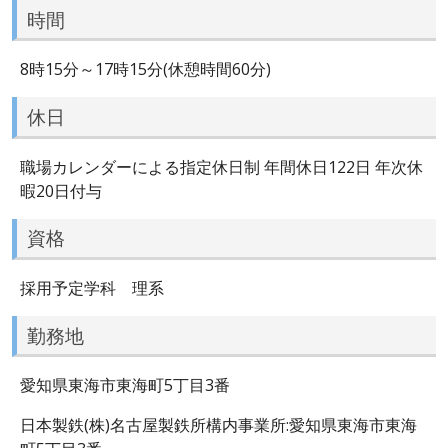
時間
8時15分～17時15分(休憩時間60分)
休日
職場カレンダーによる指定休日制 年間休日122日 年次休
暇20日付与
資格
採用予定学科 理系
勤務地
愛知県東海市東海町5丁目3番
日本製鉄(株)名古屋製鉄所構内事業所:愛知県東海市東海