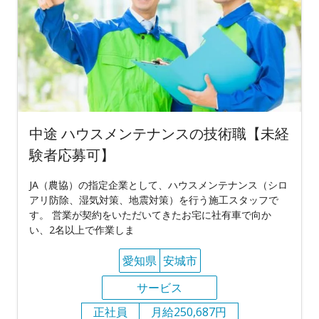
中途 ハウスメンテナンスの技術職【未経
験者応募可】
JA（農協）の指定企業として、ハウスメンテナンス（シロ
アリ防除、湿気対策、地震対策）を行う施工スタッフで
す。 営業が契約をいただいてきたお宅に社有車で向か
い、2名以上で作業しま
愛知県
安城市
サービス
正社員
月給250,687円