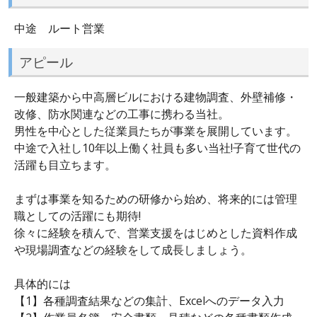
中途 ルート営業
アピール
一般建築から中高層ビルにおける建物調査、外壁補修・
改修、防水関連などの工事に携わる当社。
男性を中心とした従業員たちが事業を展開しています。
中途で入社し10年以上働く社員も多い当社!子育て世代の
活躍も目立ちます。
まずは事業を知るための研修から始め、将来的には管理
職としての活躍にも期待!
徐々に経験を積んで、営業支援をはじめとした資料作成
や現場調査などの経験をして成長しましょう。
具体的には
【1】各種調査結果などの集計、Excelへのデータ入力