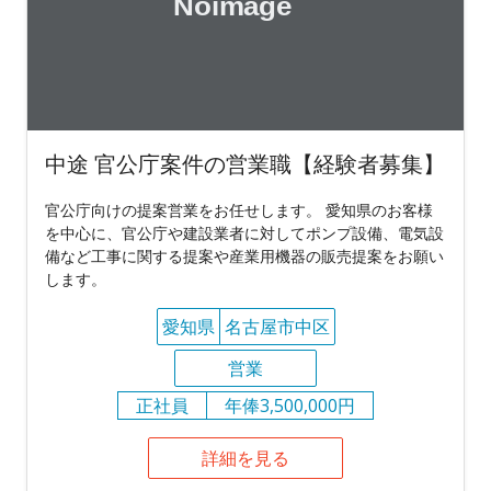
中途 官公庁案件の営業職【経験者募集】
官公庁向けの提案営業をお任せします。 愛知県のお客様
を中心に、官公庁や建設業者に対してポンプ設備、電気設
備など工事に関する提案や産業用機器の販売提案をお願い
します。
愛知県
名古屋市中区
営業
正社員
年俸3,500,000円
詳細を見る