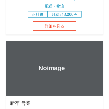
配送・物流
正社員
月給213,000円
詳細を見る
新卒 営業