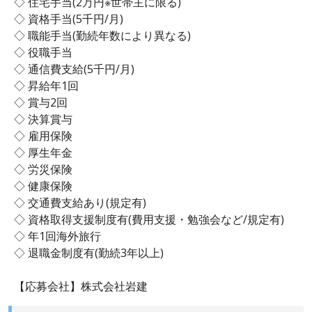
◇ 住宅手当(2万円※世帯主に限る)
◇ 資格手当(5千円/月)
◇ 職能手当(勤続年数により異なる)
◇ 役職手当
◇ 通信費支給(5千円/月)
◇ 昇給年1回
◇ 賞与2回
◇ 決算賞与
◇ 雇用保険
◇ 厚生年金
◇ 労災保険
◇ 健康保険
◇ 交通費支給あり(規定有)
◇ 資格取得支援制度有(費用支援・勉強会など/規定有)
◇ 年1回海外旅行
◇ 退職金制度有(勤続3年以上)
【応募会社】株式会社岩建