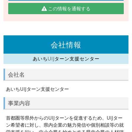
この情報を通報する
会社情報
あいちUIJターン支援センター
会社名
あいちUIJターン支援センター
事業内容
首都圏等県外からのUIJターンを促進するため、UIJター
ン希望者に対し、県内企業の魅力発信や個別相談等の就
労支援を行い、中小企業を始めとする県内企業の人材確