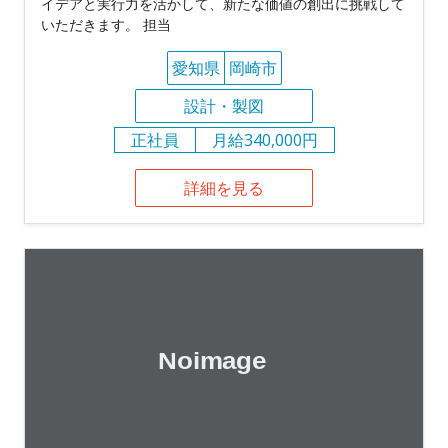
イデアと実行力を活かして、新たな価値の創出に挑戦して
いただきます。 担当
愛知県
岡崎市
設計・製図
正社員
月給340,000円
詳細を見る