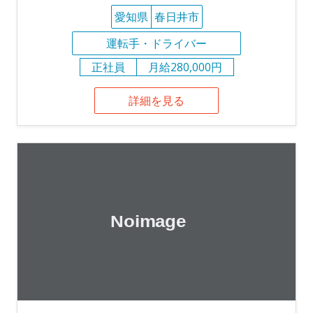
愛知県
春日井市
運転手・ドライバー
正社員
月給280,000円
詳細を見る