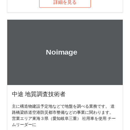
詳細を見る
中途 地質調査技術者
主に構造物建設予定地などで地盤を調べる業務です。 道
路橋梁鉄道空港防災都市整備などの事業に関わります。
営業エリア東海３県（愛知岐阜三重） 社用車を使用 チー
ムリーダーに