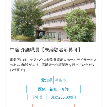
中途 介護職員【未経験者応募可】
事業所には、ケアハウス特別養護老人ホームデイサービス
の3つの施設があり、高齢者の介護業務を行っていただく
お仕事です。
愛知県
津島市
医療・福祉・介護
正社員
月給205,000円