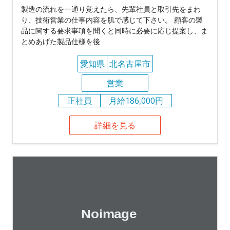
製造の流れを一通り覚えたら、先輩社員と取引先をまわ
り、技術営業の仕事内容を肌で感じて下さい。 顧客の製
品に関する要求事項を聞くと同時に必要に応じ提案し、ま
とめあげた製品仕様を後
愛知県
北名古屋市
営業
正社員
月給186,000円
詳細を見る