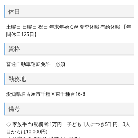
休日
土曜日 日曜日 祝日 年末年始 GW 夏季休暇 有給休暇 【年
間休日125日】
資格
普通自動車運転免許 必須
勤務地
愛知県名古屋市千種区東千種台16-8
備考
◇ 家族手当(配偶者:1万円 子ども:1人につき5千円、3人
目からは10,000円)