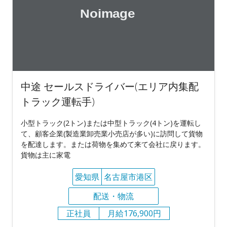
中途 セールスドライバー(エリア内集配
トラック運転手)
⼩型トラック(2トン)または中型トラック(4トン)を運転し
て、顧客企業(製造業卸売業小売店が多い)に訪問して貨物
を配達します。または荷物を集めて来て会社に戻ります。
貨物は主に家電
愛知県
名古屋市港区
配送・物流
正社員
月給176,900円