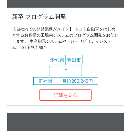
新卒 プログラム開発
【自社内での開発業務がメイン】 トヨタ自動車をはじめ
とするお客様の工場内システムのプログラム開発をお任せ
します。 生産指示システムやトレーサビリティシステ
ム、IoT予兆予知予
愛知県
豊田市
IT
正社員
月給202,240円
詳細を見る