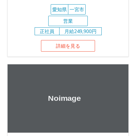
愛知県
一宮市
営業
正社員
月給249,900円
詳細を見る