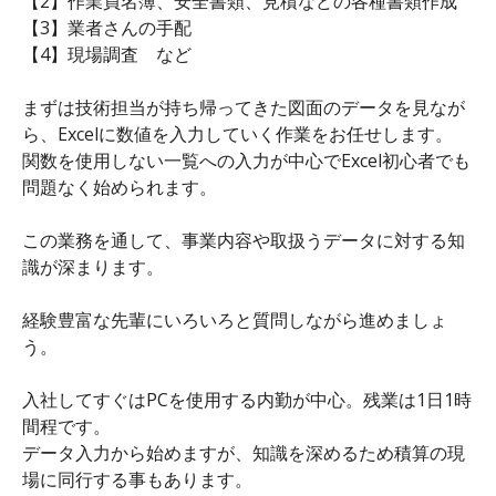
【2】作業員名簿、安全書類、見積などの各種書類作成
【3】業者さんの手配
【4】現場調査 など
まずは技術担当が持ち帰ってきた図面のデータを見なが
ら、Excelに数値を入力していく作業をお任せします。
関数を使用しない一覧への入力が中心でExcel初心者でも
問題なく始められます。
この業務を通して、事業内容や取扱うデータに対する知
識が深まります。
経験豊富な先輩にいろいろと質問しながら進めましょ
う。
入社してすぐはPCを使用する内勤が中心。残業は1日1時
間程です。
データ入力から始めますが、知識を深めるため積算の現
場に同行する事もあります。