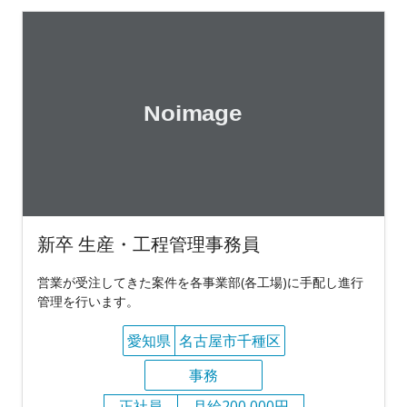
新卒 生産・工程管理事務員
営業が受注してきた案件を各事業部(各工場)に手配し進行
管理を行います。
愛知県
名古屋市千種区
事務
正社員
月給200,000円