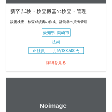
新卒 試験・検査機器の検査・管理
設備検査、検査成績書の作成、計測器の貸出管理
愛知県
岡崎市
技術
正社員
月給188,500円
詳細を見る