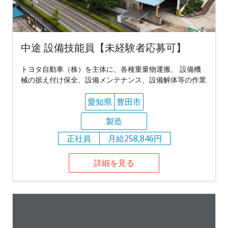
中途 設備技能員【未経験者応募可】
トヨタ自動車（株）を主体に、各種重量物運搬、 設備機
械の据え付け保全、設備メンテナンス、設備解体等の作業
愛知県
豊田市
製造
正社員
月給258,846円
詳細を見る