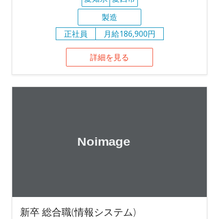
製造
正社員
月給186,900円
詳細を見る
新卒 総合職(情報システム)