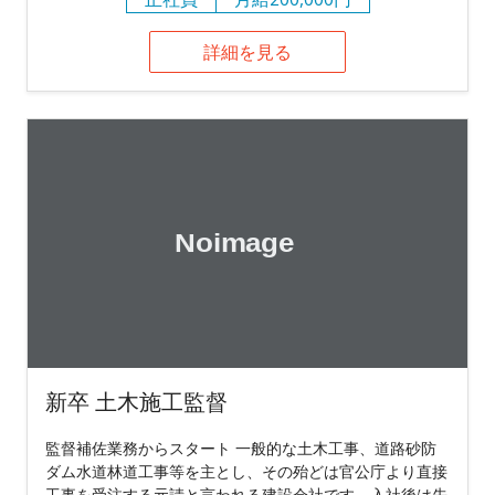
詳細を見る
新卒 土木施工監督
監督補佐業務からスタート 一般的な土木工事、道路砂防
ダム水道林道工事等を主とし、その殆どは官公庁より直接
工事を受注する元請と言われる建設会社です。入社後は先