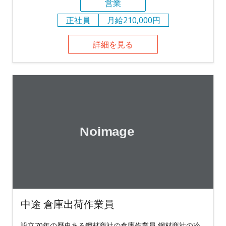
営業
正社員
月給210,000円
詳細を見る
中途 倉庫出荷作業員
設立70年の歴史ある鋼材商社の倉庫作業員 鋼材商社の冷