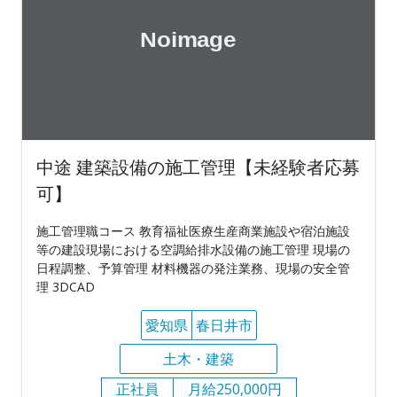
中途 建築設備の施工管理【未経験者応募
可】
施工管理職コース 教育福祉医療生産商業施設や宿泊施設
等の建設現場における空調給排水設備の施工管理 現場の
日程調整、予算管理 材料機器の発注業務、現場の安全管
理 3DCAD
愛知県
春日井市
土木・建築
正社員
月給250,000円