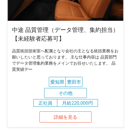
中途 品質管理（データ管理、集約担当）
【未経験者応募可】
品質統括技術室へ配属となり会社の主となる統括業務をお
願いしたいと思っております。 主な仕事内容は 品質部門
でデータ管理集約業務をメインでお任せいたします。 品
質実績デー
愛知県
豊田市
その他
正社員
月給220,000円
詳細を見る