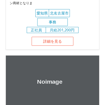
ン商材となりま
愛知県
北名古屋市
事務
正社員
月給201,200円
詳細を見る