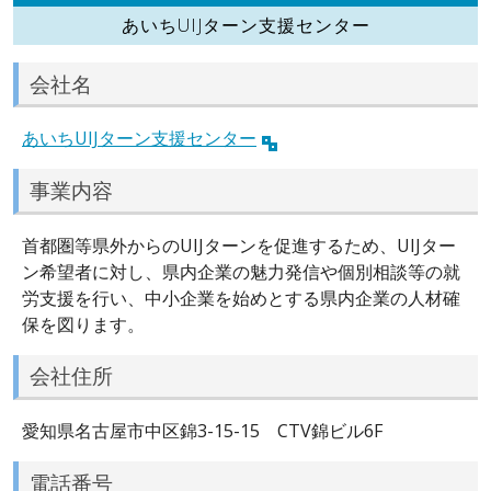
あいちUIJターン支援センター
会社名
あいちUIJターン支援センター
事業内容
首都圏等県外からのUIJターンを促進するため、UIJター
ン希望者に対し、県内企業の魅力発信や個別相談等の就
労支援を行い、中小企業を始めとする県内企業の人材確
保を図ります。
会社住所
愛知県名古屋市中区錦3-15-15 CTV錦ビル6F
電話番号