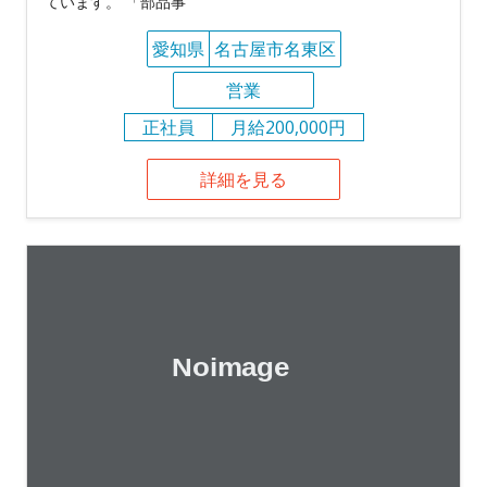
ています。 「部品事
愛知県
名古屋市名東区
営業
正社員
月給200,000円
詳細を見る