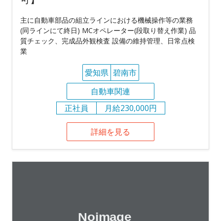
主に自動車部品の組立ラインにおける機械操作等の業務
(同ラインにて終日) MCオペレーター(段取り替え作業) 品
質チェック、完成品外観検査 設備の維持管理、日常点検
業
愛知県
碧南市
自動車関連
正社員
月給230,000円
詳細を見る