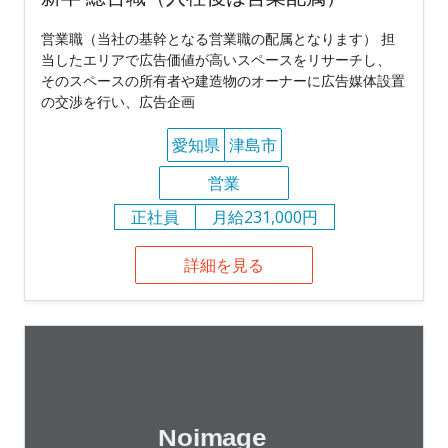
営業職（当社の基幹となる営業職の配属となります） 担
当したエリアで広告価値が高いスペースをリサーチし、
そのスペースの所有者や建造物のオーナーに広告媒体設置
の交渉を行い、広告企画
愛知県
津島市
営業
正社員
月給231,000円
詳細を見る