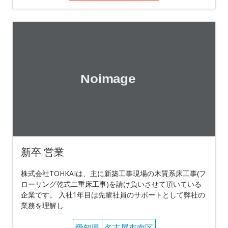
新卒 営業
株式会社TOHKAIは、主に新築工事現場の木質系床工事(フ
ローリング乾式二重床工事)を請け負いさせて頂いている
企業です。 入社1年目は先輩社員のサポートとして弊社の
業務を理解し
愛知県
名古屋市南区