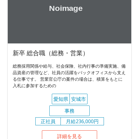
新卒 総合職（総務・営業）
総務採用関係や給与、社会保険、社内行事の準備実施、備
品資産の管理など、社員の活躍をバックオフィスから支え
る仕事です。 営業官公庁の案件の場合は、積算をもとに
入札に参加するための
愛知県
安城市
事務
正社員
月給236,000円
詳細を見る