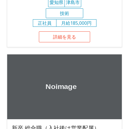
愛知県
津島市
技術
正社員
月給185,000円
詳細を見る
新卒 総合職（入社後は営業配属）