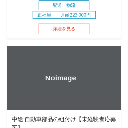
配送・物流
正社員
月給223,000円
詳細を見る
中途 自動車部品の組付け【未経験者応募
可】