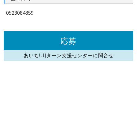
0523084859
応募
あいちUIJターン支援センターに問合せ