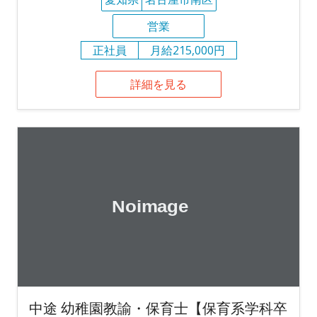
営業
正社員
月給215,000円
詳細を見る
中途 幼稚園教諭・保育士【保育系学科卒