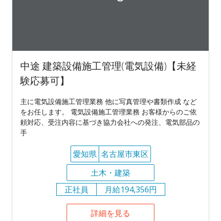
中途 建築設備施工管理(電気設備)【未経
験応募可】
主に電気設備施工管理業務 他に写真管理や書類作成 など
をお任します。 電気設備施工管理業務 お客様からのご依
頼対応、受注内容に基づき協力会社への発注、電気部品の
手
愛知県
名古屋市東区
土木・建築
正社員
月給194,356円
詳細を見る