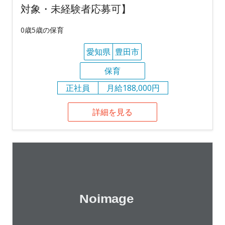
対象・未経験者応募可】
0歳5歳の保育
愛知県
豊田市
保育
正社員
月給188,000円
詳細を見る