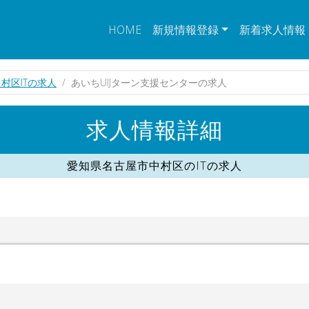
HOME
新規情報登録
新着求人情報
村区ITの求人
あいちUIJターン支援センターの求人
求人情報詳細
愛知県名古屋市中村区のITの求人