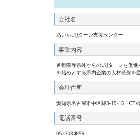
会社名
あいちUIJターン支援センター
事業内容
首都圏等県外からのUIJターンを促
を始めとする県内企業の人材確保を
会社住所
愛知県名古屋市中区錦3-15-15 CTV
電話番号
0523084859