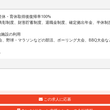
産休・育休取得後復帰率100%
表彰制度、財形貯蓄制度、退職金制度、確定拠出年金、半休制度
約施設の利用
会、野球・マラソンなどの部活、ボーリング大会、BBQ大会な
ス
この求人に応募