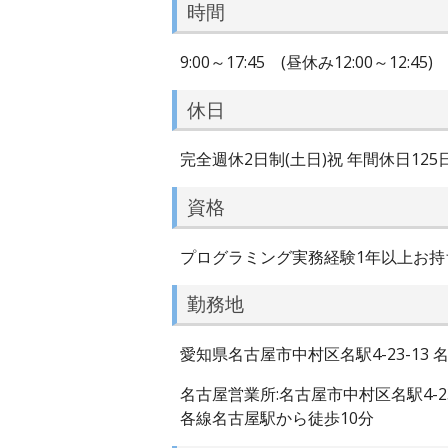
時間
9:00～17:45 (昼休み12:00～12:45)
休日
完全週休2日制(土日)祝 年間休日125
資格
プログラミング実務経験1年以上お持
勤務地
愛知県名古屋市中村区名駅4-23-13
名古屋営業所:名古屋市中村区名駅4-2
各線名古屋駅から徒歩10分