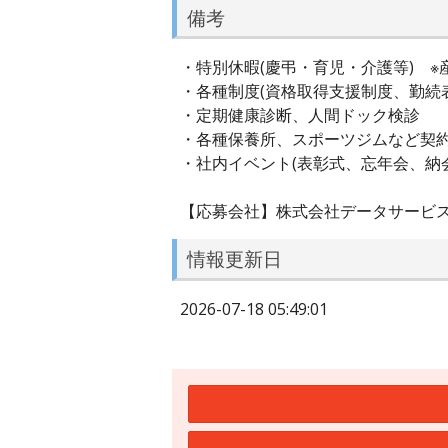
備考
・特別休暇(慶弔・育児・介護等) ※
・各種制度(資格取得支援制度、勤続
・定期健康診断、人間ドック検診
・各種保養所、スポーツジムなど契
・社内イベント(表彰式、忘年会、納
【応募会社】株式会社データサービ
情報更新日
2026-07-18 05:49:01