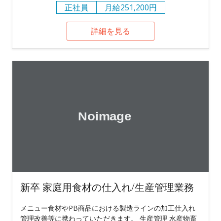
正社員
月給251,200円
詳細を見る
新卒 家庭用食材の仕入れ/生産管理業務
メニュー食材やPB商品における製造ラインの加工仕入れ
管理改善等に携わっていただきます。 生産管理 水産物畜