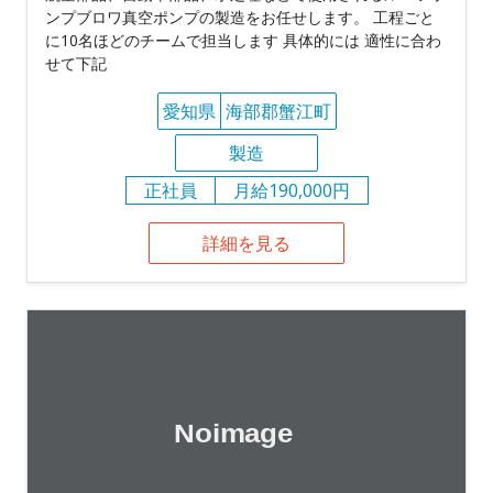
ンプブロワ真空ポンプの製造をお任せします。 工程ごと
に10名ほどのチームで担当します 具体的には 適性に合わ
せて下記
愛知県
海部郡蟹江町
製造
正社員
月給190,000円
詳細を見る