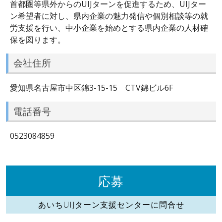
首都圏等県外からのUIJターンを促進するため、UIJター
ン希望者に対し、県内企業の魅力発信や個別相談等の就
労支援を行い、中小企業を始めとする県内企業の人材確
保を図ります。
会社住所
愛知県名古屋市中区錦3-15-15 CTV錦ビル6F
電話番号
0523084859
応募
あいちUIJターン支援センターに問合せ