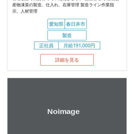
産物凍菜の製造、仕入れ、在庫管理 製造ライン作業指
示、人材管理
愛知県
春日井市
製造
正社員
月給191,000円
詳細を見る