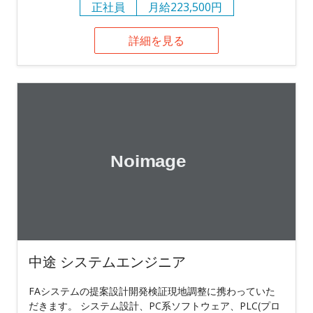
正社員
月給223,500円
詳細を見る
中途 システムエンジニア
FAシステムの提案設計開発検証現地調整に携わっていた
だきます。 システム設計、PC系ソフトウェア、PLC(プロ