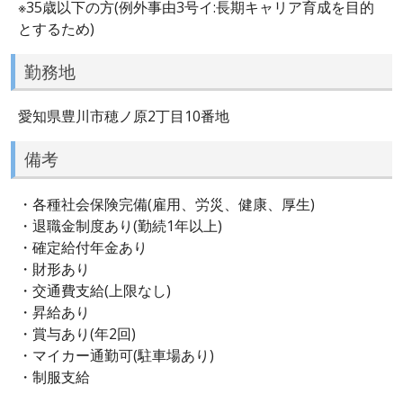
※35歳以下の方(例外事由3号イ:長期キャリア育成を目的
とするため)
勤務地
愛知県豊川市穂ノ原2丁目10番地
備考
・各種社会保険完備(雇用、労災、健康、厚生)
・退職金制度あり(勤続1年以上)
・確定給付年金あり
・財形あり
・交通費支給(上限なし)
・昇給あり
・賞与あり(年2回)
・マイカー通勤可(駐車場あり)
・制服支給