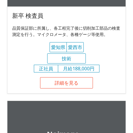
新卒 検査員
品質保証部に所属し、各工程完了後に切削加工部品の検査
測定を行う。マイクロメータ、各種ゲージ等使用。
愛知県
愛西市
技術
正社員
月給188,000円
詳細を見る