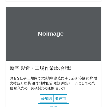
新卒 製造・工場作業(総合職)
おもな仕事 工場内での焼却炉製造に伴う業務 溶接 築炉 耐
火材施工 塗装 組付 油水配管 電設 納品チームとしての業
務 納入先の下見や製品の運搬 使い方
愛知県
瀬戸市