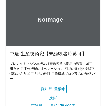
中途 生産技術職【未経験者応募可】
プレカットマシン本機及び搬送装置の部品の製造、加工、
組み立て 工作機械のオペレーション 刃具の取付交換補正
情報の入力 加工方法の検討 工作機械プログラムの作成 パ
ー
愛知県
豊橋市
技術
正社員
月給178,000円