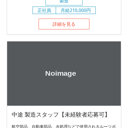
製造
正社員
月給210,000円
詳細を見る
中途 製造スタッフ【未経験者応募可】
航空部品、自動車部品、水処理などで使用されるルーツポ