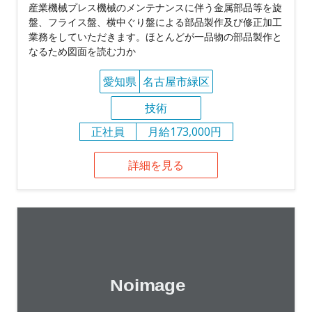
産業機械プレス機械のメンテナンスに伴う金属部品等を旋
盤、フライス盤、横中ぐり盤による部品製作及び修正加工
業務をしていただきます。ほとんどが一品物の部品製作と
なるため図面を読む力か
愛知県
名古屋市緑区
技術
正社員
月給173,000円
詳細を見る