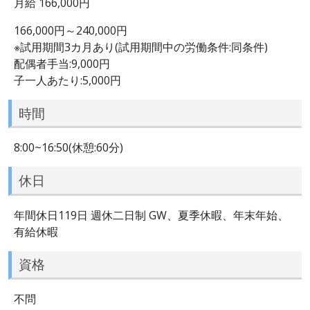
月給 166,000円
166,000円～240,000円
※試用期間3カ月あり(試用期間中の労働条件:同条件)
配偶者手当:9,000円
子一人あたり:5,000円
時間
8:00~16:50(休憩:60分)
休日
年間休日119日 週休二日制 GW、夏季休暇、年末年始、
有給休暇
資格
不問