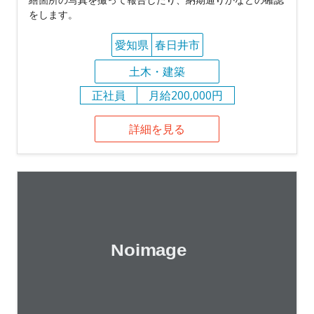
をします。
愛知県
春日井市
土木・建築
正社員
月給200,000円
詳細を見る