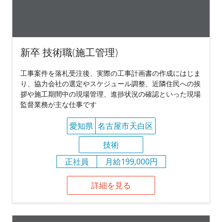
新卒 技術職(施工管理)
工事案件を落札受注後、実際の工事計画書の作成にはじま
り、協力会社の選定やスケジュール調整、近隣住民への挨
拶や施工期間中の現場管理、進捗状況の確認といった現場
監督業務が主な仕事です
愛知県
名古屋市天白区
技術
正社員
月給199,000円
詳細を見る