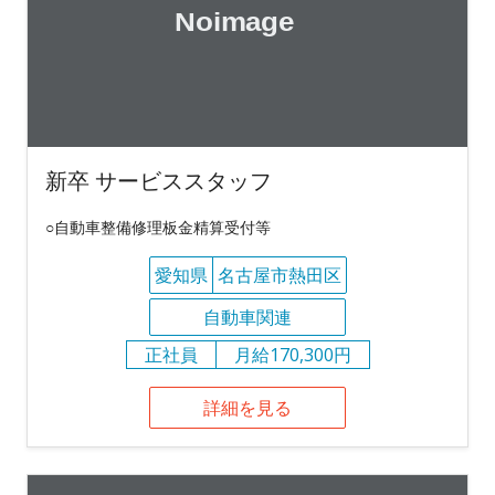
新卒 サービススタッフ
○自動車整備修理板金精算受付等
愛知県
名古屋市熱田区
自動車関連
正社員
月給170,300円
詳細を見る