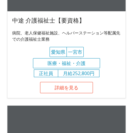
中途 介護福祉士【要資格】
病院、老人保健福祉施設、ヘルパーステーション等配属先
での介護福祉士業務
愛知県
一宮市
医療・福祉・介護
正社員
月給252,800円
詳細を見る