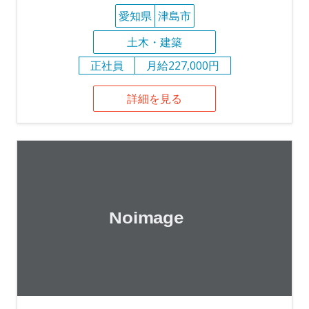
愛知県
津島市
土木・建築
正社員
月給227,000円
詳細を見る