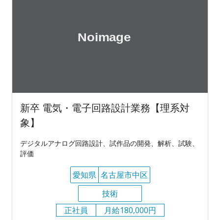
新卒 電気・電子回路設計業務【理系対
象】
デジタルアナログ回路設計、試作品の開発、解析、試験、
評価
愛知県
名古屋市中区
技術
正社員
月給180,000円