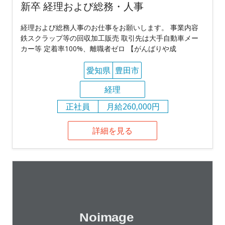
新卒 経理および総務・人事
経理および総務人事のお仕事をお願いします。 事業内容
鉄スクラップ等の回収加工販売 取引先は大手自動車メー
カー等 定着率100%、離職者ゼロ 【がんばりや成
愛知県
豊田市
経理
正社員
月給260,000円
詳細を見る