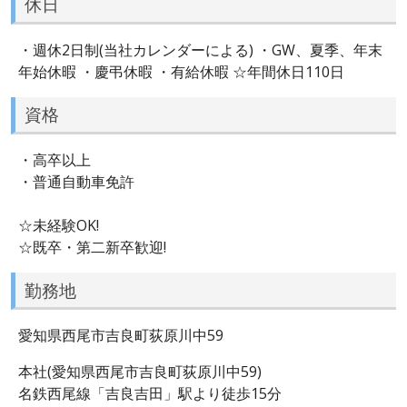
休日
・週休2日制(当社カレンダーによる) ・GW、夏季、年末
年始休暇 ・慶弔休暇 ・有給休暇 ☆年間休日110日
資格
・高卒以上
・普通自動車免許
☆未経験OK!
☆既卒・第二新卒歓迎!
勤務地
愛知県西尾市吉良町荻原川中59
本社(愛知県西尾市吉良町荻原川中59)
名鉄西尾線「吉良吉田」駅より徒歩15分