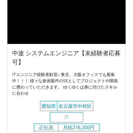
中途 システムエンジニア【未経験者応募
可】
ITエンジニア経験者歓迎♪ 東京、大阪オフィスでも募集
中！！！ 様々な参画案件のSEとしてプロジェクトや開発
に携わっていただきます。 ゆくゆくは身に付けたスキル
に合わせ
愛知県
名古屋市中村区
IT
正社員
月給216,200円