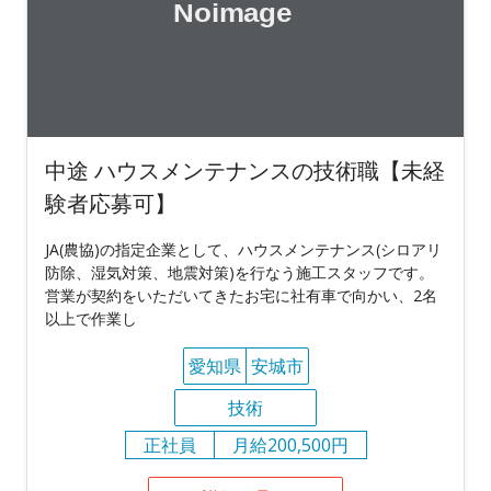
中途 ハウスメンテナンスの技術職【未経
験者応募可】
JA(農協)の指定企業として、ハウスメンテナンス(シロアリ
防除、湿気対策、地震対策)を行なう施工スタッフです。
営業が契約をいただいてきたお宅に社有車で向かい、2名
以上で作業し
愛知県
安城市
技術
正社員
月給200,500円