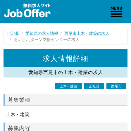
HOME
愛知県の求人情報
西尾市土木・建築の求人
あいちUIJターン支援センターの求人
求人情報詳細
愛知県西尾市の土木・建築の求人
土木・建築
正社員
西尾市
募集業種
土木・建築
募集内容