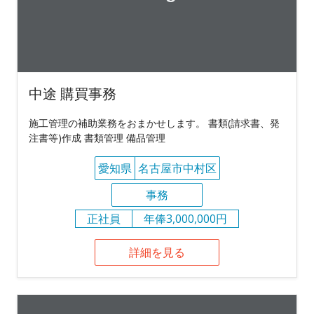
中途 購買事務
施工管理の補助業務をおまかせします。 書類(請求書、発
注書等)作成 書類管理 備品管理
愛知県
名古屋市中村区
事務
正社員
年俸3,000,000円
詳細を見る