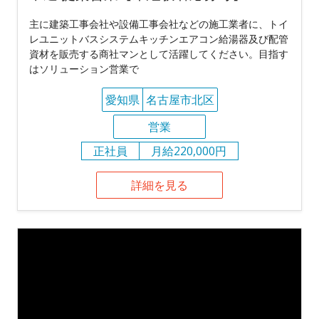
主に建築工事会社や設備工事会社などの施工業者に、トイ
レユニットバスシステムキッチンエアコン給湯器及び配管
資材を販売する商社マンとして活躍してください。目指す
はソリューション営業で
愛知県
名古屋市北区
営業
正社員
月給220,000円
詳細を見る