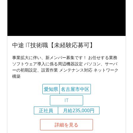
中途 IT技術職【未経験応募可】
事業拡大に伴い、新メンバー募集です！ お任せする業務
ソフトウェア導入に係る周辺機器設定 パソコン、サーバ
ーの初期設定、設置作業 メンテナンス対応 ネットワーク
構築
愛知県
名古屋市中区
IT
正社員
月給235,000円
詳細を見る