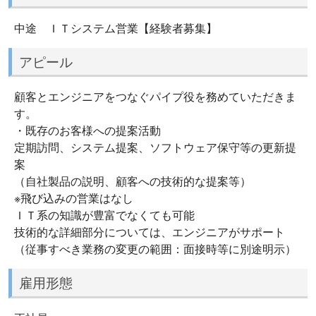
中途 ＩＴシステム営業【経験者募集】
アピール
顧客とエンジニアをつなぐパイプ役を務めていただきま
す。
・既存のお客様への提案活動
定期訪問、システム提案、ソフトウェア保守等の更新提
案
（自社製品の説明、顧客への技術的な提案等）
※飛び込みの営業はなし
ＩＴ系の知識が豊富でなくても可能
技術的な詳細部分については、エンジニアがサポート
（従事すべき業務の変更の範囲：面接時等に別途明示）
雇用形態