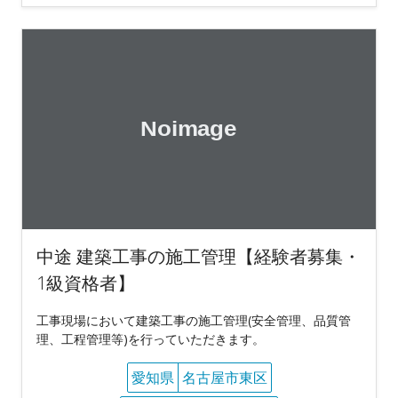
中途 建築工事の施工管理【経験者募集・
1級資格者】
工事現場において建築工事の施工管理(安全管理、品質管
理、工程管理等)を行っていただきます。
愛知県
名古屋市東区