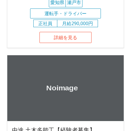
愛知県
瀬戸市
運転手・ドライバー
正社員
月給290,000円
詳細を見る
中途 土木多能工【経験者募集】