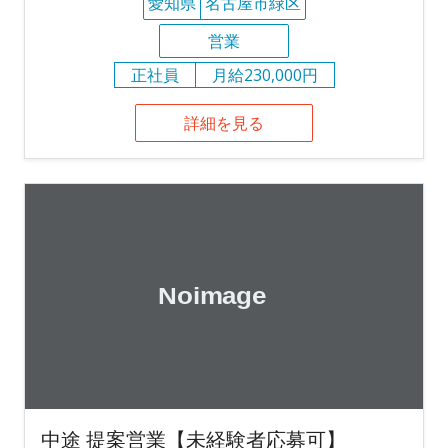
愛知県
名古屋市緑区
営業
正社員
月給230,000円
詳細を見る
中途 提案営業【未経験者応募可】