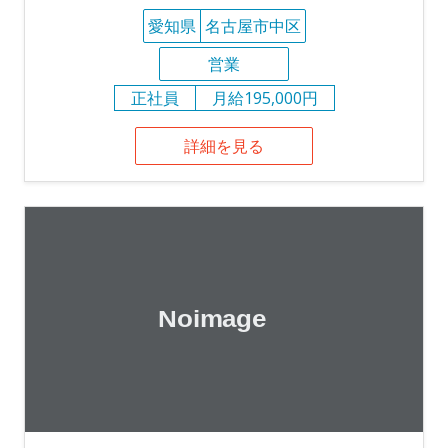
愛知県
名古屋市中区
営業
正社員
月給195,000円
詳細を見る