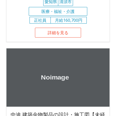
愛知県
清須市
医療・福祉・介護
正社員
月給160,700円
詳細を見る
中途 建築金物製品の設計・施工図【未経