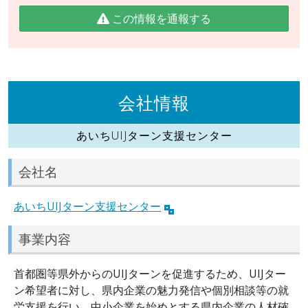
この情報を通報する
会社情報
あいちUIJターン支援センター
会社名
あいちUIJターン支援センター
事業内容
首都圏等県外からのUIJターンを促進するため、UIJター
ン希望者に対し、県内企業の魅力発信や個別相談等の就
労支援を行い、中小企業を始めとする県内企業の人材確