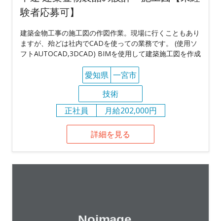
験者応募可】
建築金物工事の施工図の作図作業。現場に行くこともあり
ますが、殆どは社内でCADを使っての業務です。 (使用ソ
フトAUTOCAD,3DCAD) BIMを使用して建築施工図を作成
愛知県
一宮市
技術
正社員
月給202,000円
詳細を見る