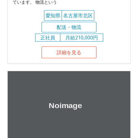
ています。 物流という
愛知県
名古屋市北区
配送・物流
正社員
月給210,000円
詳細を見る