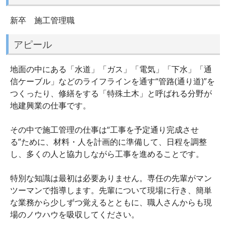
新卒 施工管理職
アピール
地面の中にある「水道」「ガス」「電気」「下水」「通
信ケーブル」などのライフラインを通す“管路(通り道)”を
つくったり、修繕をする「特殊土木」と呼ばれる分野が
地建興業の仕事です。
その中で施工管理の仕事は“工事を予定通り完成させ
る”ために、材料・人を計画的に準備して、日程を調整
し、多くの人と協力しながら工事を進めることです。
特別な知識は最初は必要ありません。専任の先輩がマン
ツーマンで指導します。先輩について現場に行き、簡単
な業務から少しずつ覚えるとともに、職人さんからも現
場のノウハウを吸収してください。