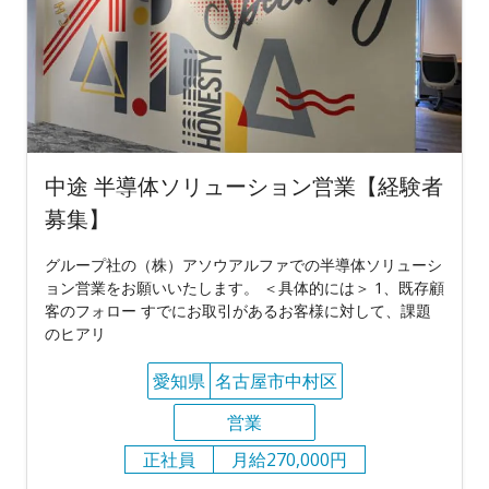
中途 半導体ソリューション営業【経験者
募集】
グループ社の（株）アソウアルファでの半導体ソリューシ
ョン営業をお願いいたします。 ＜具体的には＞ 1、既存顧
客のフォロー すでにお取引があるお客様に対して、課題
のヒアリ
愛知県
名古屋市中村区
営業
正社員
月給270,000円