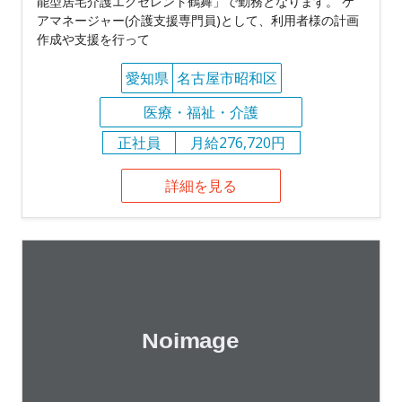
能型居宅介護エクセレント鶴舞」で勤務となります。 ケ
アマネージャー(介護支援専門員)として、利用者様の計画
作成や支援を行って
愛知県
名古屋市昭和区
医療・福祉・介護
正社員
月給276,720円
詳細を見る