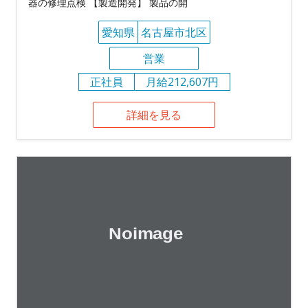
器の修理点検 【製造開発】 製品の開
愛知県
名古屋市北区
営業
正社員
月給212,607円
詳細を見る