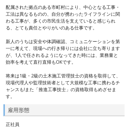
配属された拠点のある市町村により、中心となる工事・
工法は異なるものの、自分が携わったライフラインに関
わる工事が、多くの市民生活を支えていると感じられ
る、とても責任とやりがいのある仕事です。
新人のうちは安全や体調確認、コミュニケーションを第
一に考えて、現場への行き帰りには会社に立ち寄ります
が、1人で任されるようになってきた時には、業務量と
効率を考えて直行直帰もOKです。
将来は1級・2級の土木施工管理技士の資格を取得して、
現場代理人や監理技術者として大規模な工事に携わるチ
ャンスも!また「推進工事技士」の資格取得もめざせま
す。
雇用形態
正社員