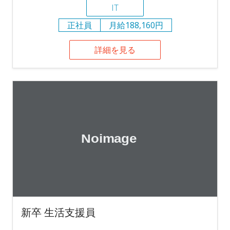
IT
正社員
月給188,160円
詳細を見る
新卒 生活支援員