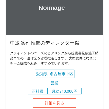
中途 案件推進のディレクター職
クライアントのニーズのヒアリングから提案書見積施工納
品までの一連作業を管理推進します。 大型案件になれば
チーム編成を組み、すすめていきます。
愛知県
名古屋市中区
営業
正社員
月給210,000円
詳細を見る