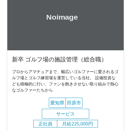
新卒 ゴルフ場の施設管理（総合職）
プロからアマチュアまで、幅広いゴルファーに愛されるゴ
ルフ場とゴルフ練習場を運営している当社。 設備投資な
ども積極的に行い、ファンを飽きさせない取り組みで熱心
なゴルファーたちから
愛知県
田原市
サービス
正社員
月給225,000円