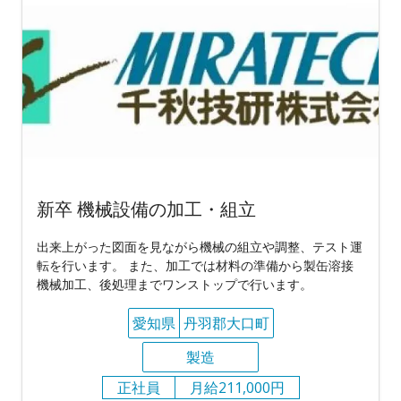
新卒 機械設備の加工・組立
出来上がった図面を見ながら機械の組立や調整、テスト運
転を行います。 また、加工では材料の準備から製缶溶接
機械加工、後処理までワンストップで行います。
愛知県
丹羽郡大口町
製造
正社員
月給211,000円