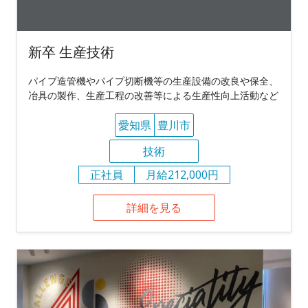
新卒 生産技術
パイプ造管機やパイプ切断機等の生産設備の改良や保全、
冶具の製作、生産工程の改善等による生産性向上活動など
愛知県
豊川市
技術
正社員
月給212,000円
詳細を見る