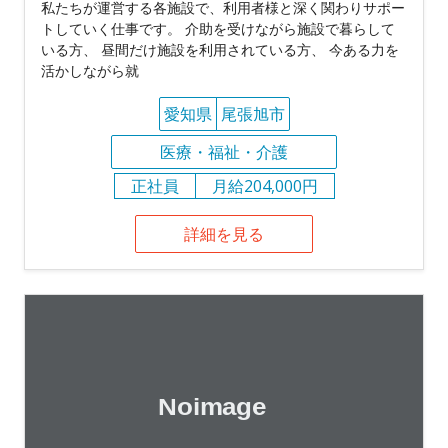
私たちが運営する各施設で、利用者様と深く関わりサポー
トしていく仕事です。 介助を受けながら施設で暮らして
いる方、 昼間だけ施設を利用されている方、 今ある力を
活かしながら就
愛知県
尾張旭市
医療・福祉・介護
正社員
月給204,000円
詳細を見る