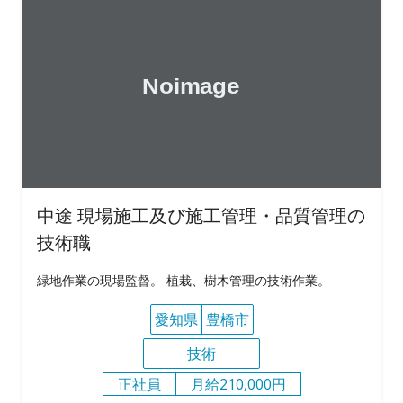
中途 現場施工及び施工管理・品質管理の
技術職
緑地作業の現場監督。 植栽、樹木管理の技術作業。
愛知県
豊橋市
技術
正社員
月給210,000円