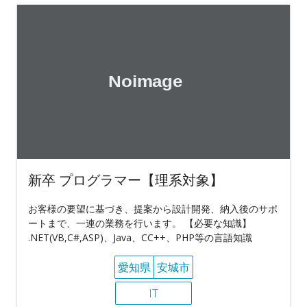
新卒 プログラマー【理系対象】
お客様の要望に基づき、提案から設計開発、納入後のサポ
ートまで、一連の業務を行います。 【必要な知識】
.NET(VB,C#,ASP)、Java、CC++、PHP等の言語知識
愛知県
安城市
IT