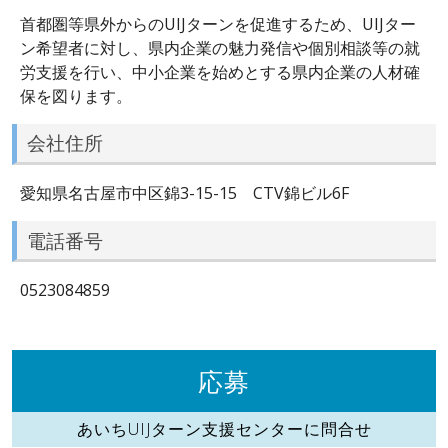
首都圏等県外からのUIJターンを促進するため、UIJター
ン希望者に対し、県内企業の魅力発信や個別相談等の就
労支援を行い、中小企業を始めとする県内企業の人材確
保を図ります。
会社住所
愛知県名古屋市中区錦3-15-15 CTV錦ビル6F
電話番号
0523084859
応募
あいちUIJターン支援センターに問合せ