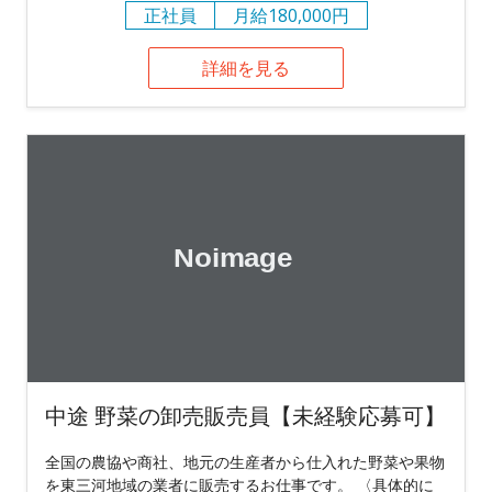
正社員
月給180,000円
詳細を見る
中途 野菜の卸売販売員【未経験応募可】
全国の農協や商社、地元の生産者から仕入れた野菜や果物
を東三河地域の業者に販売するお仕事です。 〈具体的に