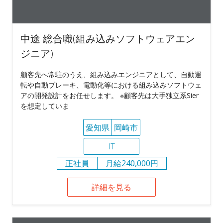
中途 総合職(組み込みソフトウェアエン
ジニア)
顧客先へ常駐のうえ、組み込みエンジニアとして、⾃動運
転や⾃動ブレーキ、電動化等における組み込みソフトウェ
アの開発設計をお任せします。 ※顧客先は大手独立系Sier
を想定していま
愛知県
岡崎市
IT
正社員
月給240,000円
詳細を見る