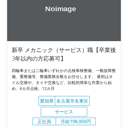
新卒 メカニック（サービス）職【卒業後
3年以内の方応募可】
四輪車または二輪車いずれかの点検車検整備、一般故障整
備、重整備等、整備業務全般をお任せします。 最初はオ
イル交換や、タイヤ交換など、比較的簡単な作業から始
め、6カ月点検、12カ月
愛知県
名古屋市名東区
サービス
正社員
月給198,000円