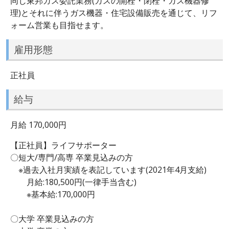
同じ東邦ガス委託業務(ガスの開栓・閉栓・ガス機器修
理)とそれに伴うガス機器・住宅設備販売を通じて、リフ
ォーム営業も目指せます。
雇用形態
正社員
給与
月給 170,000円
【正社員】ライフサポーター
〇短大/専門/高専 卒業見込みの方
※過去入社月実績を表記しています(2021年4月支給)
月給:180,500円(一律手当含む)
※基本給:170,000円
〇大学 卒業見込みの方