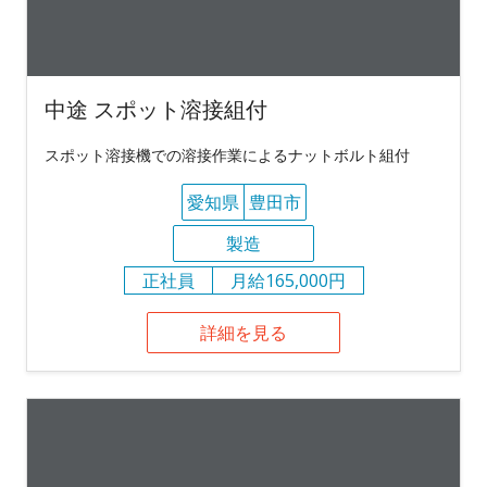
中途 スポット溶接組付
スポット溶接機での溶接作業によるナットボルト組付
愛知県
豊田市
製造
正社員
月給165,000円
詳細を見る