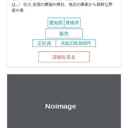
は...〉 仕入 全国の農協や商社、地元の農家から新鮮な野
菜や果
愛知県
豊橋市
販売
正社員
月給238,800円
詳細を見る