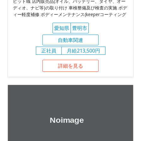
ピット職 店内販売品(オイル、バッテリー、タイヤ、オー
ディオ、ナビ等)の取り付け 車検整備及び検査の実施 ボデ
ィー軽度補修 ボディーメンテナンス(keeperコーティング
愛知県
豊明市
自動車関連
正社員
月給213,500円
詳細を見る