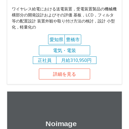
ワイヤレス給電における送電装置，受電装置製品の機械機
構部分の開発設計およびその評価 基板，LCD，フィルタ
等の配置設計 装置外観や取り付け方法の検討，設計 小型
化，軽量化の
愛知県
豊橋市
電気・電装
正社員
月給310,950円
詳細を見る