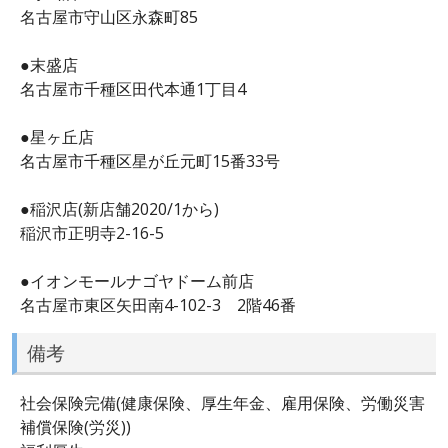
名古屋市守山区永森町85
●末盛店
名古屋市千種区田代本通1丁目4
●星ヶ丘店
名古屋市千種区星が丘元町15番33号
●稲沢店(新店舗2020/1から)
稲沢市正明寺2-16-5
●イオンモールナゴヤドーム前店
名古屋市東区矢田南4-102-3 2階46番
備考
社会保険完備(健康保険、厚生年金、雇用保険、労働災害
補償保険(労災))