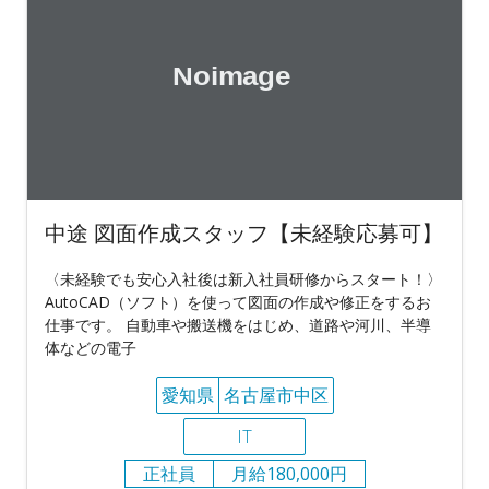
中途 図面作成スタッフ【未経験応募可】
〈未経験でも安心入社後は新入社員研修からスタート！〉
AutoCAD（ソフト）を使って図面の作成や修正をするお
仕事です。 自動車や搬送機をはじめ、道路や河川、半導
体などの電子
愛知県
名古屋市中区
IT
正社員
月給180,000円