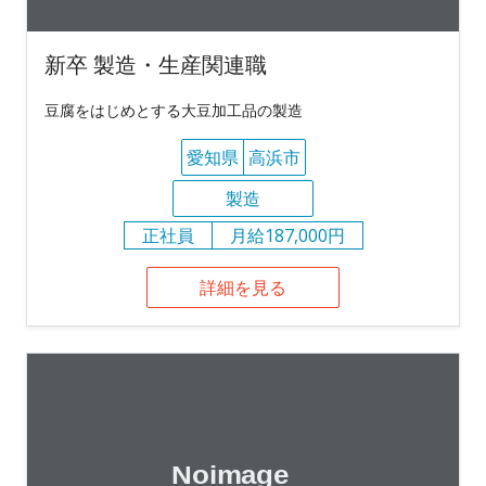
新卒 製造・生産関連職
豆腐をはじめとする大豆加工品の製造
愛知県
高浜市
製造
正社員
月給187,000円
詳細を見る