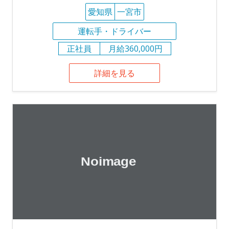
愛知県
一宮市
運転手・ドライバー
正社員
月給360,000円
詳細を見る