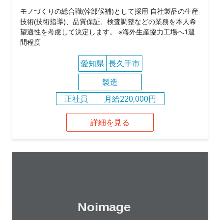
モノづくりの総合職(幹部候補)として採用 自社製品の生産
技術(技術指導)、品質保証、検査調整などの業務を本人希
望適性を考慮して決定します。 ※海外生産協力工場へ1週
間程度
愛知県
長久手市
製造
正社員
月給220,000円
詳細を見る