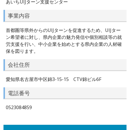
あいちUIJターン支援センター
事業内容
首都圏等県外からのUIJターンを促進するため、UIJター
ン希望者に対し、県内企業の魅力発信や個別相談等の就
労支援を行い、中小企業を始めとする県内企業の人材確
保を図ります。
会社住所
愛知県名古屋市中区錦3-15-15 CTV錦ビル6F
電話番号
0523084859