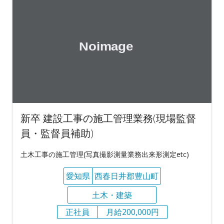
新卒 建設工事の施工管理業務(現場監督
員・監督員補助)
土木工事の施工管理(写真撮影測量業務出来形測定etc)
愛知県
西春日井郡豊山町
土木・建築
正社員
月給200,000円