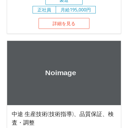
正社員
月給195,000円
詳細を見る
中途 生産技術(技術指導)、品質保証、検
査・調整