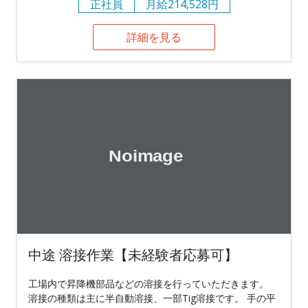
正社員
月給214,528円
詳細を見る
中途 溶接作業【未経験者応募可】
工場内で昇降機部品などの溶接を行っていただきます。
溶接の種類は主に半自動溶接、一部Tig溶接です。 手の平