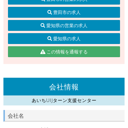
豊田市の求人
愛知県の営業の求人
愛知県の求人
この情報を通報する
会社情報
あいちUIJターン支援センター
会社名