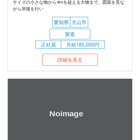
サイズの小さな物から4mを超える大物まで、図面を見な
がら溶接を行い
愛知県
犬山市
製造
正社員
月給185,000円
詳細を見る