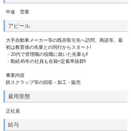
中途 営業
アピール
大手自動車メーカー等の既存取引先へ訪問、商談等。最
初は教育係の先輩との同行からスタート!
・20代で管理職の役職に就いた先輩も!!
・勤続45年の社員も在籍=定着率抜群!!
事業内容
鉄スクラップ等の回収・加工・販売
雇用形態
正社員
給与