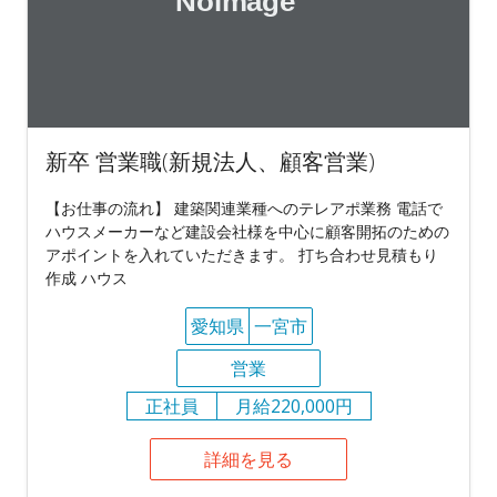
新卒 営業職(新規法人、顧客営業)
【お仕事の流れ】 建築関連業種へのテレアポ業務 電話で
ハウスメーカーなど建設会社様を中心に顧客開拓のための
アポイントを入れていただきます。 打ち合わせ見積もり
作成 ハウス
愛知県
一宮市
営業
正社員
月給220,000円
詳細を見る