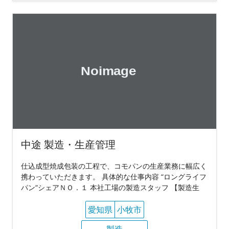
中途 製造・生産管理
仕込成型焼成包装の工程で、コモパンの生産業務に幅広く
携わっていただきます。 具体的な仕事内容 “ロングライフ
パン“シェアＮＯ．１ 本社工場の製造スタッフ 【製造生
愛知県
小牧市
製造