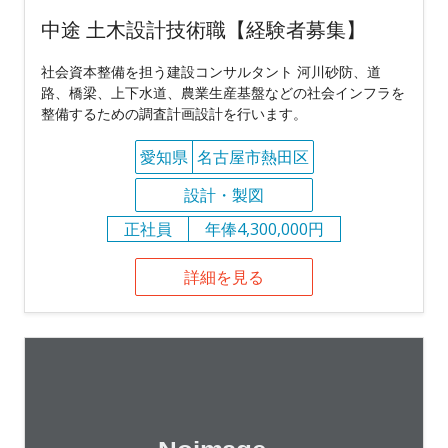
中途 土木設計技術職【経験者募集】
社会資本整備を担う建設コンサルタント 河川砂防、道
路、橋梁、上下水道、農業生産基盤などの社会インフラを
整備するための調査計画設計を行います。
愛知県
名古屋市熱田区
設計・製図
正社員
年俸4,300,000円
詳細を見る