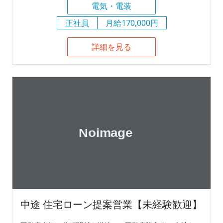
電気・電装
正社員
月給170,000円
詳細を見る
中途 住宅ローン提案営業【未経験歓迎】