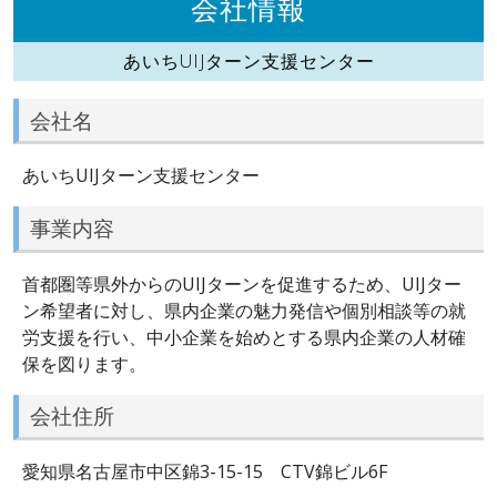
会社情報
あいちUIJターン支援センター
会社名
あいちUIJターン支援センター
事業内容
首都圏等県外からのUIJターンを促進するため、UIJター
ン希望者に対し、県内企業の魅力発信や個別相談等の就
労支援を行い、中小企業を始めとする県内企業の人材確
保を図ります。
会社住所
愛知県名古屋市中区錦3-15-15 CTV錦ビル6F