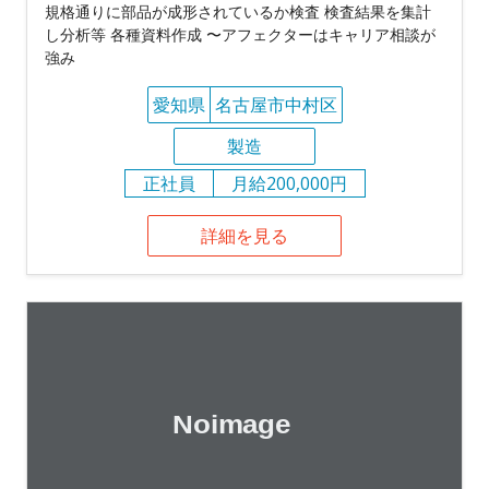
規格通りに部品が成形されているか検査 検査結果を集計
し分析等 各種資料作成 〜アフェクターはキャリア相談が
強み
愛知県
名古屋市中村区
製造
正社員
月給200,000円
詳細を見る