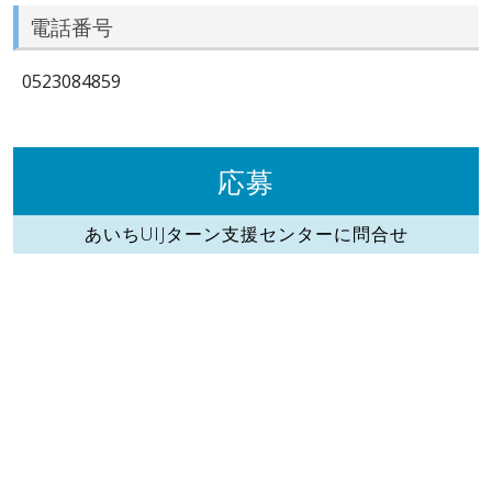
電話番号
0523084859
応募
あいちUIJターン支援センターに問合せ