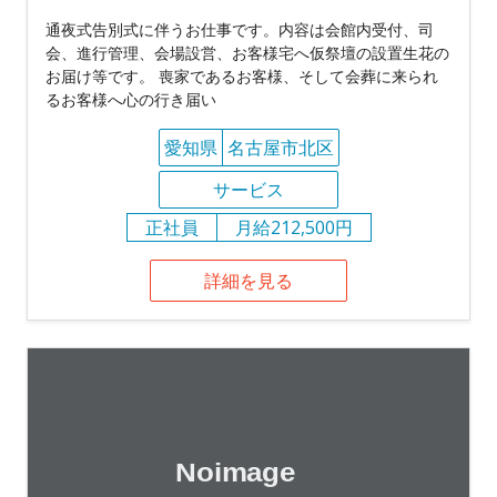
通夜式告別式に伴うお仕事です。内容は会館内受付、司
会、進行管理、会場設営、お客様宅へ仮祭壇の設置生花の
お届け等です。 喪家であるお客様、そして会葬に来られ
るお客様へ心の行き届い
愛知県
名古屋市北区
サービス
正社員
月給212,500円
詳細を見る