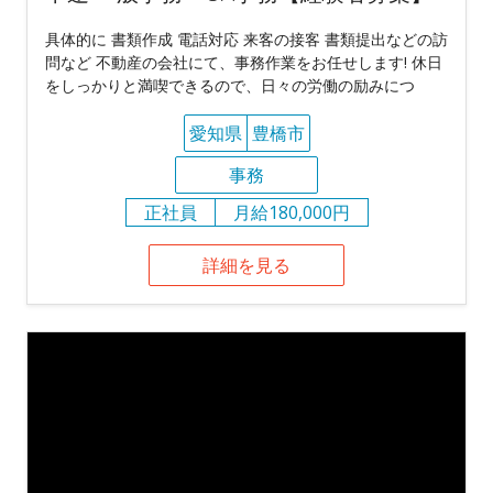
具体的に 書類作成 電話対応 来客の接客 書類提出などの訪
問など 不動産の会社にて、事務作業をお任せします! 休日
をしっかりと満喫できるので、日々の労働の励みにつ
愛知県
豊橋市
事務
正社員
月給180,000円
詳細を見る