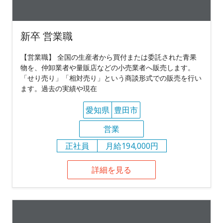
新卒 営業職
【営業職】 全国の生産者から買付または委託された青果
物を、仲卸業者や量販店などの小売業者へ販売します。
「せり売り」「相対売り」という商談形式での販売を行い
ます。過去の実績や現在
愛知県
豊田市
営業
正社員
月給194,000円
詳細を見る