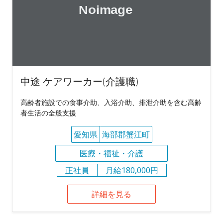
中途 ケアワーカー(介護職)
高齢者施設での食事介助、入浴介助、排泄介助を含む高齢
者生活の全般支援
愛知県
海部郡蟹江町
医療・福祉・介護
正社員
月給180,000円
詳細を見る