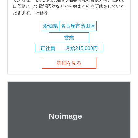
口業務として電話応対などから始まる社内研修をしていた
だきます。 研修を
愛知県
名古屋市熱田区
営業
正社員
月給215,000円
詳細を見る