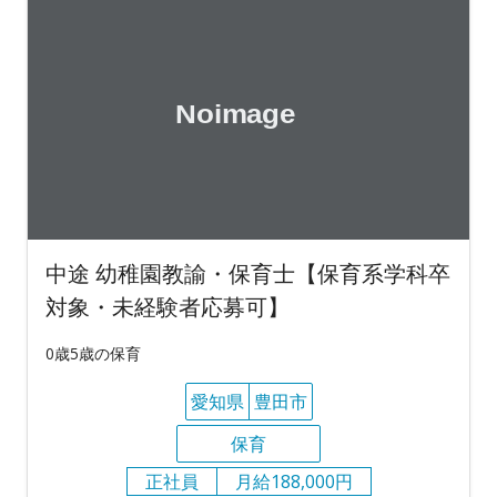
中途 幼稚園教諭・保育士【保育系学科卒
対象・未経験者応募可】
0歳5歳の保育
愛知県
豊田市
保育
正社員
月給188,000円