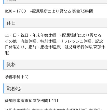
8:30～17:00 ※配属場所により異なる 実働7.5時間
休日
土・日・祝日・年末年始休暇 ※配属場所により異なる
その他 有給休暇、特別休暇、リフレッシュ休暇、記念
日休暇あり、産前・産後休暇,親・祖父母孝行休暇,育孫休
暇
資格
学部学科不問
勤務地
愛知県常滑市多屋茨廻間1-111