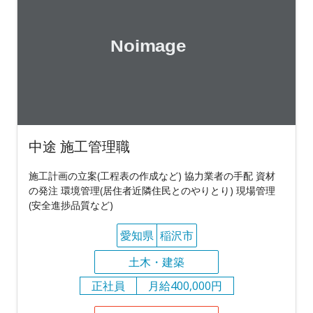
中途 施工管理職
施工計画の立案(工程表の作成など) 協力業者の手配 資材
の発注 環境管理(居住者近隣住民とのやりとり) 現場管理
(安全進捗品質など)
愛知県
稲沢市
土木・建築
正社員
月給400,000円