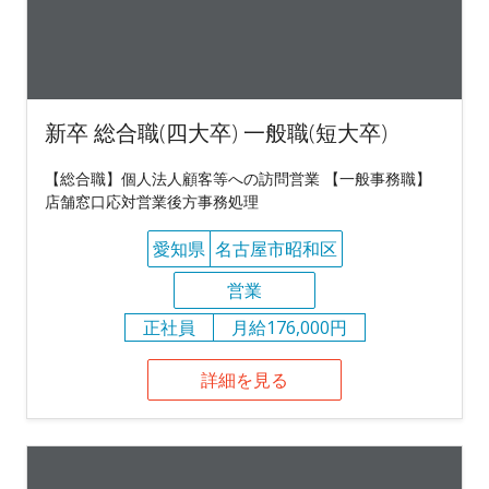
新卒 総合職(四大卒) 一般職(短大卒)
【総合職】個人法人顧客等への訪問営業 【一般事務職】
店舗窓口応対営業後方事務処理
愛知県
名古屋市昭和区
営業
正社員
月給176,000円
詳細を見る