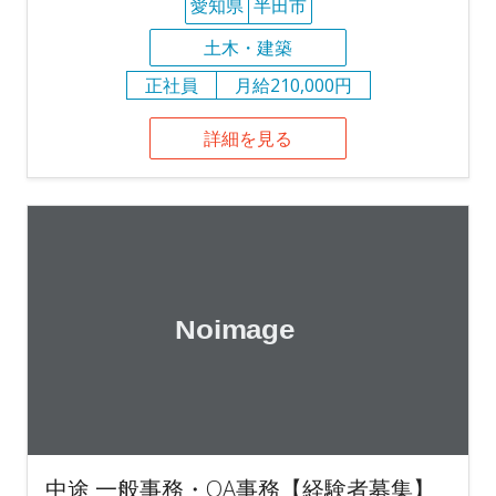
愛知県
半田市
土木・建築
正社員
月給210,000円
詳細を見る
中途 一般事務・OA事務【経験者募集】