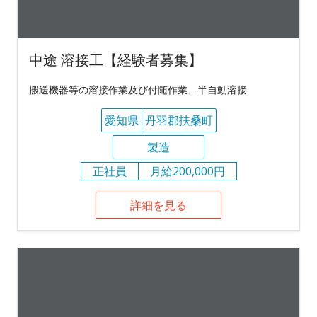
中途 溶接工【経験者募集】
搬送機器等の溶接作業及び付随作業、半自動溶接
愛知県
丹羽郡扶桑町
製造
正社員
月給200,000円
詳細を見る