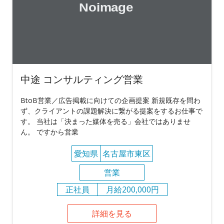
中途 コンサルティング営業
BtoB営業／広告掲載に向けての企画提案 新規既存を問わ
ず、クライアントの課題解決に繋がる提案をするお仕事で
す。 当社は「決まった媒体を売る」会社ではありませ
ん。 ですから営業
愛知県
名古屋市東区
営業
正社員
月給200,000円
詳細を見る