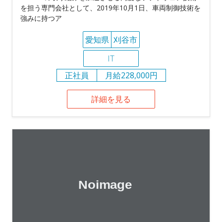
を担う専門会社として、2019年10月1日、車両制御技術を
強みに持つア
愛知県
刈谷市
IT
正社員
月給228,000円
詳細を見る