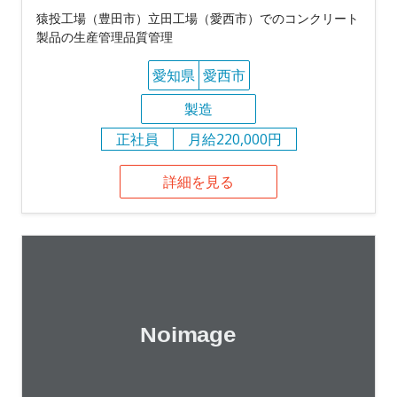
猿投工場（豊田市）立田工場（愛西市）でのコンクリート
製品の生産管理品質管理
愛知県
愛西市
製造
正社員
月給220,000円
詳細を見る