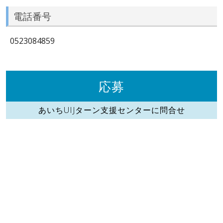
電話番号
0523084859
応募
あいちUIJターン支援センターに問合せ