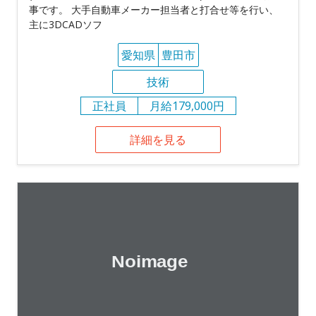
事です。 大手自動車メーカー担当者と打合せ等を行い、
主に3DCADソフ
愛知県
豊田市
技術
正社員
月給179,000円
詳細を見る