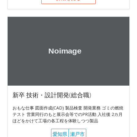
新卒 技術・設計開発(総合職)
おもな仕事 図面作成(CAD) 製品検査 開発業務 ゴミの燃焼
テスト 営業同行のもと展示会等でのPR活動 入社後 2カ月
ほどをかけて工場の各工程を体験しつつ製品
愛知県
瀬戸市