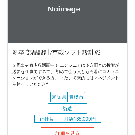
新卒 部品設計/車載ソフト設計職
文系出身者多数活躍中！ エンジニアは多方面との折衝が
必要な仕事ですので、 初めて会う人とも円滑にコミュニ
ケーションができる方。 また、将来的にはマネジメント
を担っていただきた
愛知県
豊橋市
製造
正社員
月給185,000円
詳細を見る