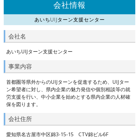
会社情報
あいちUIJターン支援センター
会社名
あいちUIJターン支援センター
事業内容
首都圏等県外からのUIJターンを促進するため、UIJター
ン希望者に対し、県内企業の魅力発信や個別相談等の就
労支援を行い、中小企業を始めとする県内企業の人材確
保を図ります。
会社住所
愛知県名古屋市中区錦3-15-15 CTV錦ビル6F