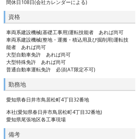
間休日108日(会社カレンダーによる)
資格
車両系建設機械(基礎工事用)運転技能者 あれば尚可
車両系建設機械(整地・運搬・積込用及び掘削用)運転技
能者 あれば尚可
大型自動車免許 あれば尚可
大型特殊免許 あれば尚可
普通自動車運転免許 必須(AT限定不可)
勤務地
愛知県春日井市鳥居松町4丁目32番地
本社(愛知県春日井市鳥居松町4丁目32番地)
愛知県尾張地区各工事現場
備考