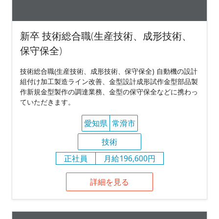
新卒 技術総合職(生産技術、成形技術、
保守保全)
技術総合職(生産技術、成形技術、保守保全) 自動機の設計
組付け加工製造ライン改善、金型設計成形試作金型部品製
作新規金型製作の調達業務、金型の保守保全などに携わっ
ていただきます。
愛知県
常滑市
技術
正社員
月給196,600円
詳細を見る