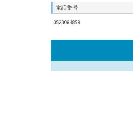
電話番号
0523084859