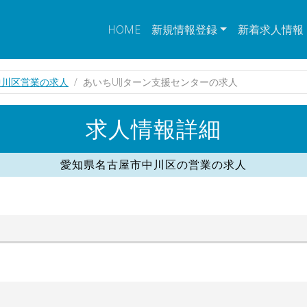
HOME
新規情報登録
新着求人情報
中川区営業の求人
あいちUIJターン支援センターの求人
求人情報詳細
愛知県名古屋市中川区の営業の求人