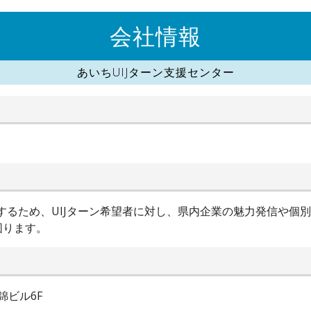
会社情報
あいちUIJターン支援センター
進するため、UIJターン希望者に対し、県内企業の魅力発信や個
図ります。
錦ビル6F