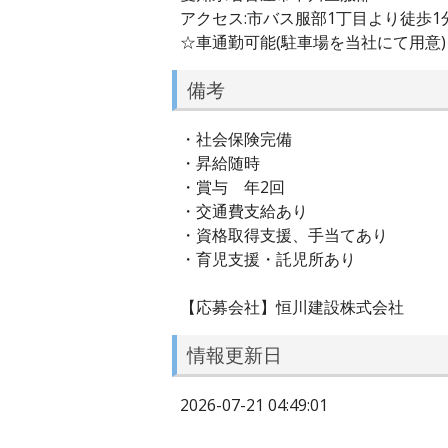
アクセス:市バス服部1丁目より徒歩1
☆車通勤可能(駐車場を当社にて用意)
備考
・社会保険完備
・昇給随時
・賞与 年2回
・交通費支給あり
・資格取得支援、手当てあり
・育児支援・託児所あり
【応募会社】恒川建設株式会社
情報更新日
2026-07-21 04:49:01