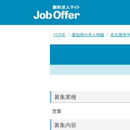
HOME
愛知県の求人情報
名古屋市
募集業種
営業
募集内容