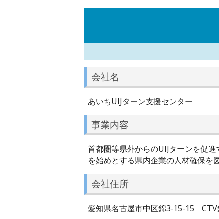
会社名
あいちUIJターン支援センター
事業内容
首都圏等県外からのUIJターンを促
を始めとする県内企業の人材確保を
会社住所
愛知県名古屋市中区錦3-15-15 CTV