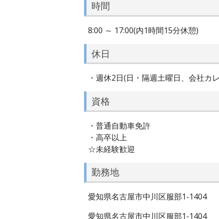
時間
8:00 ～ 17:00(内1時間15分休憩)
休日
・週休2日(日・隔週土曜日、会社カレ
資格
・普通自動車免許
・高卒以上
☆未経験歓迎
勤務地
愛知県名古屋市中川区服部1-1404
愛知県名古屋市中川区服部1-1404