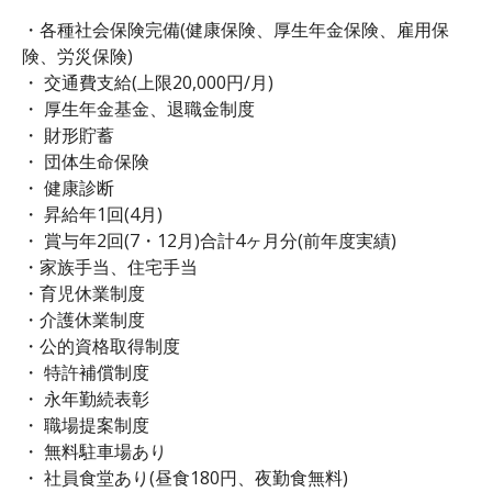
・各種社会保険完備(健康保険、厚生年金保険、雇用保
険、労災保険)
・ 交通費支給(上限20,000円/月)
・ 厚生年金基金、退職金制度
・ 財形貯蓄
・ 団体生命保険
・ 健康診断
・ 昇給年1回(4月)
・ 賞与年2回(7・12月)合計4ヶ月分(前年度実績)
・家族手当、住宅手当
・育児休業制度
・介護休業制度
・公的資格取得制度
・ 特許補償制度
・ 永年勤続表彰
・ 職場提案制度
・ 無料駐車場あり
・ 社員食堂あり(昼食180円、夜勤食無料)