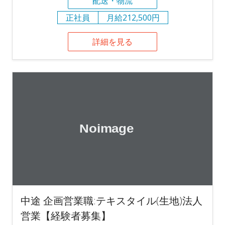
配送・物流
正社員
月給212,500円
詳細を見る
中途 企画営業職:テキスタイル(生地)法人
営業【経験者募集】