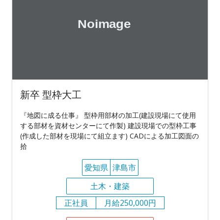
新卒 型枠大工
『地図に成る仕事』 型枠用部材の加工(建設現場にて使用
する部材を資材センターにて作製) 建設現場での型枠工事
(作成した部材を現場にて組立ます) CADによる加工図面の
拾
愛知県
津島市
土木・建築
正社員
月給250,000円