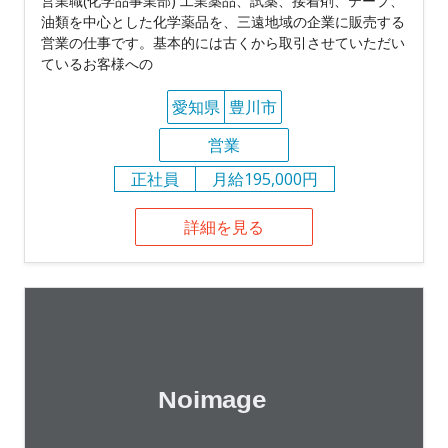
営業職(化学品事業部) 工業薬品、試薬、接着剤、テープ、
油類を中心とした化学薬品を、三遠地域の企業に販売する
営業の仕事です。基本的には古くから取引させていただい
ているお客様への
愛知県
豊川市
営業
正社員
月給195,000円
詳細を見る