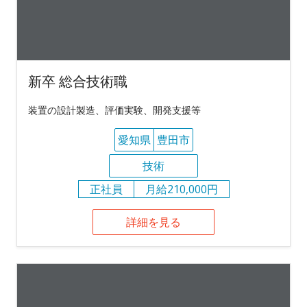
新卒 総合技術職
装置の設計製造、評価実験、開発支援等
愛知県
豊田市
技術
正社員
月給210,000円
詳細を見る