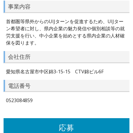
事業内容
首都圏等県外からのUIJターンを促進するため、UIJター
ン希望者に対し、県内企業の魅力発信や個別相談等の就
労支援を行い、中小企業を始めとする県内企業の人材確
保を図ります。
会社住所
愛知県名古屋市中区錦3-15-15 CTV錦ビル6F
電話番号
0523084859
応募