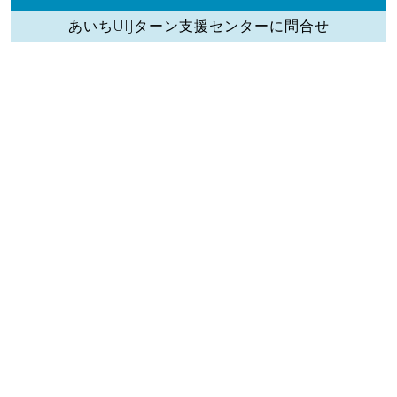
あいちUIJターン支援センターに問合せ