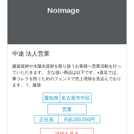
中途 法人営業
建築資材や太陽光資材を取り扱うお客様へ営業活動を行っ
ていただきます。 主な扱い商品は以下です。※直近では、
豚コレラを防ぐためのフェンスで売上増加を見込んでおり
ます。 1、建築
愛知県
名古屋市中区
営業
正社員
月給200,000円
詳細を見る