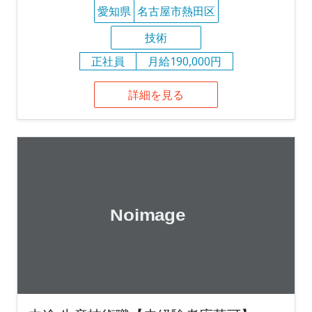
愛知県
名古屋市熱田区
技術
正社員
月給190,000円
詳細を見る