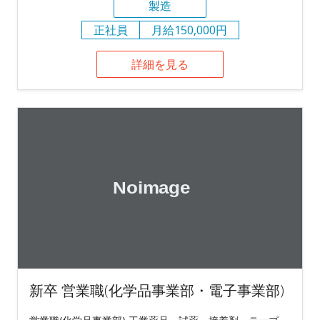
製造
正社員
月給150,000円
詳細を見る
新卒 営業職(化学品事業部・電子事業部)