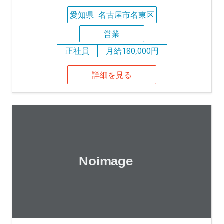
愛知県
名古屋市名東区
営業
正社員
月給180,000円
詳細を見る