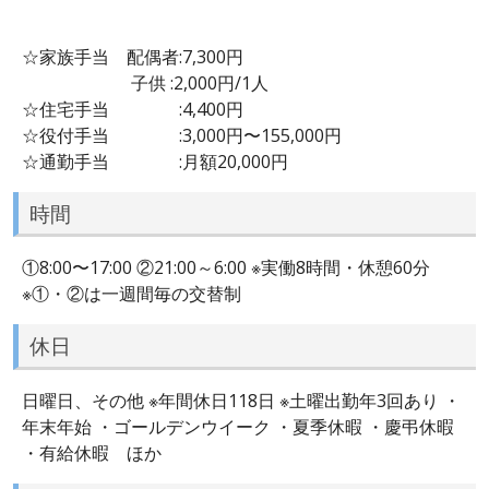
☆家族手当 配偶者:7,300円
子供 :2,000円/1人
☆住宅手当 :4,400円
☆役付手当 :3,000円〜155,000円
☆通勤手当 :月額20,000円
時間
①8:00〜17:00 ②21:00～6:00 ※実働8時間・休憩60分
※①・②は一週間毎の交替制
休日
日曜日、その他 ※年間休日118日 ※土曜出勤年3回あり ・
年末年始 ・ゴールデンウイーク ・夏季休暇 ・慶弔休暇
・有給休暇 ほか