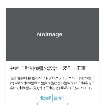
中途 自動制御盤の設計・製作・工事
○設計(自動制御盤のソフトプログラミングハード図の設
計) ○製作(制御盤動力盤操作盤などの盤製作) ○工事(客先工
場にて制御盤の据え付け工事など) 世界の『ものづくり』
愛知県
豊橋市