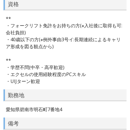
資格
**
・フォークリフト免許をお持ちの方(※入社後に取得も可:
会社負担)
・40歳以下の方(※例外事由3号イ:長期連続によるキャリ
ア形成を図る観点から)
**
・学歴不問(中卒・高卒歓迎)
・エクセルの使用経験程度のPCスキル
・UIJターン歓迎
勤務地
愛知県碧南市明石町7番地4
備考