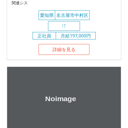
関連シス
愛知県
名古屋市中村区
IT
正社員
月給197,000円
詳細を見る