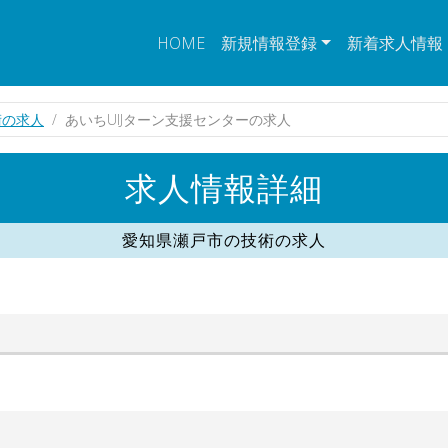
HOME
新規情報登録
新着求人情報
術の求人
あいちUIJターン支援センターの求人
求人情報詳細
愛知県瀬戸市の技術の求人