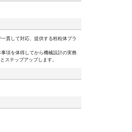
で一貫して対応、提供する粉粒体プラ
本事項を体得してから機械設計の実務
へとステップアップします。