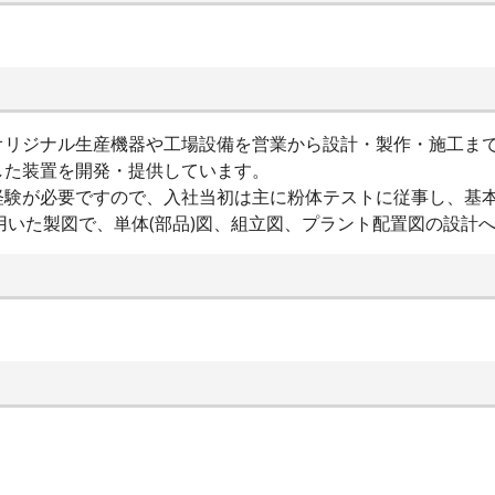
オリジナル生産機器や工場設備を営業から設計・製作・施工ま
した装置を開発・提供しています。
経験が必要ですので、入社当初は主に粉体テストに従事し、基
)を用いた製図で、単体(部品)図、組立図、プラント配置図の設計