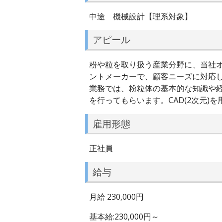
中途 機械設計【理系対象】
アピール
粉や粒を取り扱う産業分野に、当社
ントメーカーで、顧客ニーズに対応
業務では、粉粒体の基本的な知識や
を行ってもらいます。CAD(2次元
雇用形態
正社員
給与
月給 230,000円
基本給:230,000円～