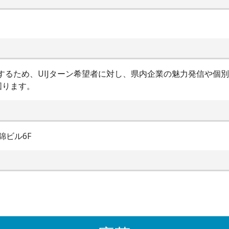
進するため、UIJターン希望者に対し、県内企業の魅力発信や個
図ります。
錦ビル6F