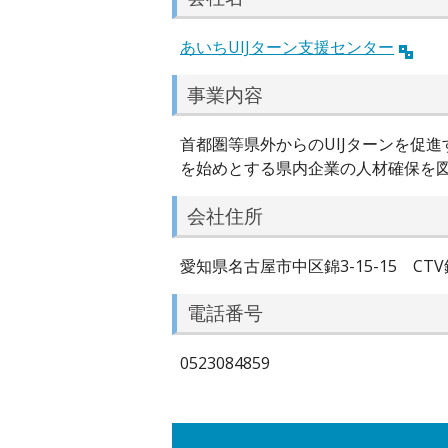
あいちUIJターン支援センター
事業内容
首都圏等県外からのUIJターンを促
を始めとする県内企業の人材確保を
会社住所
愛知県名古屋市中区錦3-15-15 CTV
電話番号
0523084859