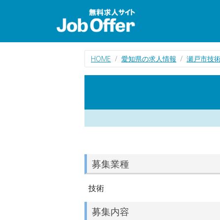
HOME
愛知県の求人情報
瀬戸市技
募集業種
技術
募集内容