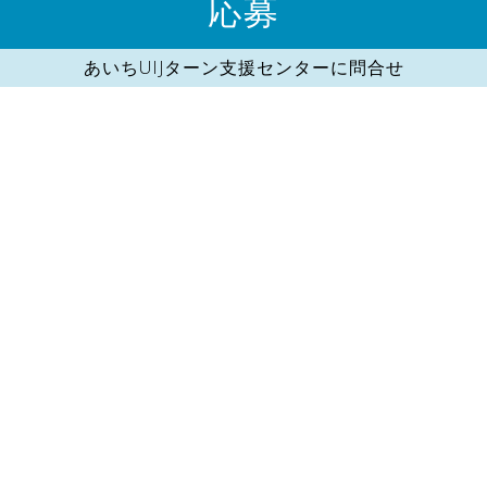
応募
あいちUIJターン支援センターに問合せ