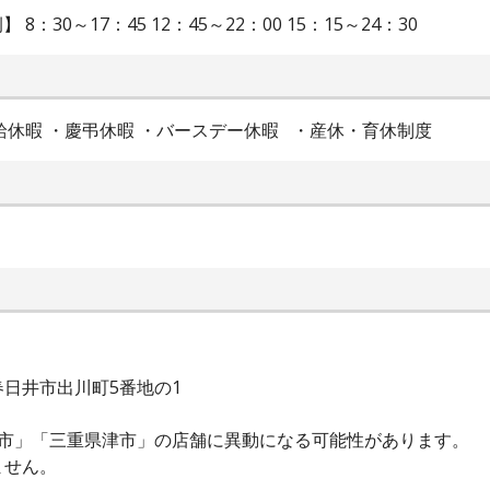
：30～17：45 12：45～22：00 15：15～24：30
有給休暇 ・慶弔休暇 ・バースデー休暇 ・産休・育休制度
日井市出川町5番地の1
関市」「三重県津市」の店舗に異動になる可能性があります。
ません。