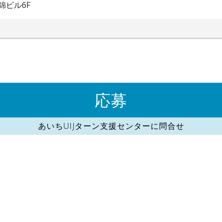
錦ビル6F
応募
あいちUIJターン支援センターに問合せ