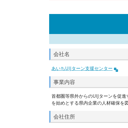
会社名
あいちUIJターン支援センター
事業内容
首都圏等県外からのUIJターンを促
を始めとする県内企業の人材確保を
会社住所