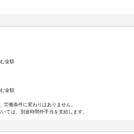
含む金額
含む金額
が、労働条件に変わりはありません。
おいては、別途時間外手当を支給します。