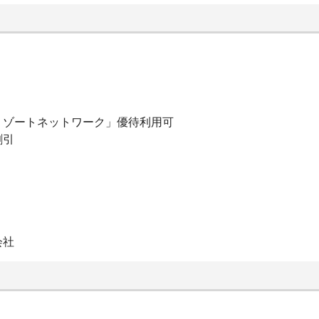
リゾートネットワーク」優待利用可
割引
会社