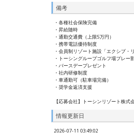
備考
・各種社会保険完備
・昇給随時
・通勤交通費（上限5万円）
・携帯電話優待制度
・会員制リゾート施設「エクシブ・
・トーシングループゴルフ場プレー
・バースデープレゼント
・社内研修制度
・車通勤可（駐車場完備）
・奨学金返済支援
【応募会社】トーシンリゾート株式
情報更新日
2026-07-11 03:49:02