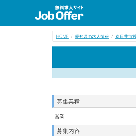
HOME
愛知県の求人情報
春日井市
募集業種
営業
募集内容