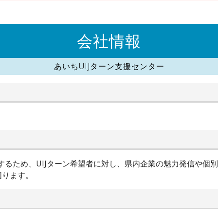
会社情報
あいちUIJターン支援センター
進するため、UIJターン希望者に対し、県内企業の魅力発信や個
図ります。