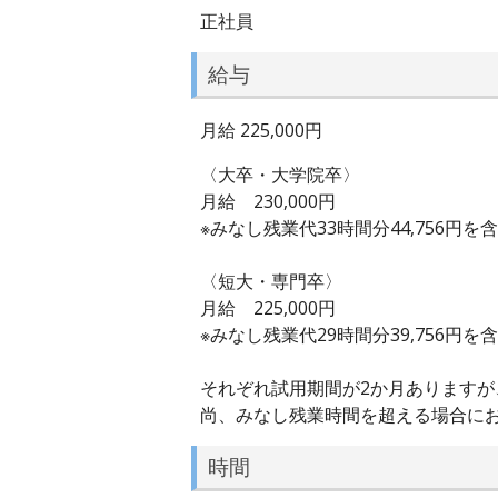
正社員
給与
月給 225,000円
〈大卒・大学院卒〉
月給 230,000円
※みなし残業代33時間分44,756円を
〈短大・専門卒〉
月給 225,000円
※みなし残業代29時間分39,756円を
それぞれ試用期間が2か月あります
尚、みなし残業時間を超える場合に
時間