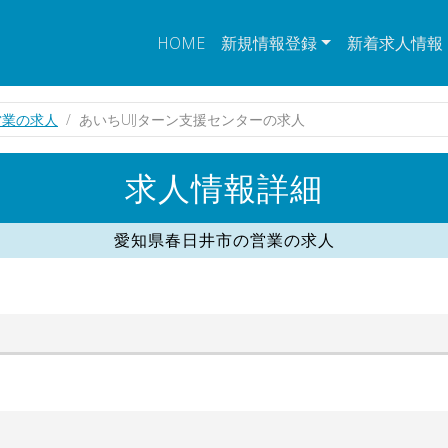
HOME
新規情報登録
新着求人情報
営業の求人
あいちUIJターン支援センターの求人
求人情報詳細
愛知県春日井市の営業の求人