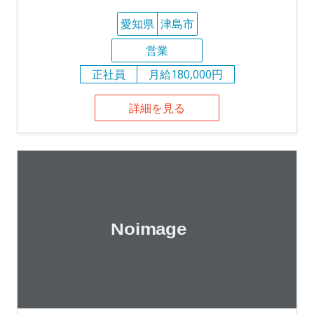
愛知県
津島市
営業
正社員
月給180,000円
詳細を見る