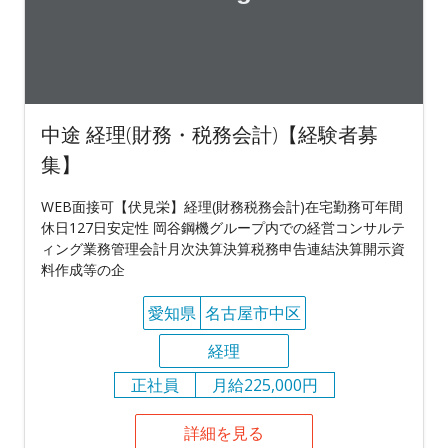
中途 経理(財務・税務会計)【経験者募
集】
WEB面接可【伏見栄】経理(財務税務会計)在宅勤務可年間
休日127日安定性 岡谷鋼機グループ内での経営コンサルテ
ィング業務管理会計月次決算決算税務申告連結決算開示資
料作成等の企
愛知県
名古屋市中区
経理
正社員
月給225,000円
詳細を見る