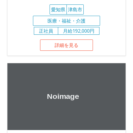
愛知県
津島市
医療・福祉・介護
正社員
月給192,000円
詳細を見る