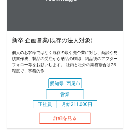
新卒 企画営業(既存の法人対象)
個人のお客様ではなく既存の取引先企業に対し、商談や見
積書作成、製品の受注から納品の確認、納品後のアフター
フォロー等をお願いします。 社内と社外の業務割合は7:3
程度で、事務的作
愛知県
西尾市
営業
正社員
月給211,000円
詳細を見る