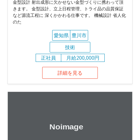
金型設計 射出成形に欠かせない金型づくりに携わって頂
きます。 金型設計、立上日程管理、トライ品の品質保証
など源流工程に 深くかかわる仕事です。 機械設計 省人化
のた
愛知県
豊川市
技術
正社員
月給200,000円
詳細を見る