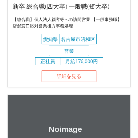
新卒 総合職(四大卒) 一般職(短大卒)
【総合職】個人法人顧客等への訪問営業 【一般事務職】
店舗窓口応対営業後方事務処理
愛知県
名古屋市昭和区
営業
正社員
月給176,000円
詳細を見る