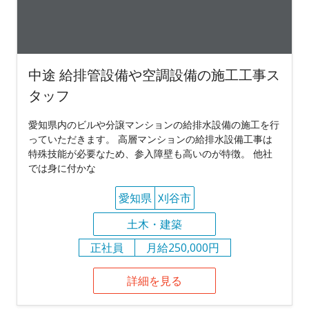
中途 給排管設備や空調設備の施工工事ス
タッフ
愛知県内のビルや分譲マンションの給排水設備の施工を行
っていただきます。 高層マンションの給排水設備工事は
特殊技能が必要なため、参入障壁も高いのが特徴。 他社
では身に付かな
愛知県
刈谷市
土木・建築
正社員
月給250,000円
詳細を見る