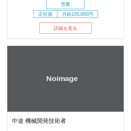
営業
正社員
月給235,000円
詳細を見る
中途 機械開発技術者