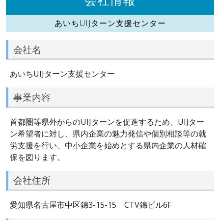
あいちUIJターン支援センター
会社名
あいちUIJターン支援センター
事業内容
首都圏等県外からのUIJターンを促進するため、UIJター
ン希望者に対し、県内企業の魅力発信や個別相談等の就
労支援を行い、中小企業を始めとする県内企業の人材確
保を図ります。
会社住所
愛知県名古屋市中区錦3-15-15 CTV錦ビル6F