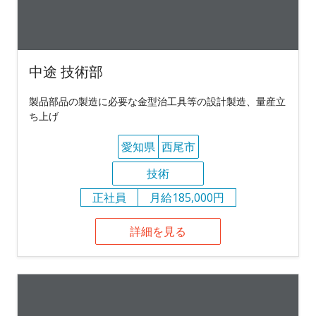
中途 技術部
製品部品の製造に必要な金型治工具等の設計製造、量産立
ち上げ
愛知県
西尾市
技術
正社員
月給185,000円
詳細を見る