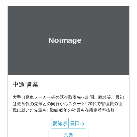
中途 営業
大手自動車メーカー等の既存取引先へ訪問、商談等。最初
は教育係の先輩との同行からスタート! 20代で管理職の役
職に就いた先輩も!! 勤続45年の社員も在籍定着率抜群!!
愛知県
豊田市
営業