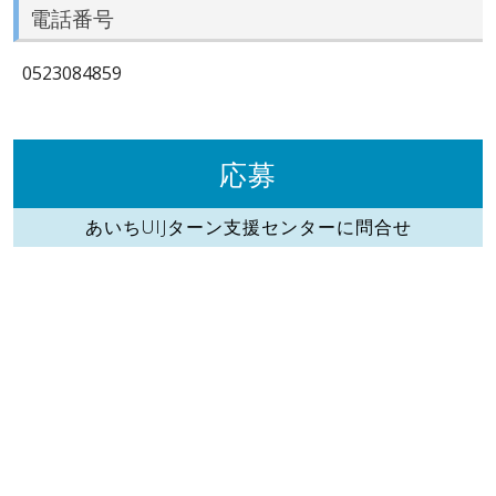
電話番号
0523084859
応募
あいちUIJターン支援センターに問合せ