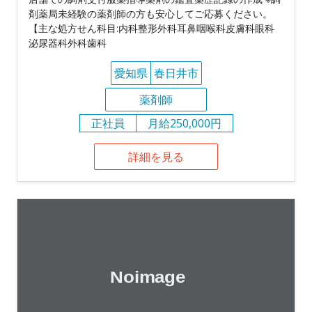
剤薬局未経験の薬剤師の方も安心してご応募ください。
【主な処方せん科目:内科整形外科耳鼻咽喉科皮膚科眼科
泌尿器科外科歯科
愛知県
春日井市
薬剤師
正社員
月給250,000円
詳細を見る