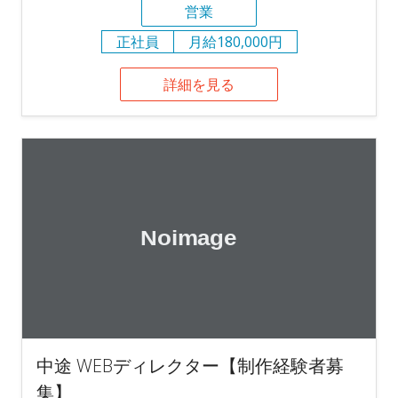
営業
正社員
月給180,000円
詳細を見る
中途 WEBディレクター【制作経験者募
集】