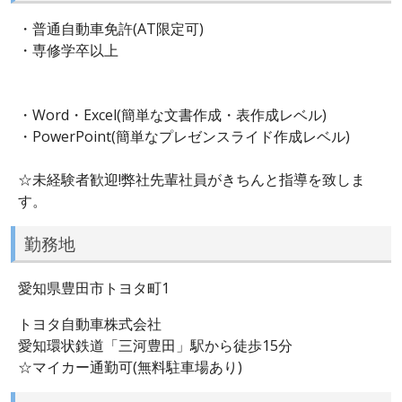
・普通自動車免許(AT限定可)
・専修学卒以上
・Word・Excel(簡単な文書作成・表作成レベル)
・PowerPoint(簡単なプレゼンスライド作成レベル)
☆未経験者歓迎!弊社先輩社員がきちんと指導を致しま
す。
勤務地
愛知県豊田市トヨタ町1
トヨタ自動車株式会社
愛知環状鉄道「三河豊田」駅から徒歩15分
☆マイカー通勤可(無料駐車場あり)