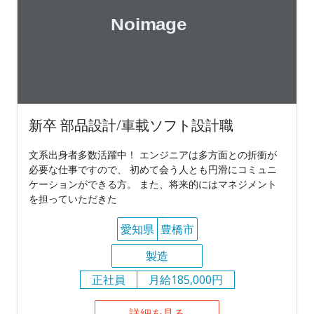
新卒 部品設計/車載ソフト設計職
文系出身者多数活躍中！ エンジニアは多方面との折衝が
必要な仕事ですので、 初めて会う人とも円滑にコミュニ
ケーションができる方。 また、将来的にはマネジメント
を担っていただきた
愛知県
豊橋市
製造
正社員
月給185,000円
詳細を見る