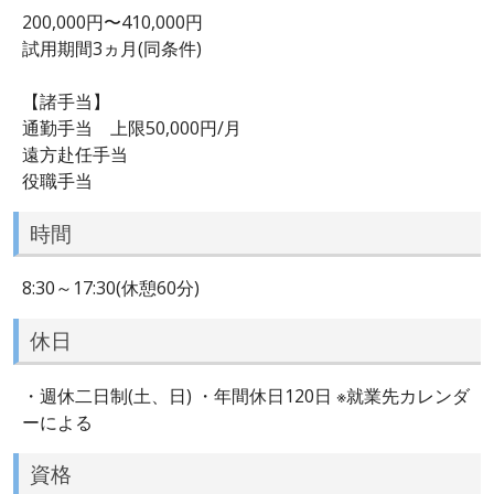
200,000円〜410,000円
試用期間3ヵ月(同条件)
【諸手当】
通勤手当 上限50,000円/月
遠方赴任手当
役職手当
時間
8:30～17:30(休憩60分)
休日
・週休二日制(土、日) ・年間休日120日 ※就業先カレンダ
ーによる
資格