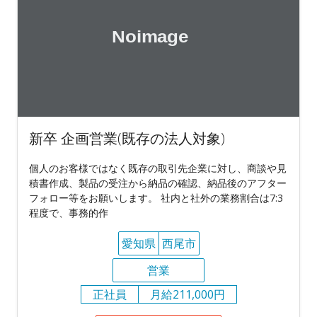
新卒 企画営業(既存の法人対象)
個人のお客様ではなく既存の取引先企業に対し、商談や見
積書作成、製品の受注から納品の確認、納品後のアフター
フォロー等をお願いします。 社内と社外の業務割合は7:3
程度で、事務的作
愛知県
西尾市
営業
正社員
月給211,000円