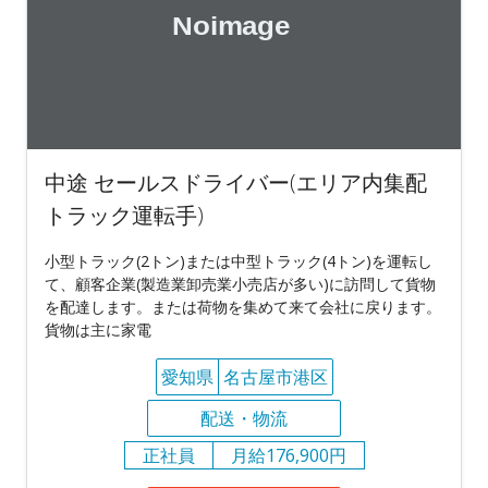
中途 セールスドライバー(エリア内集配
トラック運転手)
⼩型トラック(2トン)または中型トラック(4トン)を運転し
て、顧客企業(製造業卸売業小売店が多い)に訪問して貨物
を配達します。または荷物を集めて来て会社に戻ります。
貨物は主に家電
愛知県
名古屋市港区
配送・物流
正社員
月給176,900円