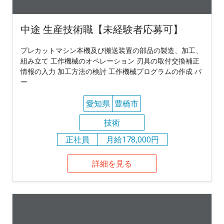
中途 生産技術職【未経験者応募可】
プレカットマシン本機及び搬送装置の部品の製造、加工、
組み立て 工作機械のオペレーション 刃具の取付交換補正
情報の入力 加工方法の検討 工作機械プログラムの作成 パ
ー
愛知県
豊橋市
技術
正社員
月給178,000円
詳細を見る