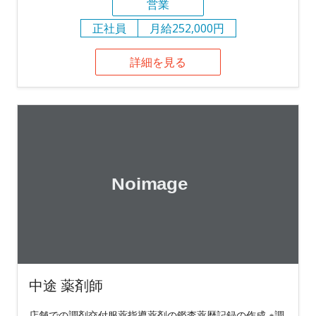
営業
正社員
月給252,000円
詳細を見る
中途 薬剤師
店舗での調剤交付服薬指導薬剤の鑑査薬歴記録の作成 ※調