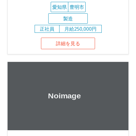
愛知県
豊明市
製造
正社員
月給250,000円
詳細を見る