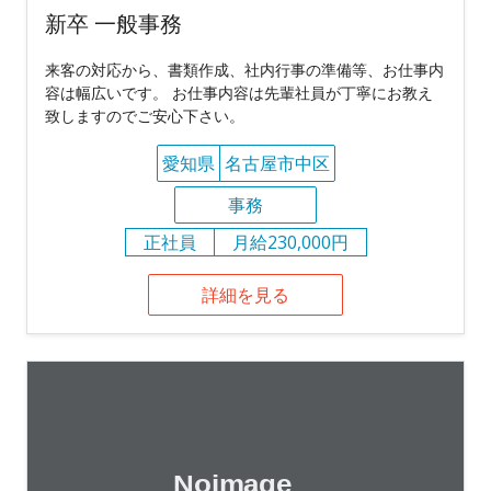
新卒 一般事務
来客の対応から、書類作成、社内行事の準備等、お仕事内
容は幅広いです。 お仕事内容は先輩社員が丁寧にお教え
致しますのでご安心下さい。
愛知県
名古屋市中区
事務
正社員
月給230,000円
詳細を見る