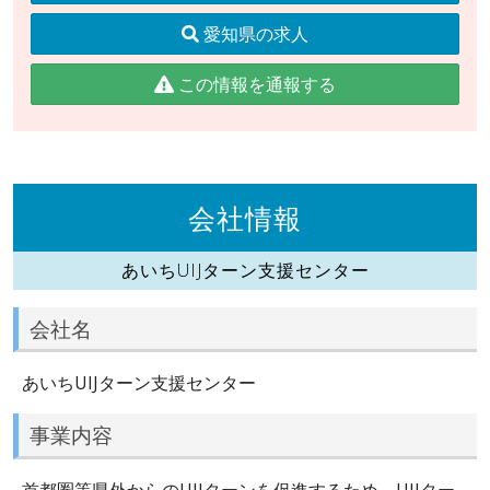
愛知県の求人
この情報を通報する
会社情報
あいちUIJターン支援センター
会社名
あいちUIJターン支援センター
事業内容
首都圏等県外からのUIJターンを促進するため、UIJター