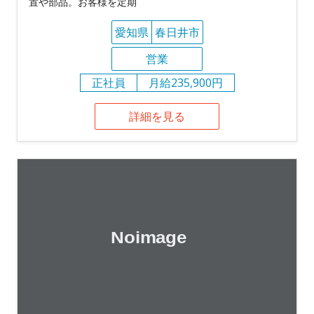
置や部品。お客様を定期
愛知県
春日井市
営業
正社員
月給235,900円
詳細を見る