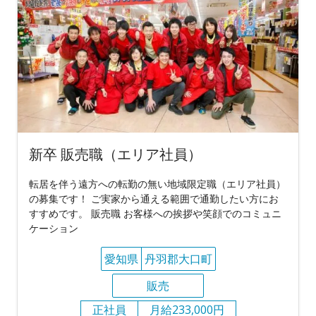
新卒 販売職（エリア社員）
転居を伴う遠方への転勤の無い地域限定職（エリア社員）
の募集です！ ご実家から通える範囲で通勤したい方にお
すすめです。 販売職 お客様への挨拶や笑顔でのコミュニ
ケーション
愛知県
丹羽郡大口町
販売
正社員
月給233,000円