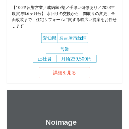
【100％反響営業／成約率7割／手厚い研修あり／2023年
度賞与3.6ヶ月分】 水回りの交換から、間取りの変更、全
面改装まで、住宅リフォームに関する幅広い提案をお任せ
します
愛知県
名古屋市緑区
営業
正社員
月給239,500円
詳細を見る