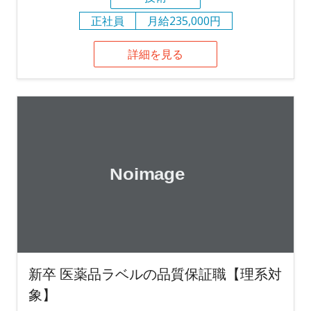
正社員
月給235,000円
詳細を見る
新卒 医薬品ラベルの品質保証職【理系対
象】