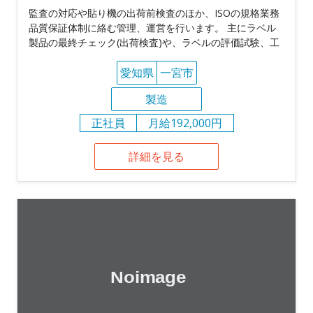
監査の対応や貼り機の出荷前検査のほか、ISOの規格業務
品質保証体制に絡む管理、運営を行います。 主にラベル
製品の最終チェック(出荷検査)や、ラベルの評価試験、工
愛知県
一宮市
製造
正社員
月給192,000円
詳細を見る