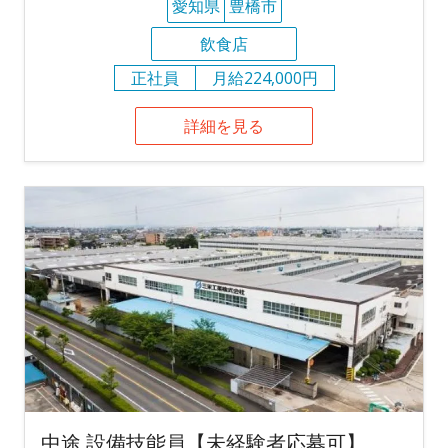
愛知県
豊橋市
飲食店
正社員
月給224,000円
詳細を見る
中途 設備技能員【未経験者応募可】