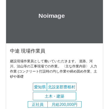
中途 現場作業員
建設現場作業員として働いていただきます。 道路、河
川、治山等の工事現場での作業。 〈主な作業内容〉 人力
作業 (コンクリート打設時の均し作業や締め固め作業、土
砂や基礎
愛知県
北設楽郡豊根村
土木・建築
正社員
月給200,000円