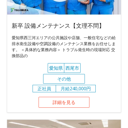
新卒 設備メンテナンス【文理不問】
愛知県西三河エリアの公共施設や店舗、一般住宅などの給
排水衛生設備や空調設備のメンテナンス業務をお任せしま
す。 ＜具体的な業務内容＞ トラブル発生時の現場対応 交
換部品の
愛知県
西尾市
その他
正社員
月給240,000円
詳細を見る