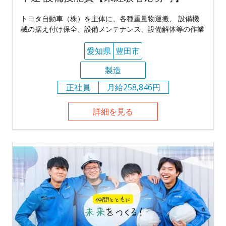
トヨタ自動車（株）を主体に、各種重量物運搬、 設備機
械の据え付け保全、設備メンテナンス、設備解体等の作業
愛知県
豊田市
製造
正社員
月給258,846円
詳細を見る