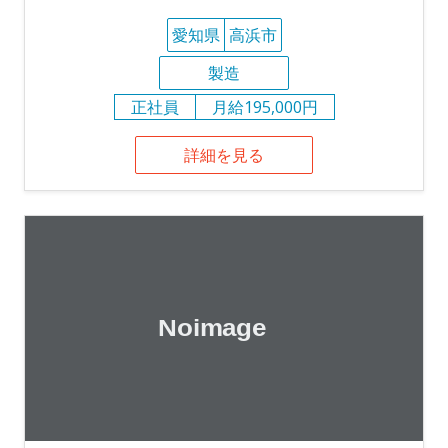
愛知県
高浜市
製造
正社員
月給195,000円
詳細を見る