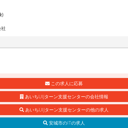
)
会社
この求人に応募
あいちUIJターン支援センターの会社情報
あいちUIJターン支援センターの他の求人
安城市のITの求人