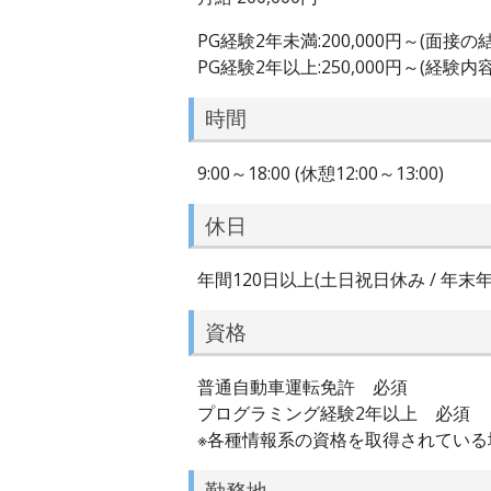
PG経験2年未満:200,000円～(面接
PG経験2年以上:250,000円～(経
時間
9:00～18:00 (休憩12:00～13:00)
休日
年間120日以上(土日祝日休み / 年末年
資格
普通自動車運転免許 必須
プログラミング経験2年以上 必須
※各種情報系の資格を取得されている
勤務地