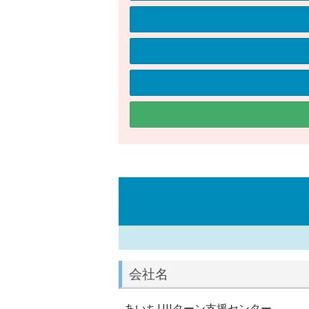
会社名
あいちUIJターン支援センター