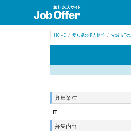
HOME
愛知県の求人情報
安城市IT
募集業種
IT
募集内容