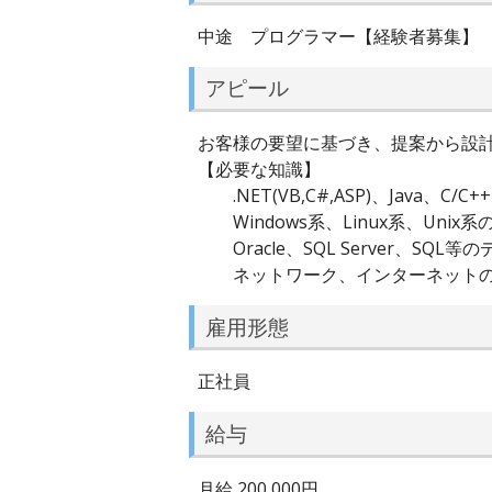
中途 プログラマー【経験者募集】
アピール
お客様の要望に基づき、提案から設計
【必要な知識】
.NET(VB,C#,ASP)、Java、C/
Windows系、Linux系、Unix
Oracle、SQL Server、SQ
ネットワーク、インターネットの
雇用形態
正社員
給与
月給 200,000円