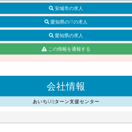
安城市の求人
愛知県のITの求人
愛知県の求人
この情報を通報する
会社情報
あいちUIJターン支援センター