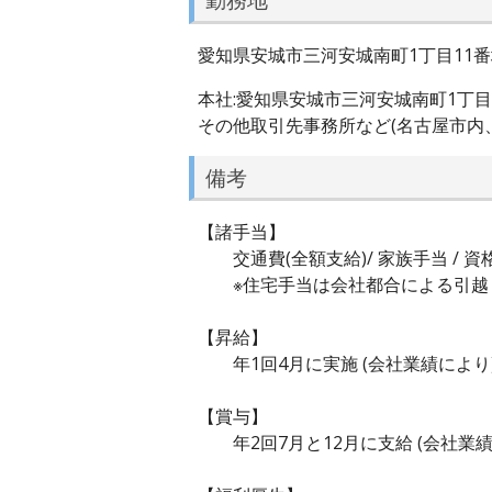
愛知県安城市三河安城南町1丁目11番
本社:愛知県安城市三河安城南町1丁目
その他取引先事務所など(名古屋市内
備考
【諸手当】
交通費(全額支給)/ 家族手当 / 資格
※住宅手当は会社都合による引越
【昇給】
年1回4月に実施 (会社業績により
【賞与】
年2回7月と12月に支給 (会社業績