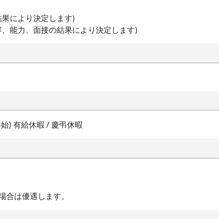
の結果により決定します)
験内容、能力、面接の結果により決定します)
始) 有給休暇 / 慶弔休暇
場合は優遇します。