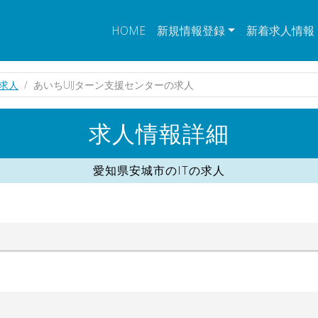
HOME
新規情報登録
新着求人情報
の求人
あいちUIJターン支援センターの求人
求人情報詳細
愛知県安城市のITの求人