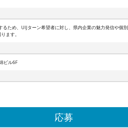
進するため、UIJターン希望者に対し、県内企業の魅力発信や個
図ります。
錦ビル6F
応募