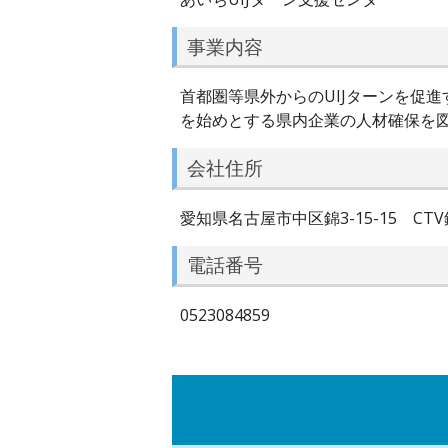
事業内容
首都圏等県外からのUIJターンを促
を始めとする県内企業の人材確保を
会社住所
愛知県名古屋市中区錦3-15-15 CTV
電話番号
0523084859