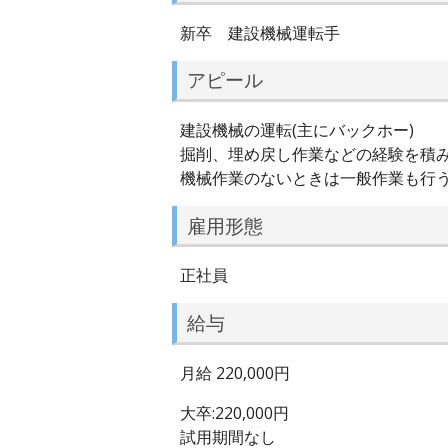
新卒 建設機械運転手
アピール
建設機械の運転(主にバックホー)
掘削、埋め戻し作業などの経験を積
機械作業のないときは一般作業も行
雇用形態
正社員
給与
月給 220,000円
大卒:220,000円
試用期間なし