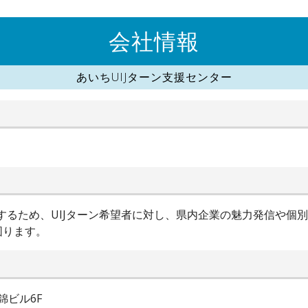
会社情報
あいちUIJターン支援センター
進するため、UIJターン希望者に対し、県内企業の魅力発信や個
図ります。
錦ビル6F