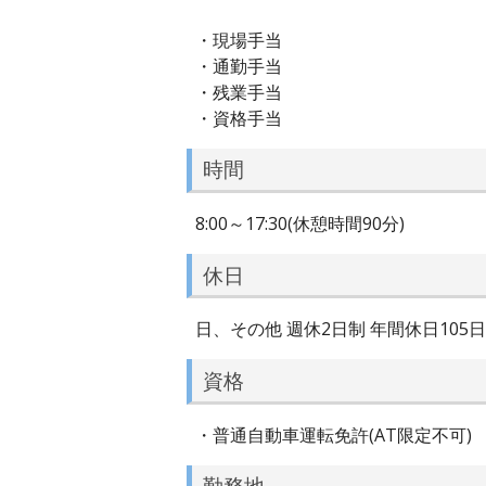
・現場手当
・通勤手当
・残業手当
・資格手当
時間
8:00～17:30(休憩時間90分)
休日
日、その他 週休2日制 年間休日105
資格
・普通自動車運転免許(AT限定不可)
勤務地