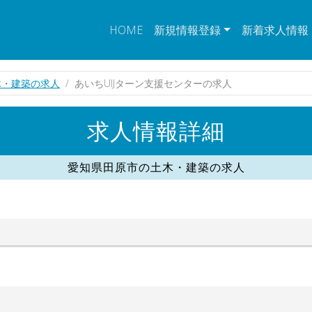
HOME
新規情報登録
新着求人情報
木・建築の求人
あいちUIJターン支援センターの求人
求人情報詳細
愛知県田原市の土木・建築の求人