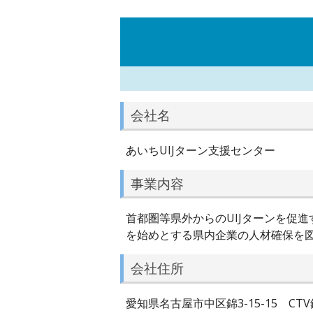
会社名
あいちUIJターン支援センター
事業内容
首都圏等県外からのUIJターンを促
を始めとする県内企業の人材確保を
会社住所
愛知県名古屋市中区錦3-15-15 CTV