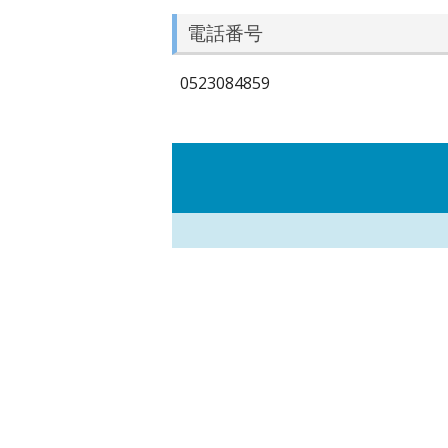
電話番号
0523084859