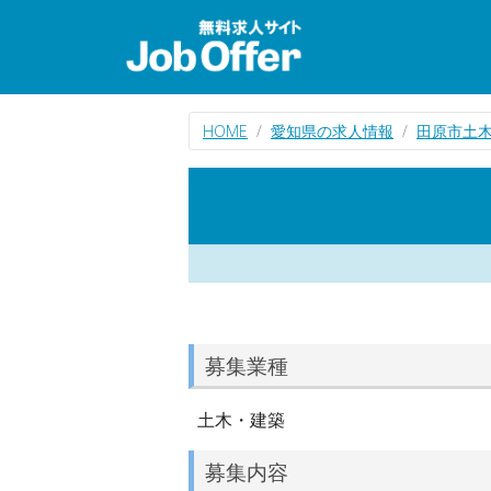
HOME
愛知県の求人情報
田原市土
募集業種
土木・建築
募集内容