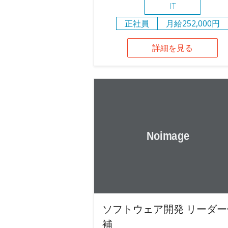
IT
正社員
月給252,000円
詳細を見る
ソフトウェア開発 リーダー
補