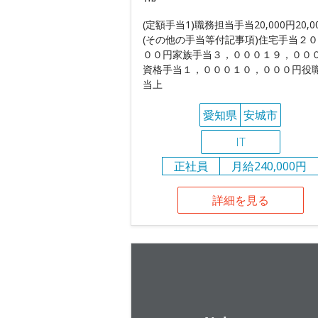
(定額手当1)職務担当手当20,000円20,0
(その他の手当等付記事項)住宅手当２
００円家族手当３，０００１９，００
資格手当１，０００１０，０００円役
当上
愛知県
安城市
IT
正社員
月給240,000円
詳細を見る