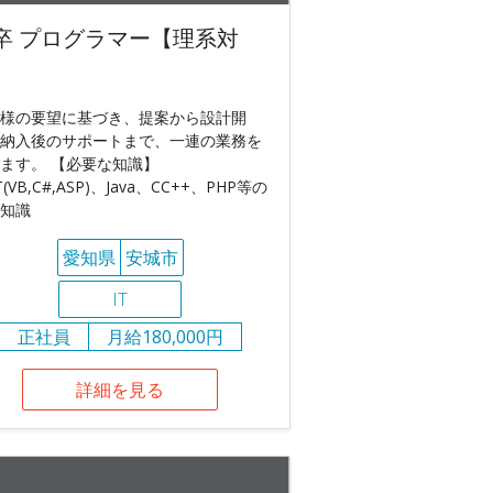
卒 プログラマー【理系対
】
様の要望に基づき、提案から設計開
納入後のサポートまで、一連の業務を
ます。 【必要な知識】
T(VB,C#,ASP)、Java、CC++、PHP等の
知識
愛知県
安城市
IT
正社員
月給180,000円
詳細を見る