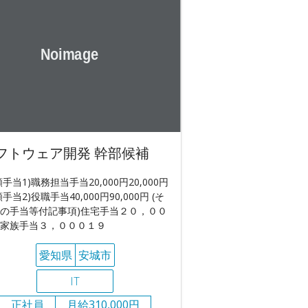
フトウェア開発 幹部候補
額手当1)職務担当手当20,000円20,000円
額手当2)役職手当40,000円90,000円 (そ
の手当等付記事項)住宅手当２０，００
家族手当３，０００１９
愛知県
安城市
IT
正社員
月給310,000円