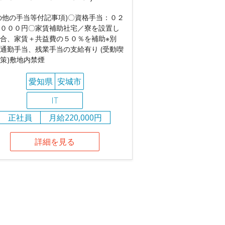
の他の手当等付記事項)〇資格手当：０２
０００円〇家賃補助社宅／寮を設置し
合、家賃＋共益費の５０％を補助※別
通勤手当、残業手当の支給有り (受動喫
策)敷地内禁煙
愛知県
安城市
IT
正社員
月給220,000円
詳細を見る