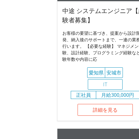
中途 システムエンジニア【
験者募集】
お客様の要望に基づき、提案から設計
発、納入後のサポートまで、一連の業
行います。 【必要な経験】 マネジメ
験、設計経験、プログラミング経験な
験年数や内容に応
愛知県
安城市
IT
正社員
月給300,000円
詳細を見る