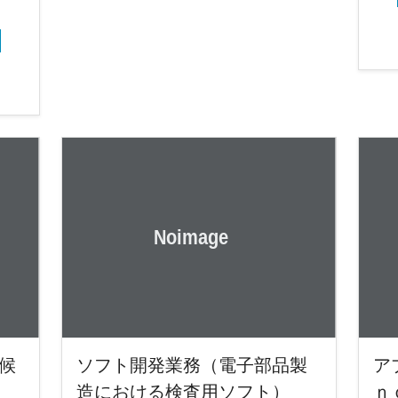
候
ソフト開発業務（電子部品製
ア
造における検査用ソフト）
ｎ