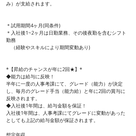
み）が支給されます。
＊試用期間4ヶ月(同条件)
＊入社後1~2ヶ月は日勤業務、その後夜勤を含むシフト
勤務
（経験やスキルにより期間変動あり)
*【昇給のチャンスが年に2回★】*
◆能力は給与に反映！
半年に一度の人事考課にて、グレード（能力）が決定
し、毎月のグレード手当（能力給）と年に2回の賞与に
反映されます。
◆入社後1年間は、給与金額を保証！
入社後1年間は、人事考課にてグレードに変動があった
としても上記の給与金額が保証されます。
想定年収