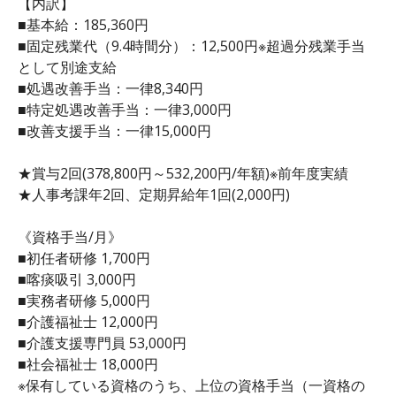
【内訳】
■基本給：185,360円
■固定残業代（9.4時間分）：12,500円※超過分残業手当
として別途支給
■処遇改善手当：一律8,340円
■特定処遇改善手当：一律3,000円
■改善支援手当：一律15,000円
★賞与2回(378,800円～532,200円/年額)※前年度実績
★人事考課年2回、定期昇給年1回(2,000円)
《資格手当/月》
■初任者研修 1,700円
■喀痰吸引 3,000円
■実務者研修 5,000円
■介護福祉士 12,000円
■介護支援専門員 53,000円
■社会福祉士 18,000円
※保有している資格のうち、上位の資格手当（一資格の