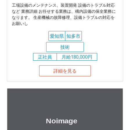
工場設備のメンテナンス、装置開発 設備のトラブル対応
など 業務詳細 お任せする業務は、構内設備の保全業務に
なります。 生産機械の故障修理、設備トラブルの対応を
お願いし
愛知県
知多市
技術
正社員
月給180,000円
詳細を見る