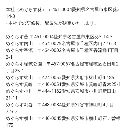
本社（めぐらす葵） 〒461-0004愛知県名古屋市東区葵3-
14-3
※本社での研修後、配属先が決定いたします。
めぐらす葵 〒461-0004愛知県名古屋市東区葵3-14-3
めぐらす内山 〒464-0075名古屋市千種区内山2-16-3
めぐらす香流 〒464-0002名古屋市千種区香流橋1丁目
2-1
めぐらす瑞穂公園 〒467-0067名古屋市瑞穂区石田町2
丁目25-1
めぐらす柊山 〒474-0053愛知県大府市柊山町4-185
めぐらす箕輪 〒446-0051愛知県安城市箕輪町青木25-1
めぐらす小川 〒444-1162愛知県安城市小川町新田山
21-11
めぐらす刈谷 〒448-0034愛知県刈谷市神明町4丁目
723-2
めぐらす横山 〒446-0045愛知県安城市横山町石ナ曽根
175