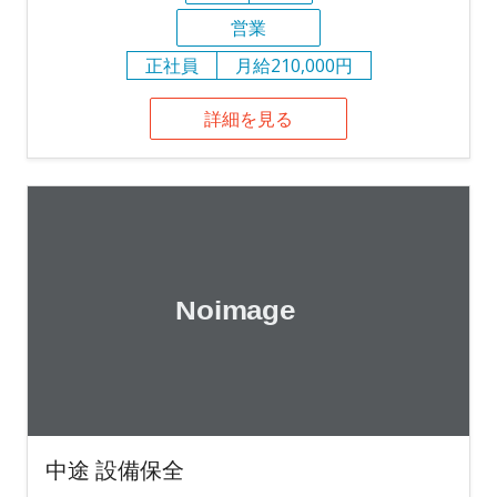
営業
正社員
月給210,000円
詳細を見る
中途 設備保全