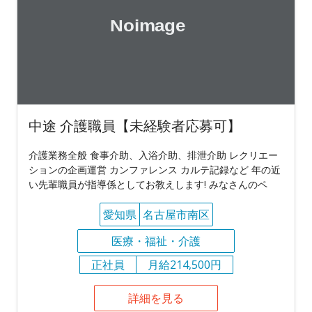
中途 介護職員【未経験者応募可】
介護業務全般 食事介助、入浴介助、排泄介助 レクリエー
ションの企画運営 カンファレンス カルテ記録など 年の近
い先輩職員が指導係としてお教えします! みなさんのペ
愛知県
名古屋市南区
医療・福祉・介護
正社員
月給214,500円
詳細を見る