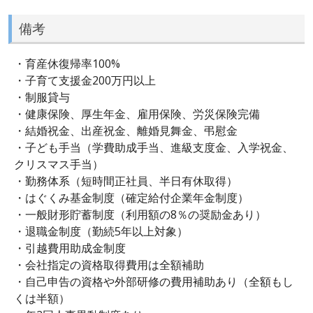
備考
・育産休復帰率100%
・子育て支援金200万円以上
・制服貸与
・健康保険、厚生年金、雇用保険、労災保険完備
・結婚祝金、出産祝金、離婚見舞金、弔慰金
・子ども手当（学費助成手当、進級支度金、入学祝金、
クリスマス手当）
・勤務体系（短時間正社員、半日有休取得）
・はぐくみ基金制度（確定給付企業年金制度）
・一般財形貯蓄制度（利用額の8％の奨励金あり）
・退職金制度（勤続5年以上対象）
・引越費用助成金制度
・会社指定の資格取得費用は全額補助
・自己申告の資格や外部研修の費用補助あり（全額もし
くは半額）