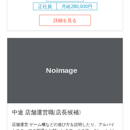
正社員
月給280,000円
詳細を見る
中途 店舗運営職(店長候補)
店舗運営 ゲーム機などの遊び方を説明したり、アルバイ