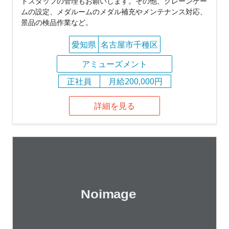
トスタッフの管理もお願いします。その他、クレーンゲー
ムの設定、メダルームのメダル補充やメンテナンス対応、
景品の検品作業など。
愛知県
名古屋市千種区
アミューズメント
正社員
月給200,000円
詳細を見る