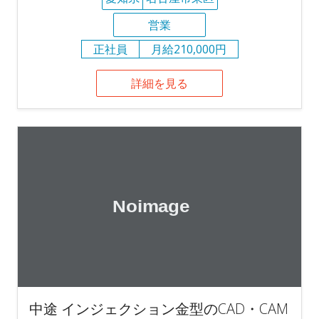
営業
正社員
月給210,000円
詳細を見る
中途 インジェクション金型のCAD・CAM