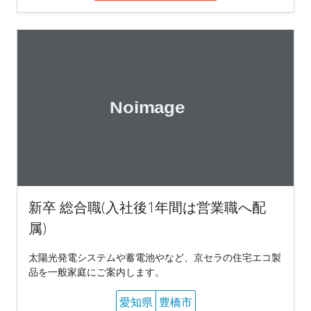
新卒 総合職(入社後1年間は営業職へ配
属)
太陽光発電システムや蓄電池やなど、京セラの住宅エコ製
品を一般家庭にご案内します。
愛知県
豊橋市