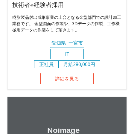
技術者※経験者採用
樹脂製品射出成形事業の土台となる金型部門での設計加工
業務です。 金型図面の作製や、3Dデータの作製、工作機
械用データの作製をして頂きます。
愛知県
一宮市
IT
正社員
月給280,000円
詳細を見る