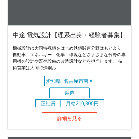
中途 電気設計【理系出身・経験者募集】
機械設計は大同特殊鋼をはじめ鉄鋼関連分野はもとより、
自動車、エネルギー、化学、環境などさまざまな分野の専
用機の設計や既存設備の改造設計などを担当します。 技
術営業は大同特殊鋼お
愛知県
名古屋市南区
製造
正社員
月給210,800円
詳細を見る