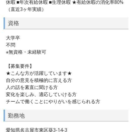
休暇 ■年次有給休暇 ■生理休暇 ★有給休暇の消化率80%
（直近3ヶ年実績）
資格
大学卒
不問
※無資格・未経験可
【募集要件】
★こんな方が活躍しています★
自分の意見を積極的に言える方
人の話を素直に聞ける方
変化を楽しみ、適応していける方
チームで働くことにやりがいを感じられる方
勤務地
愛知県名古屋市東区葵3-14-3