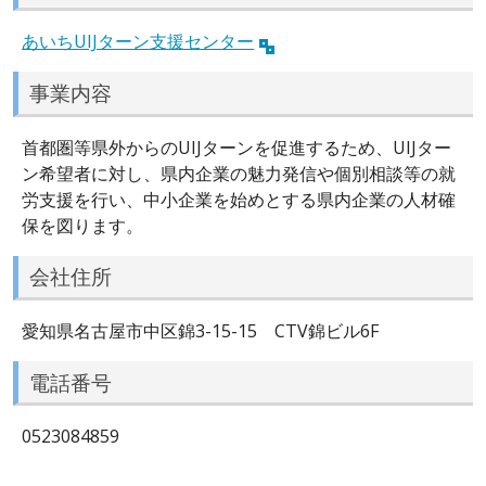
あいちUIJターン支援センター
事業内容
首都圏等県外からのUIJターンを促進するため、UIJター
ン希望者に対し、県内企業の魅力発信や個別相談等の就
労支援を行い、中小企業を始めとする県内企業の人材確
保を図ります。
会社住所
愛知県名古屋市中区錦3-15-15 CTV錦ビル6F
電話番号
0523084859