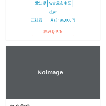
愛知県
名古屋市南区
技術
正社員
月給186,000円
詳細を見る