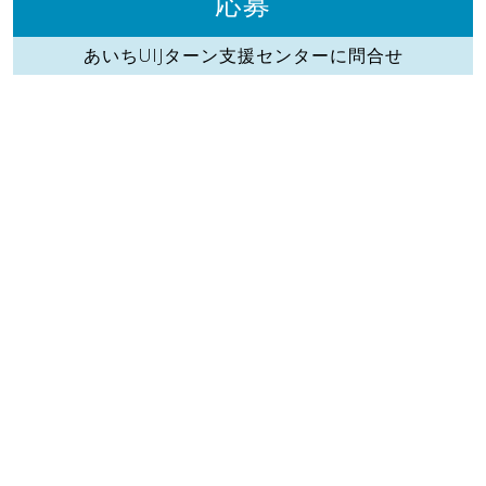
応募
あいちUIJターン支援センターに問合せ