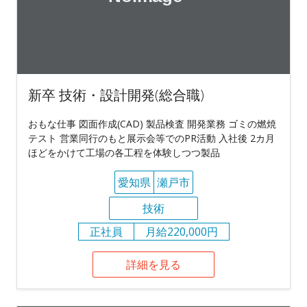
新卒 技術・設計開発(総合職)
おもな仕事 図面作成(CAD) 製品検査 開発業務 ゴミの燃焼
テスト 営業同行のもと展示会等でのPR活動 入社後 2カ月
ほどをかけて工場の各工程を体験しつつ製品
愛知県
瀬戸市
技術
正社員
月給220,000円
詳細を見る