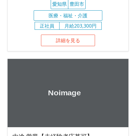
愛知県
豊田市
医療・福祉・介護
正社員
月給203,300円
詳細を見る