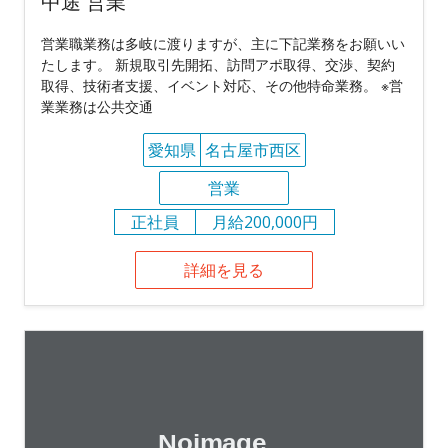
中途 営業
営業職業務は多岐に渡りますが、主に下記業務をお願いい
たします。 新規取引先開拓、訪問アポ取得、交渉、契約
取得、技術者支援、イベント対応、その他特命業務。 ※営
業業務は公共交通
愛知県
名古屋市西区
営業
正社員
月給200,000円
詳細を見る