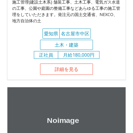
施工管理(建設土木系) 舗装工事、土木工事、電気ガス水道
の工事、公園や庭園の整備工事などあらゆる工事の施工管
理をしていただきます。発注元の国土交通省、NEXCO、
地方自治体の土
愛知県
名古屋市中区
土木・建築
正社員
月給180,000円
詳細を見る