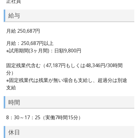
正社員
給与
月給 250,687円
月給：250,687円以上
※試用期間(3ヶ月間)：日額9,800円
固定残業代含む（47,187円もしくは48,346円/30時間
分）
※固定残業代は残業が無い場合も支給し、超過分は別途
支給
時間
8：30～17：25（実働7時間15分）
休日