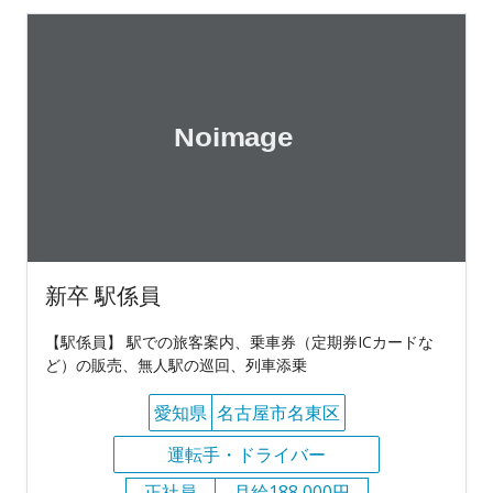
新卒 駅係員
【駅係員】 駅での旅客案内、乗車券（定期券ICカードな
ど）の販売、無人駅の巡回、列車添乗
愛知県
名古屋市名東区
運転手・ドライバー
正社員
月給188,000円