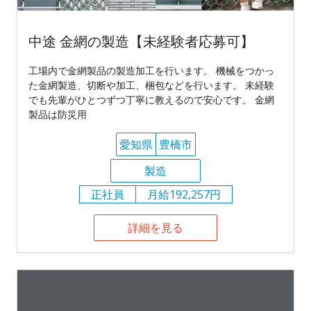
中途 金網の製造【未経験者応募可】
工場内で金網製品の製造加工を行います。 機械をつかっ
た金網製造、切断や加工、梱包などを行います。 未経験
でも先輩がひとつずつ丁寧に教えるので安心です。 金網
製品は防災用
愛知県
豊橋市
製造
正社員
月給192,257円
詳細を見る