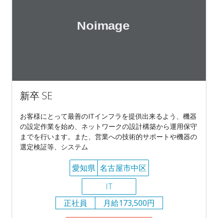
新卒 SE
お客様にとって最善のITインフラを提供出来るよう、機器
の設定作業を始め、ネットワークの設計構築から運用保守
までを行います。また、営業への技術的サポートや機器の
選定検証等、システム
愛知県
名古屋市中区
IT
正社員
月給173,500円