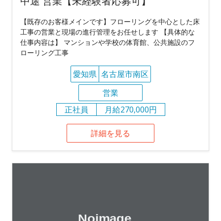
中途 営業【未経験者応募可】
【既存のお客様メインです】フローリングを中心とした床
工事の営業と現場の進行管理をお任せします 【具体的な
仕事内容は】 マンションや学校の体育館、公共施設のフ
ローリング工事
愛知県
名古屋市南区
営業
正社員
月給270,000円
詳細を見る