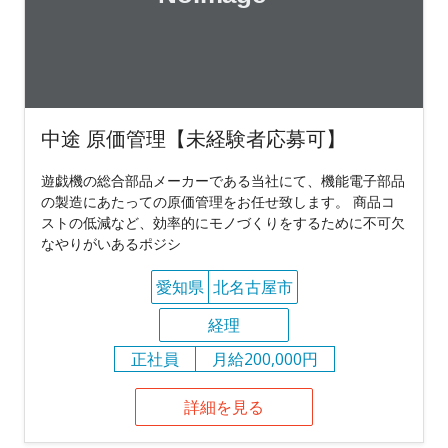
中途 原価管理【未経験者応募可】
遊戯機の総合部品メーカーである当社にて、機能電子部品
の製造にあたっての原価管理をお任せ致します。 商品コ
ストの低減など、効率的にモノづくりをするために不可欠
なやりがいあるポジシ
愛知県
北名古屋市
経理
正社員
月給200,000円
詳細を見る