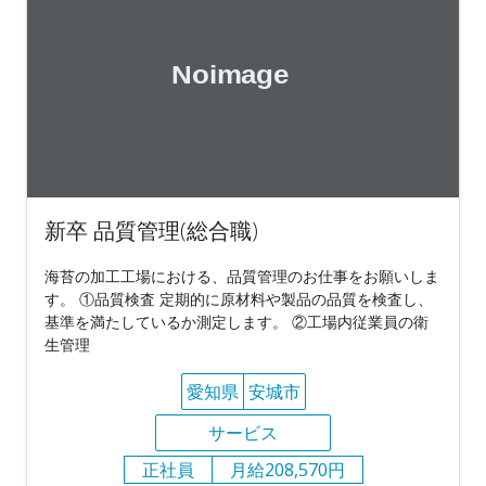
新卒 品質管理(総合職)
海苔の加工工場における、品質管理のお仕事をお願いしま
す。 ①品質検査 定期的に原材料や製品の品質を検査し、
基準を満たしているか測定します。 ②工場内従業員の衛
生管理
愛知県
安城市
サービス
正社員
月給208,570円