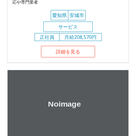
応や専門業者
愛知県
安城市
サービス
正社員
月給208,570円
詳細を見る