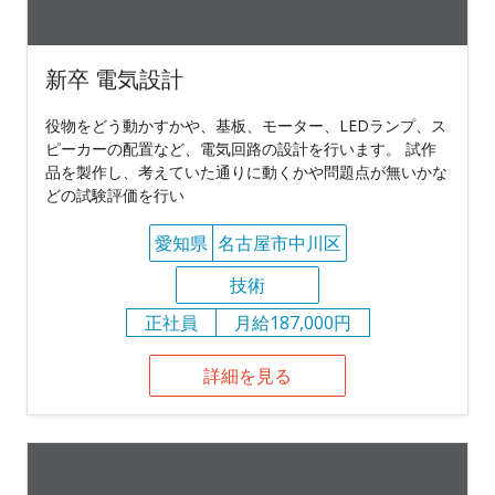
新卒 電気設計
役物をどう動かすかや、基板、モーター、LEDランプ、ス
ピーカーの配置など、電気回路の設計を行います。 試作
品を製作し、考えていた通りに動くかや問題点が無いかな
どの試験評価を行い
愛知県
名古屋市中川区
技術
正社員
月給187,000円
詳細を見る