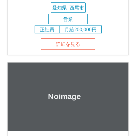
愛知県
西尾市
営業
正社員
月給200,000円
詳細を見る