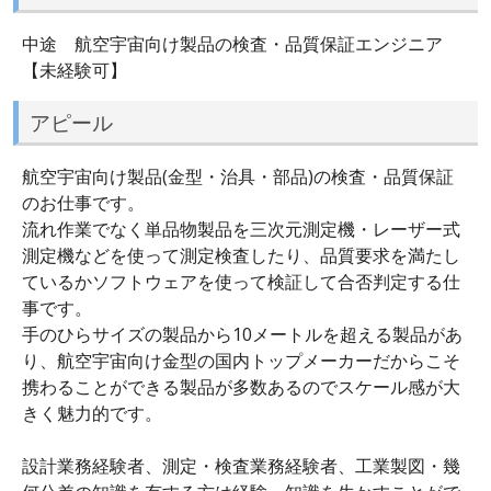
中途 航空宇宙向け製品の検査・品質保証エンジニア
【未経験可】
アピール
航空宇宙向け製品(金型・治具・部品)の検査・品質保証
のお仕事です。
流れ作業でなく単品物製品を三次元測定機・レーザー式
測定機などを使って測定検査したり、品質要求を満たし
ているかソフトウェアを使って検証して合否判定する仕
事です。
手のひらサイズの製品から10メートルを超える製品があ
り、航空宇宙向け金型の国内トップメーカーだからこそ
携わることができる製品が多数あるのでスケール感が大
きく魅力的です。
設計業務経験者、測定・検査業務経験者、工業製図・幾