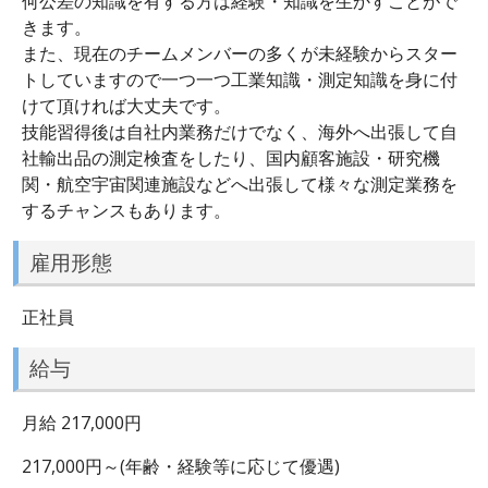
何公差の知識を有する方は経験・知識を生かすことがで
きます。
また、現在のチームメンバーの多くが未経験からスター
トしていますので一つ一つ工業知識・測定知識を身に付
けて頂ければ大丈夫です。
技能習得後は自社内業務だけでなく、海外へ出張して自
社輸出品の測定検査をしたり、国内顧客施設・研究機
関・航空宇宙関連施設などへ出張して様々な測定業務を
するチャンスもあります。
雇用形態
正社員
給与
月給 217,000円
217,000円～(年齢・経験等に応じて優遇)