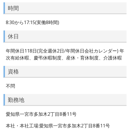
時間
8:30から17:15(実働8時間)
休日
年間休日118日(完全週休2日/年間休日会社カレンダー) 年
次有給休暇、慶弔休暇制度、産休・育休制度、介護休暇
資格
不問
勤務地
愛知県一宮市多加木2丁目8番11号
本社・本社工場:愛知県一宮市多加木2丁目8番11号