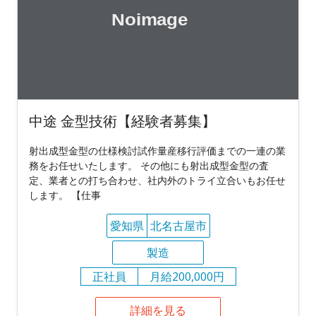
中途 金型技術【経験者募集】
射出成型金型の仕様検討試作量産移行評価までの一連の業
務をお任せいたします。 その他にも射出成型金型の査
定、業者との打ち合わせ、社内外のトライ立合いもお任せ
します。 【仕事
愛知県
北名古屋市
製造
正社員
月給200,000円
詳細を見る