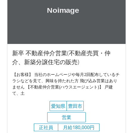
新卒 不動産仲介営業(不動産売買・仲
介、新築分譲住宅の販売)
【お客様】 当社のホームページや毎月2回配布しているチ
ラシなどを見て、興味を持たれた方 飛び込み営業はあり
ません 【不動産仲介営業(ハウスエージェント)】 戸建
て、土
愛知県
豊田市
営業
正社員
月給180,000円