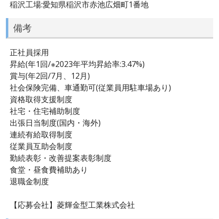
稲沢工場:愛知県稲沢市赤池広畑町1番地
備考
正社員採用
昇給(年1回/※2023年平均昇給率:3.47%)
賞与(年2回/7月、12月)
社会保険完備、車通勤可(従業員用駐車場あり)
資格取得支援制度
社宅・住宅補助制度
出張日当制度(国内・海外)
連続有給取得制度
従業員互助会制度
勤続表彰・改善提案表彰制度
食堂・昼食費補助あり
退職金制度
【応募会社】菱輝金型工業株式会社