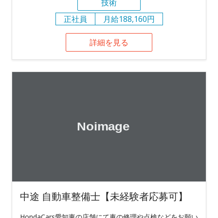
技術
正社員
月給188,160円
詳細を見る
中途 自動車整備士【未経験者応募可】
HondaCars愛知東の店舗にて車の修理や点検などをお願い