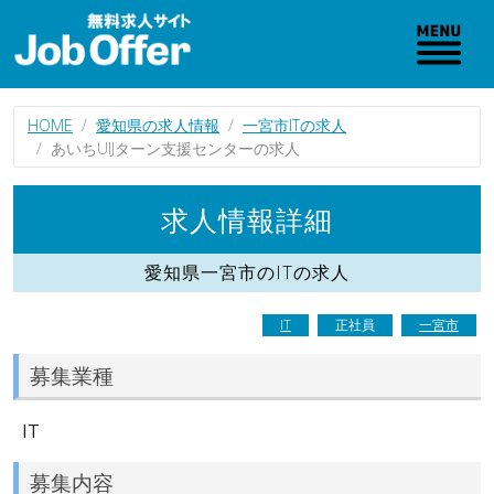
HOME
愛知県の求人情報
一宮市ITの求人
あいちUIJターン支援センターの求人
求人情報詳細
愛知県一宮市のITの求人
IT
正社員
一宮市
募集業種
IT
募集内容