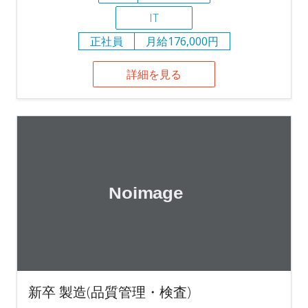
IT
正社員
月給176,000円
詳細を見る
新卒 製造(品質管理・検査)