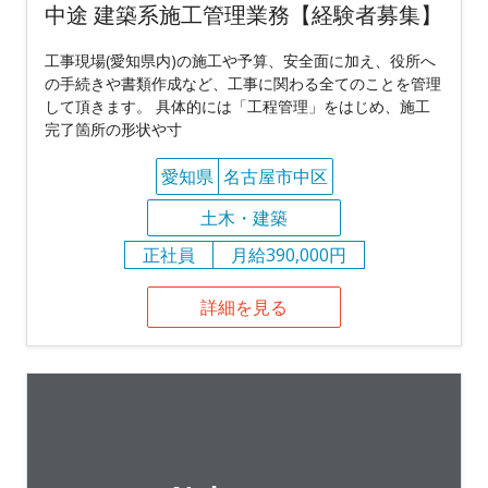
中途 建築系施工管理業務【経験者募集】
工事現場(愛知県内)の施工や予算、安全面に加え、役所へ
の手続きや書類作成など、工事に関わる全てのことを管理
して頂きます。 具体的には「工程管理」をはじめ、施工
完了箇所の形状や寸
愛知県
名古屋市中区
土木・建築
正社員
月給390,000円
詳細を見る