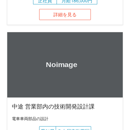
正社員
月給186,000円
詳細を見る
中途 営業部内の技術開発設計課
電車車両部品の設計