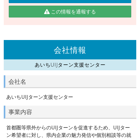
この情報を通報する
会社情報
あいちUIJターン支援センター
会社名
あいちUIJターン支援センター
事業内容
首都圏等県外からのUIJターンを促進するため、UIJター
ン希望者に対し、県内企業の魅力発信や個別相談等の就