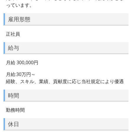
っています。
雇用形態
正社員
給与
月給 300,000円
月給:30万円～
経験、スキル、業績、貢献度に応じ当社規定により優遇
時間
勤務時間
休日