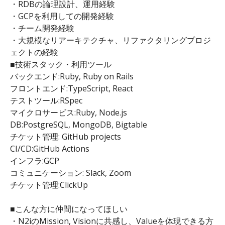
・RDBの論理設計、運用経験
・GCPを利用しての開発経験
・チーム開発経験
・大規模なリアーキテクチャ、リファクタリングプロジ
ェクトの経験
■技術スタック・利用ツール
バックエンド:Ruby, Ruby on Rails
フロントエンド:TypeScript, React
テストツール:RSpec
マイクロサービス:Ruby, Node.js
DB:PostgreSQL, MongoDB, Bigtable
チケット管理: GitHub projects
CI/CD:GitHub Actions
インフラ:GCP
コミュニケーション: Slack, Zoom
チケット管理:ClickUp
■こんな方に仲間になってほしい
・N2iのMission, Visionに共感し、Valueを体現できる方