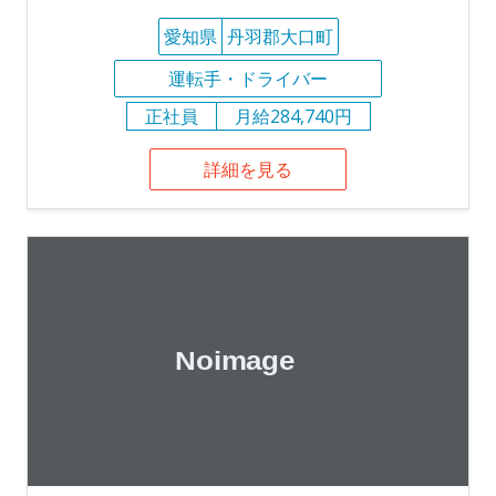
愛知県
丹羽郡大口町
運転手・ドライバー
正社員
月給284,740円
詳細を見る