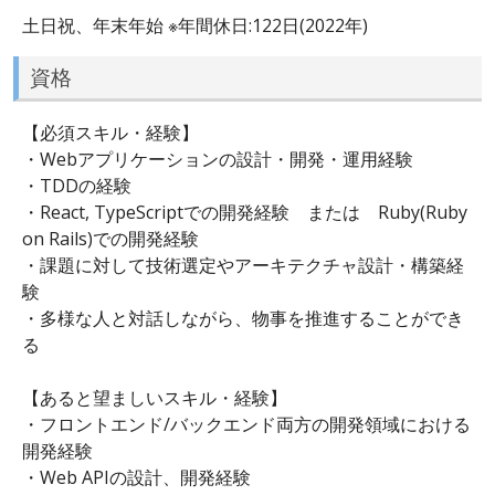
土日祝、年末年始 ※年間休日:122日(2022年)
資格
【必須スキル・経験】
・Webアプリケーションの設計・開発・運用経験
・TDDの経験
・React, TypeScriptでの開発経験 または Ruby(Ruby
on Rails)での開発経験
・課題に対して技術選定やアーキテクチャ設計・構築経
験
・多様な人と対話しながら、物事を推進することができ
る
【あると望ましいスキル・経験】
・フロントエンド/バックエンド両方の開発領域における
開発経験
・Web APIの設計、開発経験