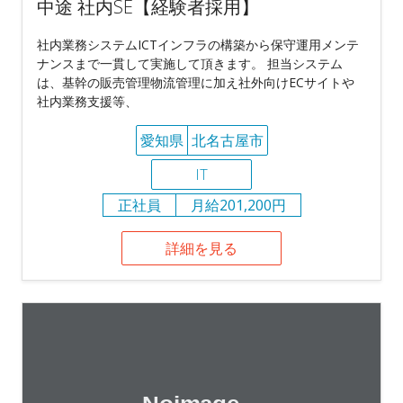
中途 社内SE【経験者採用】
社内業務システムICTインフラの構築から保守運用メンテ
ナンスまで一貫して実施して頂きます。 担当システム
は、基幹の販売管理物流管理に加え社外向けECサイトや
社内業務支援等、
愛知県
北名古屋市
IT
正社員
月給201,200円
詳細を見る