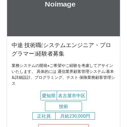
中途 技術職(システムエンジニア・プロ
グラマー)経験者募集
業務システムの開発※ご希望やご経験を考慮してアサイン
いたします。 具体的には 通信業界顧客管理システム:基本
&詳細設計、プログラミング、テスト 保険業務顧客管理シ
ス
愛知県
名古屋市中区
技術
正社員
月給230,000円