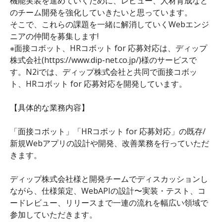
機能実装を進めていくために、レビュー、人材育成など
のチーム開発を強化していきたいと思っています。
そこで、これらの課題を一緒に解消していくWebエンジ
ニアの仲間を募集します!
※面接コボット、HRコボット for 応募対応は、ディップ
株式会社(https://www.dip-net.co.jp/)様のサービスで
す。N2iでは、ディップ株式会社と共同で面接コボッ
ト、HRコボット for 応募対応を開発しています。
【具体的な業務内容】
「面接コボット」「HRコボット for 応募対応」の既存/
新規Webアプリの設計や開発、改善業務を行っていただ
きます。
ディップ株式会社様と開発チームでディスカッションし
ながら、仕様策定、WebAPIの設計〜実装・テスト、コ
ードレビュー、リリースまで一連の流れを幅広い領域で
参加していただきます。