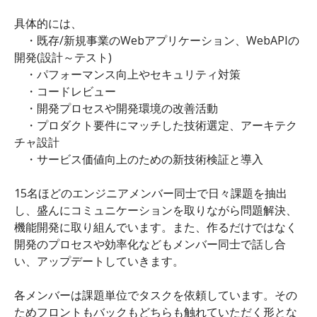
具体的には、
・既存/新規事業のWebアプリケーション、WebAPIの
開発(設計～テスト)
・パフォーマンス向上やセキュリティ対策
・コードレビュー
・開発プロセスや開発環境の改善活動
・プロダクト要件にマッチした技術選定、アーキテク
チャ設計
・サービス価値向上のための新技術検証と導入
15名ほどのエンジニアメンバー同士で日々課題を抽出
し、盛んにコミュニケーションを取りながら問題解決、
機能開発に取り組んでいます。また、作るだけではなく
開発のプロセスや効率化などもメンバー同士で話し合
い、アップデートしていきます。
各メンバーは課題単位でタスクを依頼しています。その
ためフロントもバックもどちらも触れていただく形とな