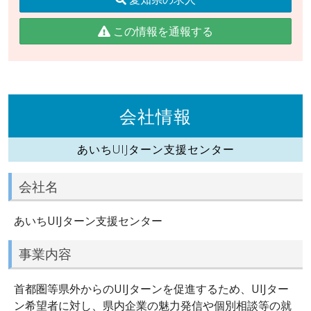
この情報を通報する
会社情報
あいちUIJターン支援センター
会社名
あいちUIJターン支援センター
事業内容
首都圏等県外からのUIJターンを促進するため、UIJター
ン希望者に対し、県内企業の魅力発信や個別相談等の就