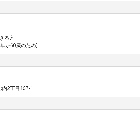
できる方
年が60歳のため)
2丁目167-1