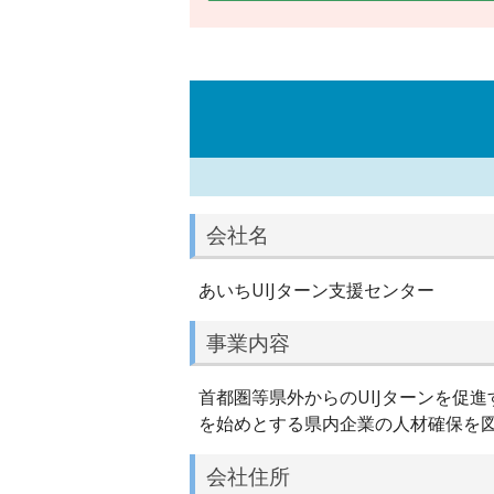
会社名
あいちUIJターン支援センター
事業内容
首都圏等県外からのUIJターンを促
を始めとする県内企業の人材確保を
会社住所