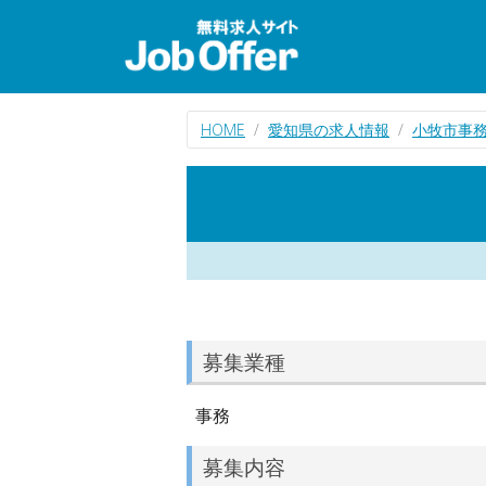
HOME
愛知県の求人情報
小牧市事
募集業種
事務
募集内容