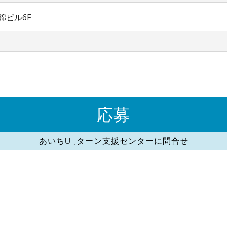
錦ビル6F
応募
あいちUIJターン支援センターに問合せ