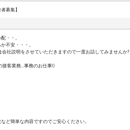
験者募集】
心配・・。
るか不安・・・。
は会社説明をさせていただきますので一度お話してみませんか?
の接客業務…事務のお仕事!》
取など簡単な内容ですのでご安心ください。