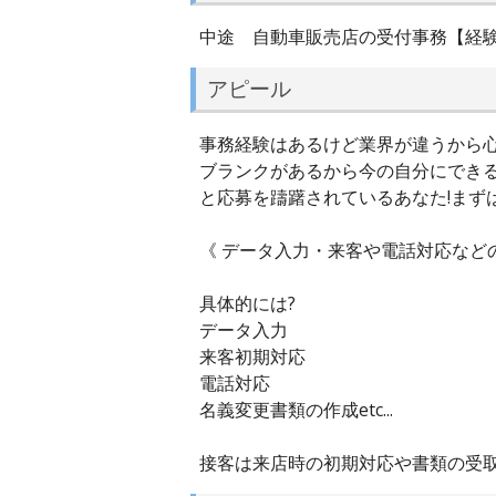
中途 自動車販売店の受付事務【経
アピール
事務経験はあるけど業界が違うから
ブランクがあるから今の自分にでき
と応募を躊躇されているあなた!まず
《 データ入力・来客や電話対応など
具体的には?
データ入力
来客初期対応
電話対応
名義変更書類の作成etc...
接客は来店時の初期対応や書類の受