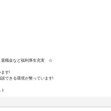
・退職金など福利厚生充実 ☆
ます!
談できる環境が整っています!
スト