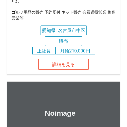
職）
ゴルフ用品の販売 予約受付 ネット販売 会員獲得営業 集客
営業等
愛知県
名古屋市中区
販売
正社員
月給210,000円
詳細を見る