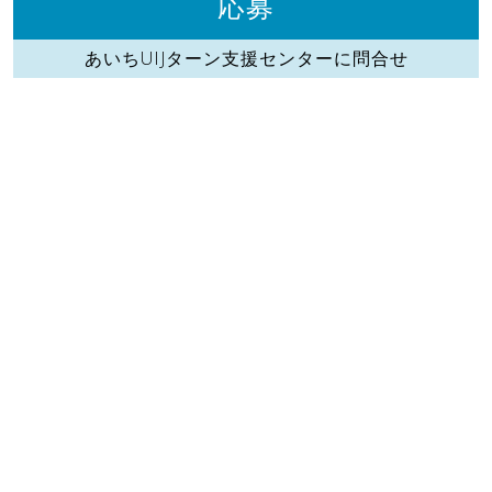
応募
あいちUIJターン支援センターに問合せ