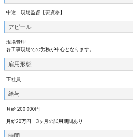
中途 現場監督【要資格】
アピール
現場管理
各工事現場での労務が中心となります。
雇用形態
正社員
給与
月給 200,000円
月給20万円 3ヶ月の試用期間あり
時間