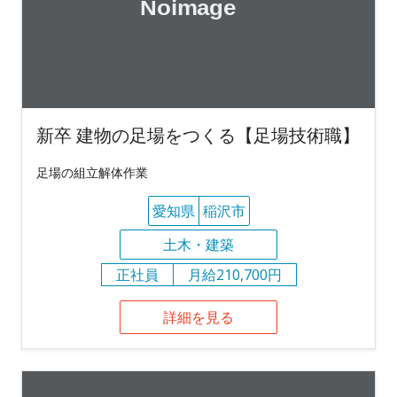
新卒 建物の足場をつくる【足場技術職】
足場の組立解体作業
愛知県
稲沢市
土木・建築
正社員
月給210,700円
詳細を見る