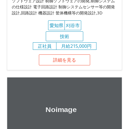
ソフトウェア設計 制御ソフトウェアの開発,制御システム
の仕様設計 電子回路設計 制御システムセンサー等の開発
設計,回路設計 機器設計 筐体機構等の開発設計,3D
愛知県
刈谷市
技術
正社員
月給215,000円
詳細を見る