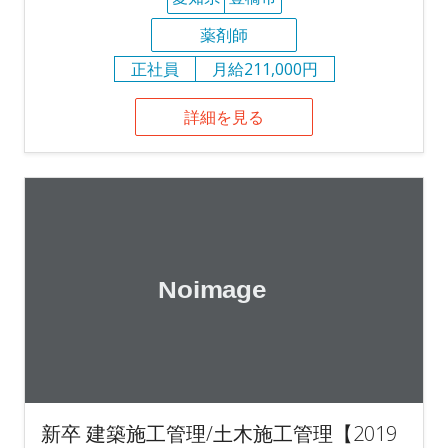
薬剤師
正社員
月給211,000円
詳細を見る
新卒 建築施工管理/土木施工管理【2019