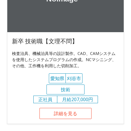
新卒 技術職【文理不問】
検査治具、機械治具等の設計製作。CAD、CAMシステム
を使用したシステムプログラムの作成。NCマシニング、
その他、工作機を利用した切削加工。
愛知県
刈谷市
技術
正社員
月給207,000円
詳細を見る