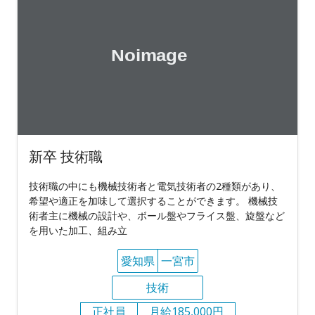
新卒 技術職
技術職の中にも機械技術者と電気技術者の2種類があり、
希望や適正を加味して選択することができます。 機械技
術者主に機械の設計や、ボール盤やフライス盤、旋盤など
を用いた加工、組み立
愛知県
一宮市
技術
正社員
月給185,000円