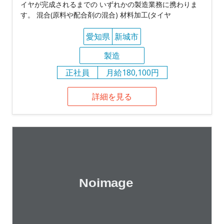
イヤが完成されるまでの いずれかの製造業務に携わりま
す。 混合(原料や配合剤の混合) 材料加工(タイヤ
愛知県
新城市
製造
正社員
月給180,100円
詳細を見る