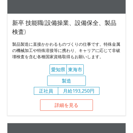
新卒 技能職(設備操業、設備保全、製品
検査)
製品製造に直接かかわるものづくりの仕事です。特殊金属
の機械加工や特殊溶接等に携わり、キャリアに応じて非破
壊検査を含む各種国家資格取得もお願いします。
愛知県
東海市
製造
正社員
月給193,250円
詳細を見る