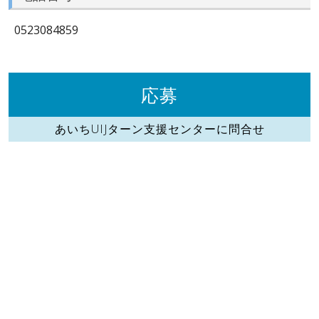
0523084859
応募
あいちUIJターン支援センターに問合せ