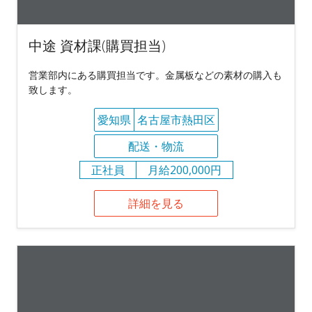
中途 資材課(購買担当)
営業部内にある購買担当です。金属板などの素材の購入も
致します。
愛知県
名古屋市熱田区
配送・物流
正社員
月給200,000円
詳細を見る