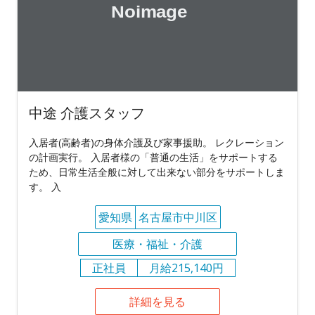
中途 介護スタッフ
入居者(高齢者)の身体介護及び家事援助。 レクレーション
の計画実行。 入居者様の「普通の生活」をサポートする
ため、日常生活全般に対して出来ない部分をサポートしま
す。 入
愛知県
名古屋市中川区
医療・福祉・介護
正社員
月給215,140円
詳細を見る