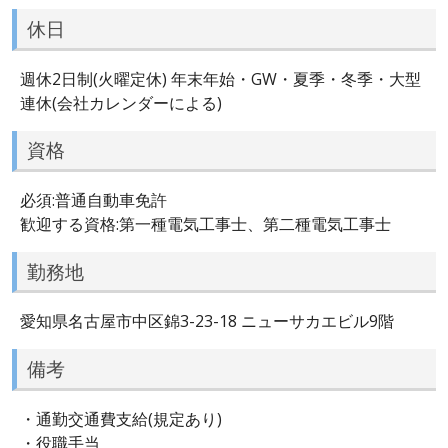
休日
週休2日制(火曜定休) 年末年始・GW・夏季・冬季・大型
連休(会社カレンダーによる)
資格
必須:普通自動車免許
歓迎する資格:第一種電気工事士、第二種電気工事士
勤務地
愛知県名古屋市中区錦3-23-18 ニューサカエビル9階
備考
・通勤交通費支給(規定あり)
・役職手当