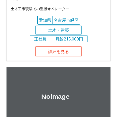
土木工事現場での重機オペレーター
愛知県
名古屋市緑区
土木・建築
正社員
月給215,000円
詳細を見る