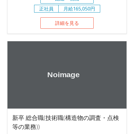
正社員
月給165,050円
詳細を見る
新卒 総合職(技術職(構造物の調査・点検
等の業務))