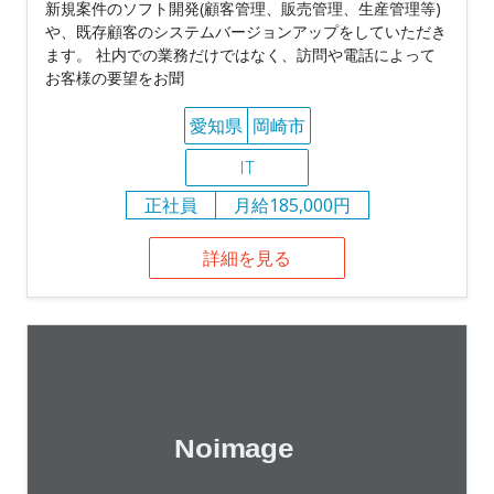
新規案件のソフト開発(顧客管理、販売管理、生産管理等)
や、既存顧客のシステムバージョンアップをしていただき
ます。 社内での業務だけではなく、訪問や電話によって
お客様の要望をお聞
愛知県
岡崎市
IT
正社員
月給185,000円
詳細を見る