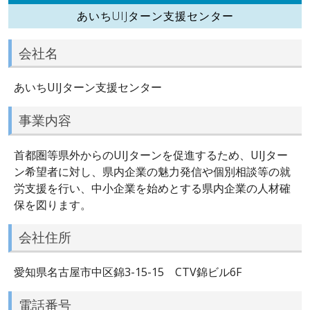
あいちUIJターン支援センター
会社名
あいちUIJターン支援センター
事業内容
首都圏等県外からのUIJターンを促進するため、UIJター
ン希望者に対し、県内企業の魅力発信や個別相談等の就
労支援を行い、中小企業を始めとする県内企業の人材確
保を図ります。
会社住所
愛知県名古屋市中区錦3-15-15 CTV錦ビル6F
電話番号