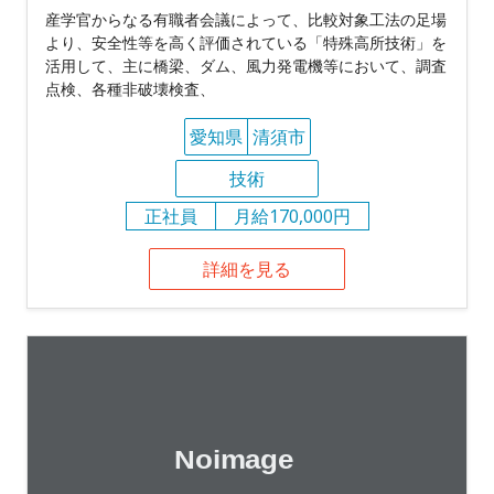
産学官からなる有職者会議によって、比較対象工法の足場
より、安全性等を高く評価されている「特殊高所技術」を
活用して、主に橋梁、ダム、風力発電機等において、調査
点検、各種非破壊検査、
愛知県
清須市
技術
正社員
月給170,000円
詳細を見る