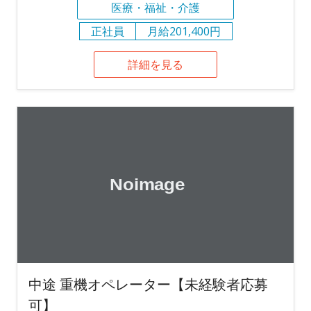
医療・福祉・介護
正社員
月給201,400円
詳細を見る
中途 重機オペレーター【未経験者応募
可】