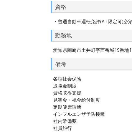
資格
・普通自動車運転免許(AT限定可)必
勤務地
愛知県岡崎市土井町字西番城19番地1
備考
各種社会保険
退職金制度
資格取得支援
見舞金・祝金給付制度
定期健康診断
インフルエンザ予防接種
社内常備薬
社員旅行