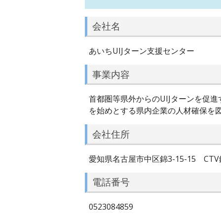
会社名
あいちUIJターン支援センター
事業内容
首都圏等県外からのUIJターンを促
を始めとする県内企業の人材確保を
会社住所
愛知県名古屋市中区錦3-15-15 CTV
電話番号
0523084859