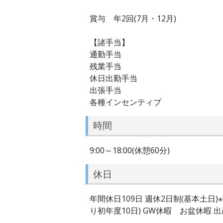
賞与 年2回(7月・12月)
【諸手当】
通勤手当
残業手当
休日出勤手当
出張手当
各種インセンティブ
時間
9:00～18:00(休憩60分)
休日
年間休日109日 週休2日制(基本土
り初年度10日) GW休暇 お盆休暇 