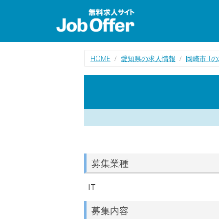
HOME
愛知県の求人情報
岡崎市IT
募集業種
IT
募集内容