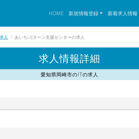
HOME
新規情報登録
新着求人情報
の求人
あいちUIJターン支援センターの求人
求人情報詳細
愛知県岡崎市のITの求人