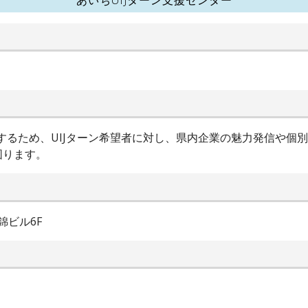
進するため、UIJターン希望者に対し、県内企業の魅力発信や個
図ります。
錦ビル6F