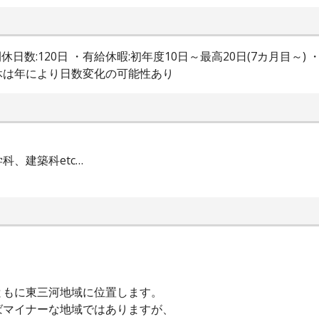
休日数:120日 ・有給休暇:初年度10日～最高20日(7カ月目～
連休は年により日数変化の可能性あり
、建築科etc…
ともに東三河地域に位置します。
マイナーな地域ではありますが、