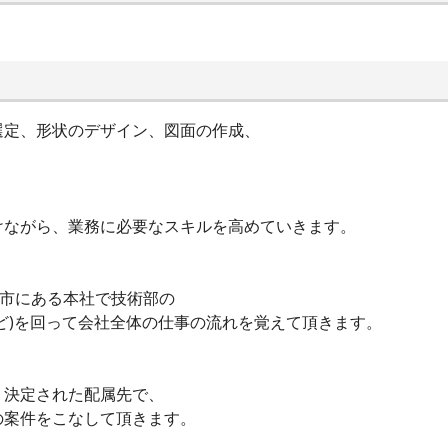
選定、形状のデザイン、図面の作成、
けながら、業務に必要なスキルを高めていきます。
川市にある本社で技術部の
ど)を回って会社全体の仕事の流れを覚えて頂きます。
り決定された配属先で、
の案件をこなして頂きます。