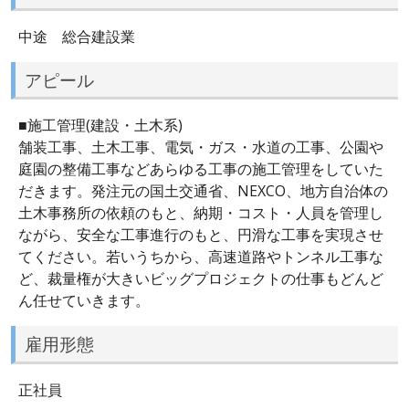
中途 総合建設業
アピール
■施工管理(建設・土木系)
舗装工事、土木工事、電気・ガス・水道の工事、公園や
庭園の整備工事などあらゆる工事の施工管理をしていた
だきます。発注元の国土交通省、NEXCO、地方自治体の
土木事務所の依頼のもと、納期・コスト・人員を管理し
ながら、安全な工事進行のもと、円滑な工事を実現させ
てください。若いうちから、高速道路やトンネル工事な
ど、裁量権が大きいビッグプロジェクトの仕事もどんど
ん任せていきます。
雇用形態
正社員