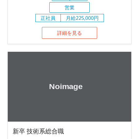
営業
正社員
月給225,000円
詳細を見る
新卒 技術系総合職