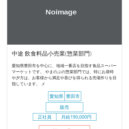
中途 飲食料品小売業(惣菜部門)
愛知県豊田市を中心に、地域一番店を目指す食品スーパー
マーケットです。 やまのぶの惣菜部門では、特にお昼時
や夕方は、お客様から満足や喜びを得られる売場作りを目
指しています。 メ
愛知県
豊田市
販売
正社員
月給190,000円