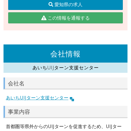
愛知県の求人
この情報を通報する
会社情報
あいちUIJターン支援センター
会社名
あいちUIJターン支援センター
事業内容
首都圏等県外からのUIJターンを促進するため、UIJター