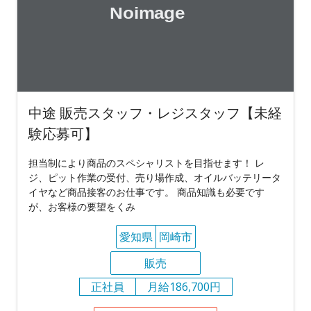
中途 販売スタッフ・レジスタッフ【未経
験応募可】
担当制により商品のスペシャリストを目指せます！ レ
ジ、ピット作業の受付、売り場作成、オイルバッテリータ
イヤなど商品接客のお仕事です。 商品知識も必要です
が、お客様の要望をくみ
愛知県
岡崎市
販売
正社員
月給186,700円