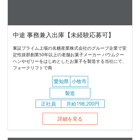
中途 事務兼入出庫【未経験応募可】
東証プライム上場の名糖産業株式会社のグループ企業で安
定性抜群創業50年以上の老舗お菓子メーカー バウムクー
ヘンやゼリーをはじめとしたお菓子を製造する当社にて、
フォークリフトで商
愛知県
小牧市
製造
正社員
月給198,200円
詳細を見る