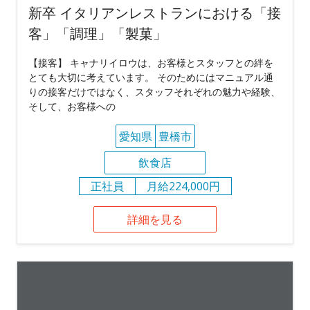
新卒 イタリアンレストランにおける「接
客」「調理」「製菓」
【接客】 キャナリイロウは、お客様とスタッフとの絆を
とても大切に考えています。 そのためにはマニュアル通
りの接客だけではなく、スタッフそれぞれの魅力や経験、
そして、お客様への
愛知県
豊橋市
飲食店
正社員
月給224,000円
詳細を見る