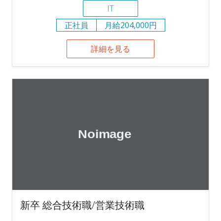
IT
正社員
月給204,000円
詳細を見る
新卒 総合技術職/営業技術職