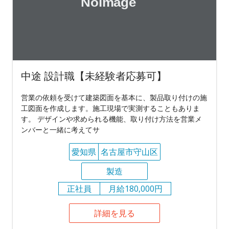
中途 設計職【未経験者応募可】
営業の依頼を受けて建築図面を基本に、製品取り付けの施
工図面を作成します。施工現場で実測することもありま
す。 デザインや求められる機能、取り付け方法を営業メ
ンバーと一緒に考えてサ
愛知県
名古屋市守山区
製造
正社員
月給180,000円
詳細を見る