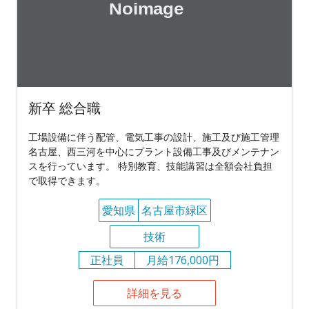
新卒 総合職
工場設備に伴う配管、電気工事の設計、施工及び施工管理
名古屋、西三河を中心にプラント設備工事及びメンテナン
スを行っています。 特別教育、技能講習は全額会社負担
で取得できます。
愛知県
名古屋市緑区
技術
正社員
月給176,000円
詳細を見る