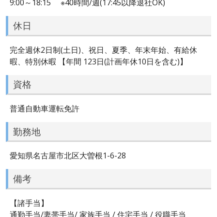
9:00～18:15 ※40時間/週(17:45以降退社OK)
休日
完全週休2日制(土日)、祝日、夏季、年末年始、有給休
暇、特別休暇 【年間 123日(計画年休10日を含む)】
資格
普通自動車運転免許
勤務地
愛知県名古屋市北区大曽根1-6-28
備考
【諸手当】
通勤手当/妻帯手当/ 家族手当 / 住宅手当 / 役職手当