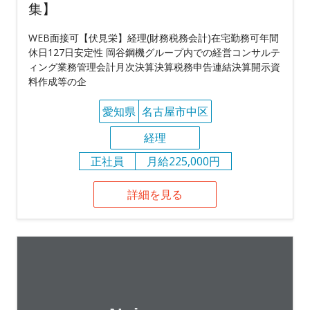
集】
WEB面接可【伏見栄】経理(財務税務会計)在宅勤務可年間
休日127日安定性 岡谷鋼機グループ内での経営コンサルテ
ィング業務管理会計月次決算決算税務申告連結決算開示資
料作成等の企
愛知県
名古屋市中区
経理
正社員
月給225,000円
詳細を見る