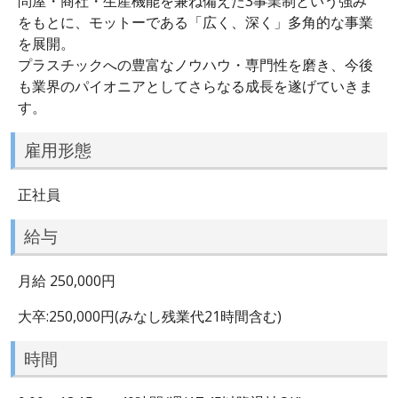
問屋・商社・生産機能を兼ね備えた3事業制という強み
をもとに、モットーである「広く、深く」多角的な事業
を展開。
プラスチックへの豊富なノウハウ・専門性を磨き、今後
も業界のパイオニアとしてさらなる成長を遂げていきま
す。
雇用形態
正社員
給与
月給 250,000円
大卒:250,000円(みなし残業代21時間含む)
時間