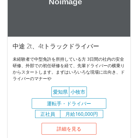
中途 2t、4tトラックドライバー
未経験者で中型免許を所持している方 3日間の社内の安全
研修、外部での初任研修を経て、先輩ドライバーの横乗り
からスタートします。まずはいろいろな現場に出向き、ド
ライバーのマナーや
愛知県
小牧市
運転手・ドライバー
正社員
月給160,000円
詳細を見る