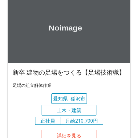
新卒 建物の足場をつくる【足場技術職】
足場の組立解体作業
愛知県
稲沢市
土木・建築
正社員
月給210,700円
詳細を見る