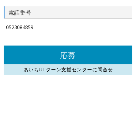
電話番号
0523084859
応募
あいちUIJターン支援センターに問合せ