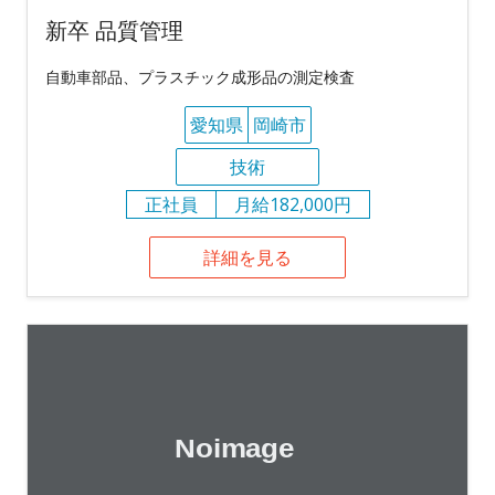
新卒 品質管理
自動車部品、プラスチック成形品の測定検査
愛知県
岡崎市
技術
正社員
月給182,000円
詳細を見る