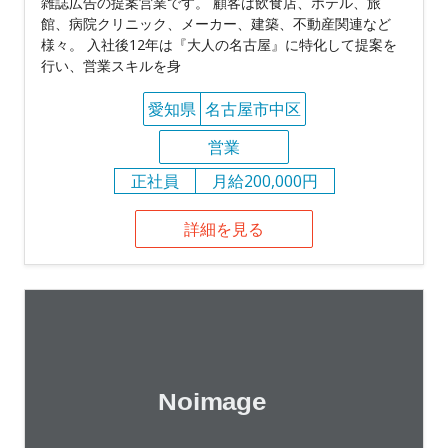
雑誌広告の提案営業です。 顧客は飲食店、ホテル、旅
館、病院クリニック、メーカー、建築、不動産関連など
様々。 入社後12年は『大人の名古屋』に特化して提案を
行い、営業スキルを身
愛知県
名古屋市中区
営業
正社員
月給200,000円
詳細を見る