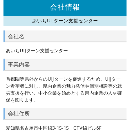
会社情報
あいちUIJターン支援センター
会社名
あいちUIJターン支援センター
事業内容
首都圏等県外からのUIJターンを促進するため、UIJター
ン希望者に対し、県内企業の魅力発信や個別相談等の就
労支援を行い、中小企業を始めとする県内企業の人材確
保を図ります。
会社住所
愛知県名古屋市中区錦3-15-15 CTV錦ビル6F