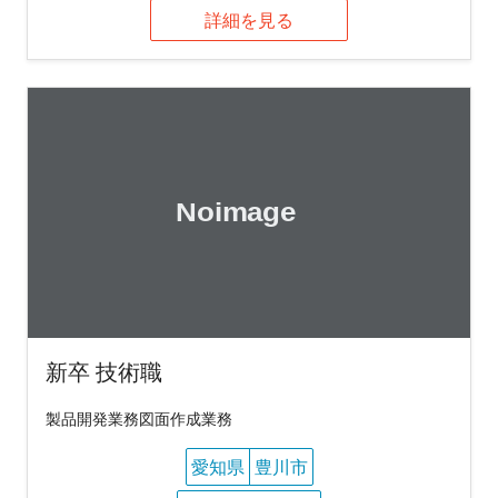
詳細を見る
新卒 技術職
製品開発業務図面作成業務
愛知県
豊川市