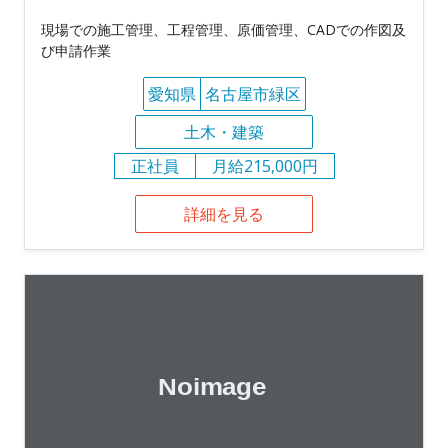
現場での施工管理、工程管理、原価管理、CADでの作図及
び申請作業
愛知県
名古屋市緑区
土木・建築
正社員
月給215,000円
詳細を見る